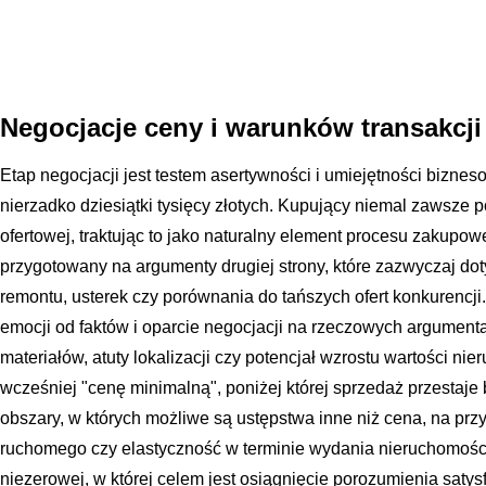
Negocjacje ceny i warunków transakcji
Etap negocjacji jest testem asertywności i umiejętności bizne
nierzadko dziesiątki tysięcy złotych. Kupujący niemal zawsze
ofertowej, traktując to jako naturalny element procesu zakupo
przygotowany na argumenty drugiej strony, które zazwyczaj d
remontu, usterek czy porównania do tańszych ofert konkurencji
emocji od faktów i oparcie negocjacji na rzeczowych argumenta
materiałów, atuty lokalizacji czy potencjał wzrostu wartości nie
wcześniej "cenę minimalną", poniżej której sprzedaż przestaje 
obszary, w których możliwe są ustępstwa inne niż cena, na pr
ruchomego czy elastyczność w terminie wydania nieruchomości
niezerowej, w której celem jest osiągnięcie porozumienia satys