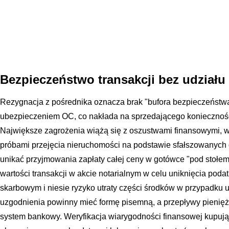
Bezpieczeństwo transakcji bez udziału
Rezygnacja z pośrednika oznacza brak "bufora bezpieczeństwa"
ubezpieczeniem OC, co nakłada na sprzedającego koniecznoś
Największe zagrożenia wiążą się z oszustwami finansowymi,
próbami przejęcia nieruchomości na podstawie sfałszowanyc
unikać przyjmowania zapłaty całej ceny w gotówce "pod stołem
wartości transakcji w akcie notarialnym w celu uniknięcia poda
skarbowym i niesie ryzyko utraty części środków w przypadku
uzgodnienia powinny mieć formę pisemną, a przepływy pienię
system bankowy. Weryfikacja wiarygodności finansowej kupują