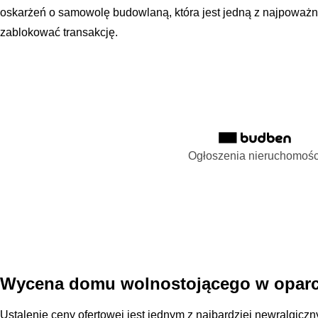
oskarżeń o samowolę budowlaną, która jest jedną z najpowa
zablokować transakcję.
Ogłoszenia nieruchomośc
Wycena domu wolnostojącego w oparci
Ustalenie ceny ofertowej jest jednym z najbardziej newralgic