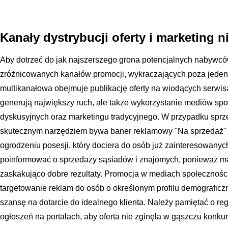
Kanały dystrybucji oferty i marketing 
Aby dotrzeć do jak najszerszego grona potencjalnych nabywców
zróżnicowanych kanałów promocji, wykraczających poza jeden 
multikanałowa obejmuje publikację oferty na wiodących serwi
generują największy ruch, ale także wykorzystanie mediów sp
dyskusyjnych oraz marketingu tradycyjnego. W przypadku spr
skutecznym narzędziem bywa baner reklamowy "Na sprzedaż"
ogrodzeniu posesji, który dociera do osób już zainteresowanyc
poinformować o sprzedaży sąsiadów i znajomych, ponieważ ma
zaskakująco dobre rezultaty. Promocja w mediach społecznoś
targetowanie reklam do osób o określonym profilu demograficz
szansę na dotarcie do idealnego klienta. Należy pamiętać o r
ogłoszeń na portalach, aby oferta nie zginęła w gąszczu konkur