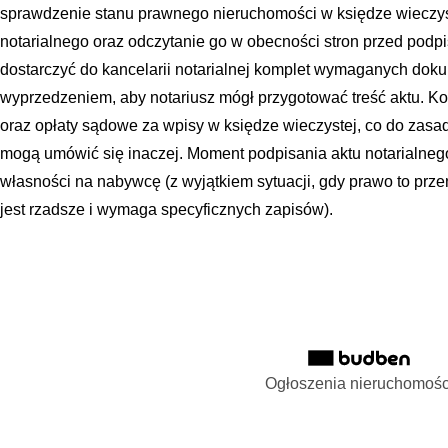
sprawdzenie stanu prawnego nieruchomości w księdze wieczyst
notarialnego oraz odczytanie go w obecności stron przed pod
dostarczyć do kancelarii notarialnej komplet wymaganych do
wyprzedzeniem, aby notariusz mógł przygotować treść aktu. Kos
oraz opłaty sądowe za wpisy w księdze wieczystej, co do zasa
mogą umówić się inaczej. Moment podpisania aktu notarialneg
własności na nabywcę (z wyjątkiem sytuacji, gdy prawo to przen
jest rzadsze i wymaga specyficznych zapisów).
Ogłoszenia nieruchomośc