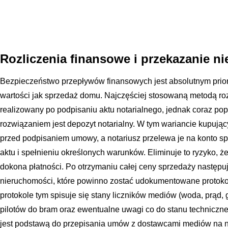
Rozliczenia finansowe i przekazanie n
Bezpieczeństwo przepływów finansowych jest absolutnym prior
wartości jak sprzedaż domu. Najczęściej stosowaną metodą roz
realizowany po podpisaniu aktu notarialnego, jednak coraz po
rozwiązaniem jest depozyt notarialny. W tym wariancie kupując
przed podpisaniem umowy, a notariusz przelewa je na konto s
aktu i spełnieniu określonych warunków. Eliminuje to ryzyko, że
dokona płatności. Po otrzymaniu całej ceny sprzedaży następu
nieruchomości, które powinno zostać udokumentowane proto
protokole tym spisuje się stany liczników mediów (woda, prąd, 
pilotów do bram oraz ewentualne uwagi co do stanu techniczn
jest podstawą do przepisania umów z dostawcami mediów na n