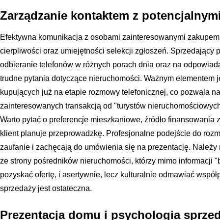
Zarządzanie kontaktem z potencjalny
Efektywna komunikacja z osobami zainteresowanymi zakupem
cierpliwości oraz umiejętności selekcji zgłoszeń. Sprzedający
odbieranie telefonów w różnych porach dnia oraz na odpowia
trudne pytania dotyczące nieruchomości. Ważnym elementem je
kupujących już na etapie rozmowy telefonicznej, co pozwala n
zainteresowanych transakcją od "turystów nieruchomościowych"
Warto pytać o preferencje mieszkaniowe, źródło finansowania 
klient planuje przeprowadzkę. Profesjonalne podejście do roz
zaufanie i zachęcają do umówienia się na prezentację. Należy
ze strony pośredników nieruchomości, którzy mimo informacji
pozyskać ofertę, i asertywnie, lecz kulturalnie odmawiać współp
sprzedaży jest ostateczna.
Prezentacja domu i psychologia sprze