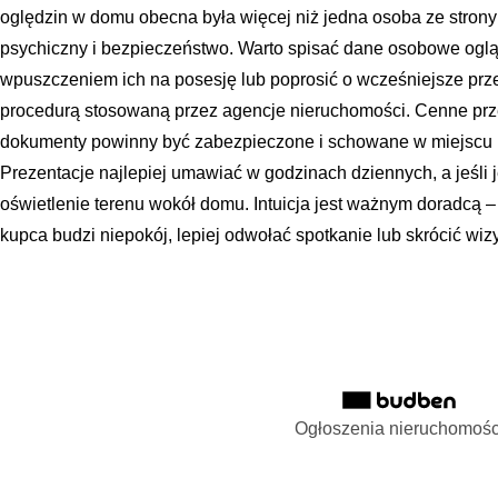
oględzin w domu obecna była więcej niż jedna osoba ze strony
psychiczny i bezpieczeństwo. Warto spisać dane osobowe ogl
wpuszczeniem ich na posesję lub poprosić o wcześniejsze prze
procedurą stosowaną przez agencje nieruchomości. Cenne prze
dokumenty powinny być zabezpieczone i schowane w miejscu 
Prezentacje najlepiej umawiać w godzinach dziennych, a jeśli 
oświetlenie terenu wokół domu. Intuicja jest ważnym doradcą –
kupca budzi niepokój, lepiej odwołać spotkanie lub skrócić wizy
Ogłoszenia nieruchomośc