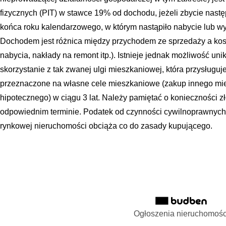
fizycznych (PIT) w stawce 19% od dochodu, jeżeli zbycie nastę
końca roku kalendarzowego, w którym nastąpiło nabycie lub 
Dochodem jest różnica między przychodem ze sprzedaży a kos
nabycia, nakłady na remont itp.). Istnieje jednak możliwość un
skorzystanie z tak zwanej ulgi mieszkaniowej, która przysługuje
przeznaczone na własne cele mieszkaniowe (zakup innego mie
hipotecznego) w ciągu 3 lat. Należy pamiętać o konieczności zł
odpowiednim terminie. Podatek od czynności cywilnoprawnyc
rynkowej nieruchomości obciąża co do zasady kupującego.
Ogłoszenia nieruchomośc