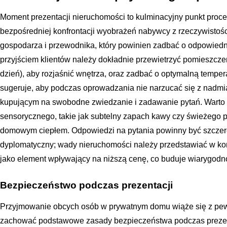
Moment prezentacji nieruchomości to kulminacyjny punkt proc
bezpośredniej konfrontacji wyobrażeń nabywcy z rzeczywistośc
gospodarza i przewodnika, który powinien zadbać o odpowiedn
przyjściem klientów należy dokładnie przewietrzyć pomieszcze
dzień), aby rozjaśnić wnętrza, oraz zadbać o optymalną tempe
sugeruje, aby podczas oprowadzania nie narzucać się z nadmia
kupującym na swobodne zwiedzanie i zadawanie pytań. Warto 
sensorycznego, takie jak subtelny zapach kawy czy świeżego pi
domowym ciepłem. Odpowiedzi na pytania powinny być szczer
dyplomatyczny; wady nieruchomości należy przedstawiać w kon
jako element wpływający na niższą cenę, co buduje wiarygodn
Bezpieczeństwo podczas prezentacji
Przyjmowanie obcych osób w prywatnym domu wiąże się z pew
zachować podstawowe zasady bezpieczeństwa podczas prezent