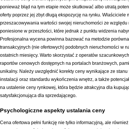
ponieważ błąd na tym etapie może skutkować albo utratą poten
oferty poprzez jej zbyt długą ekspozycję na rynku. Właściciele
przeszacowywania wartości swojej nieruchomości ze względu 
poniesione w przeszłości, które jednak z punktu widzenia nab
Profesjonalna wycena powinna bazować na metodzie porównawc
transakcyjnych (nie ofertowych) podobnych nieruchomości w na
ostatnich miesięcy. Warto skorzystać z operatów szacunkowy
raportów cenowych dostępnych na portalach branżowych, pamię
unikalny. Należy uwzględnić korekty ceny wynikające ze stanu
instalacji oraz standardu wykończenia wnętrz, a także potencja
na ustalenie ceny rynkowej, która będzie atrakcyjna dla kupują
satysfakcjonująca dla sprzedającego.
Psychologiczne aspekty ustalania ceny
Cena ofertowa pełni funkcję nie tylko informacyjną, ale równi