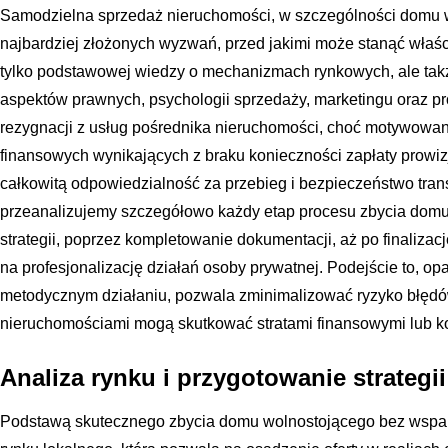
Samodzielna sprzedaż nieruchomości, w szczególności domu w
najbardziej złożonych wyzwań, przed jakimi może stanąć właśc
tylko podstawowej wiedzy o mechanizmach rynkowych, ale t
aspektów prawnych, psychologii sprzedaży, marketingu oraz pr
rezygnacji z usług pośrednika nieruchomości, choć motywowa
finansowych wynikających z braku konieczności zapłaty prowiz
całkowitą odpowiedzialność za przebieg i bezpieczeństwo tran
przeanalizujemy szczegółowo każdy etap procesu zbycia dom
strategii, poprzez kompletowanie dokumentacji, aż po finalizac
na profesjonalizację działań osoby prywatnej. Podejście to, opar
metodycznym działaniu, pozwala zminimalizować ryzyko błędów
nieruchomościami mogą skutkować stratami finansowymi lub ko
Analiza rynku i przygotowanie strategi
Podstawą skutecznego zbycia domu wolnostojącego bez wsparc