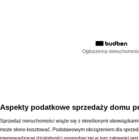
Ogłoszenia nieruchomośc
Aspekty podatkowe sprzedaży domu pr
Sprzedaż nieruchomości wiąże się z określonymi obowiązkami
może słono kosztować. Podstawowym obciążeniem dla sprzeda
nieprowadzącej działalności gospodarczej w tym zakresie) je