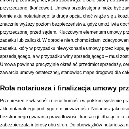
przyrzeczonej (końcowej). Umowa przedwstępna może być zawa
formie aktu notarialnego; ta druga opcja, choć wiąże się z kosz
znacznie wyższy poziom bezpieczeństwa, gdyż umożliwia do
przyrzeczonej przed sądem. Kluczowym elementem umowy prze
zadatku lub zaliczki. W obrocie nieruchomościami zdecydowan
zadatku, który w przypadku niewykonania umowy przez kupują
sprzedającego, a w przypadku winy sprzedającego – musi zos
Umowa powinna precyzyjnie określać przedmiot sprzedaży, cenę
zawarcia umowy ostatecznej, stanowiąc mapę drogową dla całej
Rola notariusza i finalizacja umowy pr
Przeniesienie własności nieruchomości w polskim systemie 
aktu notarialnego pod rygorem nieważności. Notariusz jako oso
bezstronnego gwaranta prawidłowości transakcji, dbając o to,
zabezpieczała interesy obu stron. Do obowiązków notariusza na