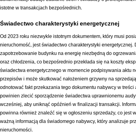
istotne w transakcjach bezpośrednich.
Świadectwo charakterystyki energetycznej
Od 2023 roku niezwykle istotnym dokumentem, który musi po
nieruchomość, jest świadectwo charakterystyki energetycznej.
zapotrzebowanie budynku na energię niezbędną do ogrzewania
oraz chłodzenia, co bezpośrednio przekłada się na koszty ek
świadectwa energetycznego w momencie podpisywania aktu no
przepisów i może skutkować nałożeniem grzywny na sprzedają
odnotować fakt przekazania tego dokumentu nabywcy w treści 
powinien zlecić sporządzenie świadectwa uprawnionemu aud
wcześniej, aby uniknąć opóźnień w finalizacji transakcji. Inf
powinna również znaleźć się w ogłoszeniu sprzedaży, co jes
ważną informacją dla świadomego nabywcy, który analizuje prz
nieruchomości.