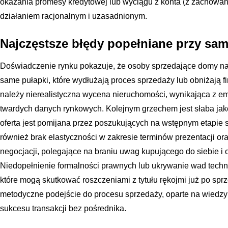
okazania promesy kredytowej lub wyciągu z konta (z zachowan
działaniem racjonalnym i uzasadnionym.
Najczęstsze błędy popełniane przy sam
Doświadczenie rynku pokazuje, że osoby sprzedające domy na
same pułapki, które wydłużają proces sprzedaży lub obniżają 
należy nierealistyczna wycena nieruchomości, wynikająca z e
twardych danych rynkowych. Kolejnym grzechem jest słaba jako
oferta jest pomijana przez poszukujących na wstępnym etapie 
również brak elastyczności w zakresie terminów prezentacji o
negocjacji, polegające na braniu uwag kupującego do siebie i 
Niedopełnienie formalności prawnych lub ukrywanie wad techni
które mogą skutkować roszczeniami z tytułu rękojmi już po sp
metodyczne podejście do procesu sprzedaży, oparte na wiedzy
sukcesu transakcji bez pośrednika.