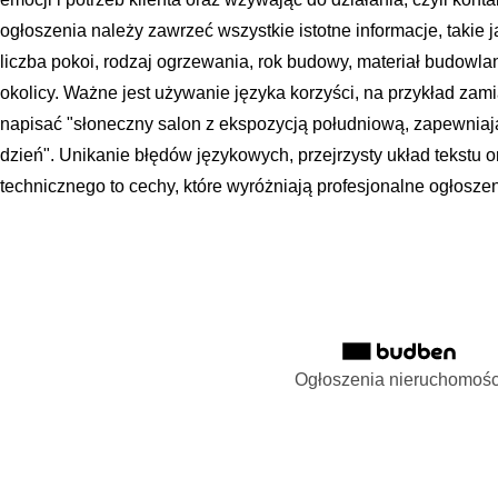
ogłoszenia należy zawrzeć wszystkie istotne informacje, takie 
liczba pokoi, rodzaj ogrzewania, rok budowy, materiał budowla
okolicy. Ważne jest używanie języka korzyści, na przykład zami
napisać "słoneczny salon z ekspozycją południową, zapewniają
dzień". Unikanie błędów językowych, przejrzysty układ tekstu 
technicznego to cechy, które wyróżniają profesjonalne ogłosze
Ogłoszenia nieruchomośc