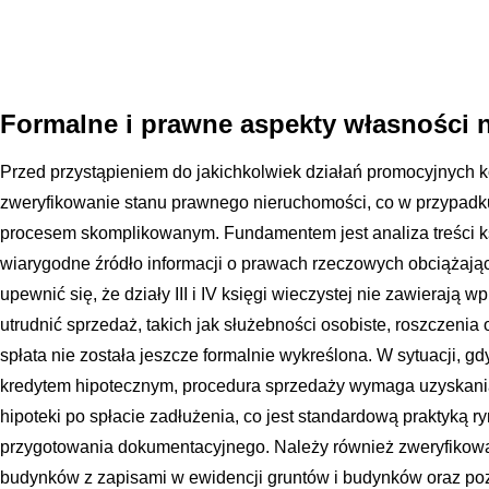
Formalne i prawne aspekty własności 
Przed przystąpieniem do jakichkolwiek działań promocyjnych k
zweryfikowanie stanu prawnego nieruchomości, co w przypad
procesem skomplikowanym. Fundamentem jest analiza treści ksi
wiarygodne źródło informacji o prawach rzeczowych obciążaj
upewnić się, że działy III i IV księgi wieczystej nie zawierają 
utrudnić sprzedaż, takich jak służebności osobiste, roszczenia o
spłata nie została jeszcze formalnie wykreślona. W sytuacji, g
kredytem hipotecznym, procedura sprzedaży wymaga uzyskani
hipoteki po spłacie zadłużenia, co jest standardową praktyką
przygotowania dokumentacyjnego. Należy również zweryfikow
budynków z zapisami w ewidencji gruntów i budynków oraz p