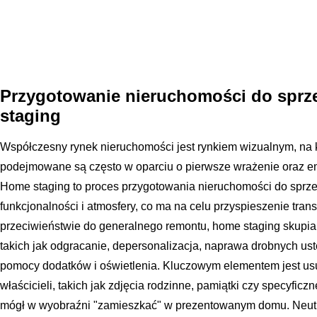
Przygotowanie nieruchomości do sprz
staging
Współczesny rynek nieruchomości jest rynkiem wizualnym, na
podejmowane są często w oparciu o pierwsze wrażenie oraz 
Home staging to proces przygotowania nieruchomości do sprzed
funkcjonalności i atmosfery, co ma na celu przyspieszenie tran
przeciwieństwie do generalnego remontu, home staging skupia
takich jak odgracanie, depersonalizacja, naprawa drobnych ust
pomocy dodatków i oświetlenia. Kluczowym elementem jest us
właścicieli, takich jak zdjęcia rodzinne, pamiątki czy specyfic
mógł w wyobraźni "zamieszkać" w prezentowanym domu. Neutra