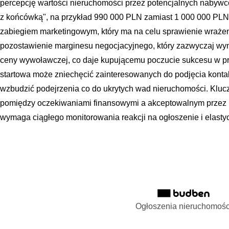
percepcję wartości nieruchomości przez potencjalnych nabyw
z końcówką", na przykład 990 000 PLN zamiast 1 000 000 PLN
zabiegiem marketingowym, który ma na celu sprawienie wrażeni
pozostawienie marginesu negocjacyjnego, który zazwyczaj wyno
ceny wywoławczej, co daje kupującemu poczucie sukcesu w pr
startowa może zniechęcić zainteresowanych do podjęcia kontak
wzbudzić podejrzenia co do ukrytych wad nieruchomości. Kluc
pomiędzy oczekiwaniami finansowymi a akceptowalnym przez
wymaga ciągłego monitorowania reakcji na ogłoszenie i elasty
Ogłoszenia nieruchomośc