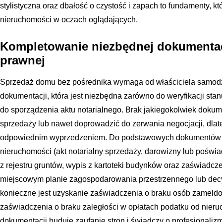
stylistyczna oraz dbałość o czystość i zapach to fundamenty, 
nieruchomości w oczach oglądających.
Kompletowanie niezbędnej dokumentacj
prawnej
Sprzedaż domu bez pośrednika wymaga od właściciela samod
dokumentacji, która jest niezbędna zarówno do weryfikacji sta
do sporządzenia aktu notarialnego. Brak jakiegokolwiek doku
sprzedaży lub nawet doprowadzić do zerwania negocjacji, dlat
odpowiednim wyprzedzeniem. Do podstawowych dokumentów 
nieruchomości (akt notarialny sprzedaży, darowizny lub poświa
z rejestru gruntów, wypis z kartoteki budynków oraz zaświadc
miejscowym planie zagospodarowania przestrzennego lub dec
konieczne jest uzyskanie zaświadczenia o braku osób zamel
zaświadczenia o braku zaległości w opłatach podatku od nier
dokumentacji buduje zaufanie stron i świadczy o profesjonaliz