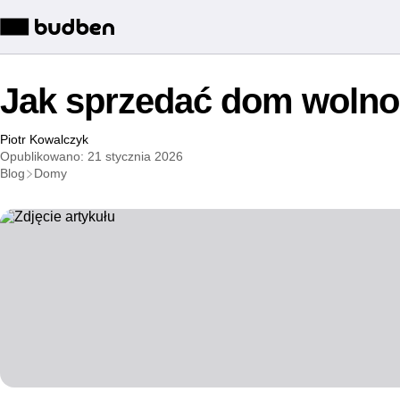
Jak sprzedać dom wolno
Piotr Kowalczyk
Opublikowano: 21 stycznia 2026
Blog
Domy