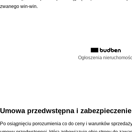
zwanego win-win.
Ogłoszenia nieruchomośc
Umowa przedwstępna i zabezpieczenie 
Po osiągnięciu porozumienia co do ceny i warunków sprzedaży,
umowy przedwstępnej, która zobowiązuje obie strony do zawar