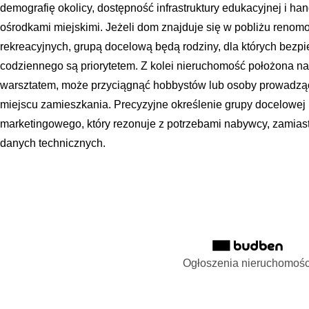
demografię okolicy, dostępność infrastruktury edukacyjnej i h
ośrodkami miejskimi. Jeżeli dom znajduje się w pobliżu renom
rekreacyjnych, grupą docelową będą rodziny, dla których bezpi
codziennego są priorytetem. Z kolei nieruchomość położona n
warsztatem, może przyciągnąć hobbystów lub osoby prowadzą
miejscu zamieszkania. Precyzyjne określenie grupy docelowe
marketingowego, który rezonuje z potrzebami nabywcy, zamias
danych technicznych.
Ogłoszenia nieruchomośc