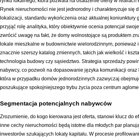
rynku lokalnego, która pozwala na osadzenie oferty w realiac
Rynek nieruchomości nie jest jednorodny i charakteryzuje się
lokalizacji, standardu wykończenia oraz aktualnej koniunktury
przyjąć rolę analityka, który obiektywnie ocenia potencjał swoje
zwrócić uwagę na fakt, że domy wolnostojące są produktem zn
lokale mieszkalne w budownictwie wielorodzinnym, ponieważ i
znacznie szerszy katalog zmiennych, takich jak wielkość i kształ
technologia budowy czy sąsiedztwo. Strategia sprzedaży powin
nabywcy, co pozwoli na dopasowanie języka komunikacji oraz 
która w przypadku domów jednorodzinnych zazwyczaj obejmuje
poszukujące spokojniejszego trybu życia poza centrum aglomer
Segmentacja potencjalnych nabywców
Zrozumienie, do kogo kierowana jest oferta, stanowi klucz do
inne cechy nieruchomości będą istotne dla młodych par planują
inwestorów szukających lokaty kapitału. W procesie profilowan