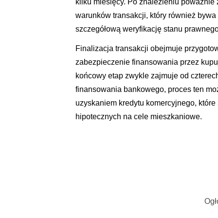
kilku miesięcy. Po znalezieniu poważnie
warunków transakcji, który również bywa
szczegółową weryfikację stanu prawnego 
Finalizacja transakcji obejmuje przygo
zabezpieczenie finansowania przez kupuj
końcowy etap zwykle zajmuje od czterech
finansowania bankowego, proces ten moż
uzyskaniem kredytu komercyjnego, które
hipotecznych na cele mieszkaniowe.
Ogł