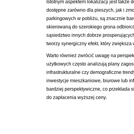
Istotnym aspektem lokalizacji jest także
dostępne zarówno dla pieszych, jak i zm
parkingowych w pobliżu, są znacznie bar
skierowaną do szerokiego grona odbiorc
sąsiedztwo innych dobrze prosperujących
tworzy synergiczny efekt, który zwiększa
Warto również zwrócić uwagę na perspekt
użytkowych często analizują plany zago
infrastrukturalne czy demograficzne tre
inwestycje mieszkaniowe, biurowe lub in
bardziej perspektywiczne, co przekłada s
do zapłacenia wyższej ceny.