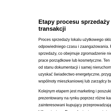
Etapy procesu sprzedaży 
transakcji
Proces sprzedaży lokalu użytkowego skła
odpowiedniego czasu i zaangażowania. 
sprzedaży, co obejmuje zgromadzenie n
prace porządkowe lub kosmetyczne. Ten 
od stanu dokumentacji i samej nierucho
uzyskać świadectwo energetyczne, przyg
wspólnoty mieszkaniowej lub zarządcy b
Kolejnym etapem jest marketing i poszuk
prezentowany na rynku poprzez różne ka
zainteresowani kupujący przeprowadzają 