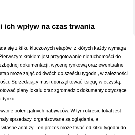
i ich wpływ na czas trwania
da się z kilku kluczowych etapów, z których każdy wymaga
Pierwszym krokiem jest przygotowanie nieruchomości do
iezbędnej dokumentacji, wycenę rynkową oraz ewentualne
etap może zająć od dwóch do sześciu tygodni, w zależności
mości. Sprzedający musi uporządkować księgę wieczystą,
otować plany lokalu oraz zgromadzić dokumenty dotyczące
udynku.
iwanie potencjalnych nabywców. W tym okresie lokal jest
nały sprzedaży, organizowane są oglądania, a
własne analizy. Ten proces może trwać od kilku tygodni do