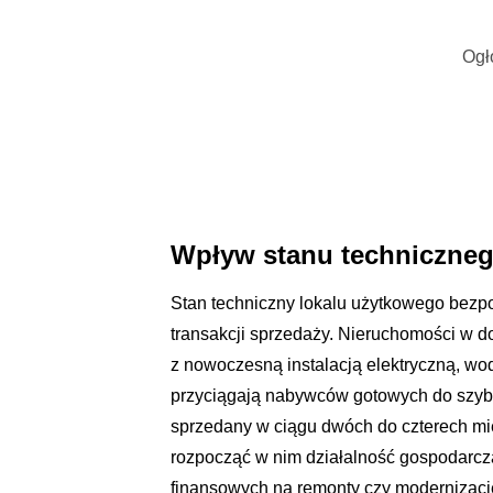
Ogł
Wpływ stanu techniczneg
Stan techniczny lokalu użytkowego bezpoś
transakcji sprzedaży. Nieruchomości w 
z nowoczesną instalacją elektryczną, wod
przyciągają nabywców gotowych do szybk
sprzedany w ciągu dwóch do czterech mi
rozpocząć w nim działalność gospodarc
finansowych na remonty czy modernizacj