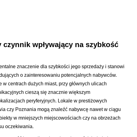
y czynnik wpływający na szybkość
ntalne znaczenie dla szybkości jego sprzedaży i stanowi
dujących o zainteresowaniu potencjalnych nabywców.
 w centrach dużych miast, przy głównych ulicach
ikacyjnych cieszą się znacznie większym
kalizacjach peryferyjnych. Lokale w prestiżowych
wia czy Poznania mogą znaleźć nabywcę nawet w ciągu
biekty w mniejszych miejscowościach czy na obrzeżach
su oczekiwania.