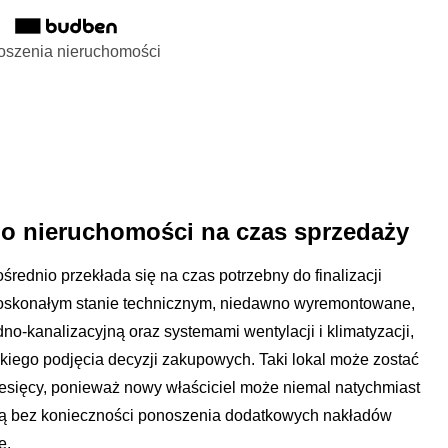
oszenia nieruchomości
o nieruchomości na czas sprzedaży
rednio przekłada się na czas potrzebny do finalizacji
doskonałym stanie technicznym, niedawno wyremontowane,
no-kanalizacyjną oraz systemami wentylacji i klimatyzacji,
iego podjęcia decyzji zakupowych. Taki lokal może zostać
esięcy, ponieważ nowy właściciel może niemal natychmiast
zą bez konieczności ponoszenia dodatkowych nakładów
e.