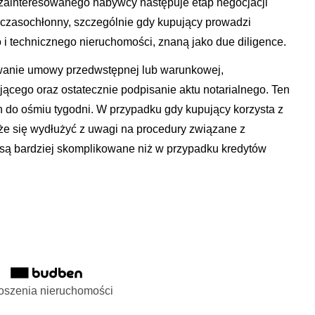
 zainteresowanego nabywcy następuje etap negocjacji
 czasochłonny, szczególnie gdy kupujący prowadzi
i technicznego nieruchomości, znaną jako due diligence.
towanie umowy przedwstępnej lub warunkowej,
ącego oraz ostatecznie podpisanie aktu notarialnego. Ten
 do ośmiu tygodni. W przypadku gdy kupujący korzysta z
e się wydłużyć z uwagi na procedury związane z
 są bardziej skomplikowane niż w przypadku kredytów
oszenia nieruchomości