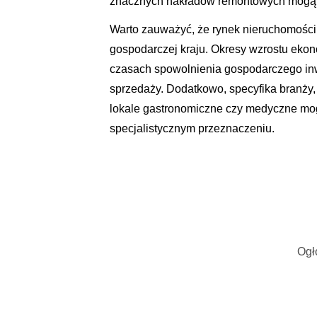
znacznych nakładów remontowych mogą 
Warto zauważyć, że rynek nieruchomości
gospodarczej kraju. Okresy wzrostu eko
czasach spowolnienia gospodarczego inwe
sprzedaży. Dodatkowo, specyfika branży, 
lokale gastronomiczne czy medyczne mog
specjalistycznym przeznaczeniu.
Ogł