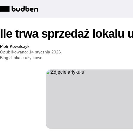
Ile trwa sprzedaż lokalu
Piotr Kowalczyk
Opublikowano: 14 stycznia 2026
Blog
Lokale użytkowe