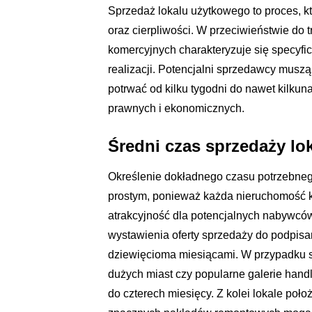
Sprzedaż lokalu użytkowego to proces, 
oraz cierpliwości. W przeciwieństwie do
komercyjnych charakteryzuje się specy
realizacji. Potencjalni sprzedawcy muszą l
potrwać od kilku tygodni do nawet kilkun
prawnych i ekonomicznych.
Średni czas sprzedaży l
Określenie dokładnego czasu potrzebneg
prostym, ponieważ każda nieruchomość 
atrakcyjność dla potencjalnych nabywców
wystawienia oferty sprzedaży do podpisa
dziewięcioma miesiącami. W przypadku szc
dużych miast czy popularne galerie hand
do czterech miesięcy. Z kolei lokale po