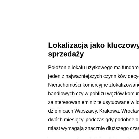
Lokalizacja jako kluczow
sprzedaży
Położenie lokalu użytkowego ma fundame
jeden z najważniejszych czynników decy
Nieruchomości komercyjne zlokalizowane
handlowych czy w pobliżu węzłów komun
zainteresowaniem niż te usytuowane w lo
dzielnicach Warszawy, Krakowa, Wrocła
dwóch miesięcy, podczas gdy podobne o
miast wymagają znacznie dłuższego cza