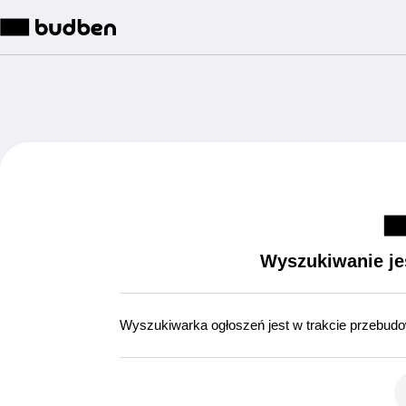
Wyszukiwanie je
Wyszukiwarka ogłoszeń jest w trakcie przebud