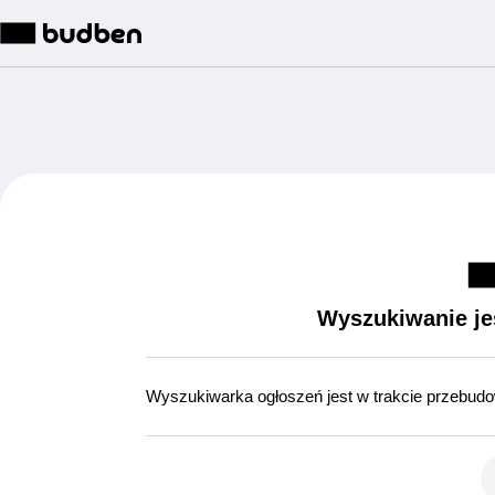
Wyszukiwanie je
Wyszukiwarka ogłoszeń jest w trakcie przebud