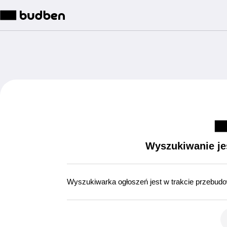
Wyszukiwanie je
Wyszukiwarka ogłoszeń jest w trakcie przebud