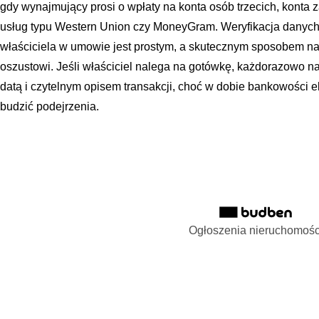
gdy wynajmujący prosi o wpłaty na konta osób trzecich, konta
usług typu Western Union czy MoneyGram. Weryfikacja danych
właściciela w umowie jest prostym, a skutecznym sposobem na
oszustowi. Jeśli właściciel nalega na gotówkę, każdorazowo 
datą i czytelnym opisem transakcji, choć w dobie bankowości e
budzić podejrzenia.
Ogłoszenia nieruchomośc