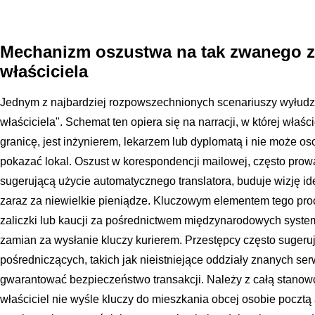
Mechanizm oszustwa na tak zwanego 
właściciela
Jednym z najbardziej rozpowszechnionych scenariuszy wyłudz
właściciela". Schemat ten opiera się na narracji, w której właśc
granicę, jest inżynierem, lekarzem lub dyplomatą i nie może os
pokazać lokal. Oszust w korespondencji mailowej, często pro
sugerującą użycie automatycznego translatora, buduje wizję 
zaraz za niewielkie pieniądze. Kluczowym elementem tego pro
zaliczki lub kaucji za pośrednictwem międzynarodowych syst
zamian za wysłanie kluczy kurierem. Przestępcy często sugeruj
pośredniczących, takich jak nieistniejące oddziały znanych se
gwarantować bezpieczeństwo transakcji. Należy z całą stanow
właściciel nie wyśle kluczy do mieszkania obcej osobie pocztą