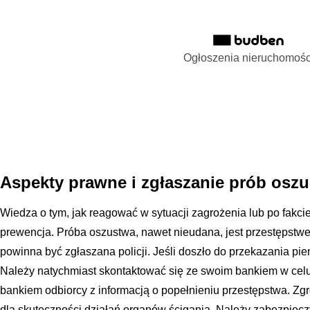
Ogłoszenia nieruchomośc
Aspekty prawne i zgłaszanie prób osz
Wiedza o tym, jak reagować w sytuacji zagrożenia lub po fakci
prewencja. Próba oszustwa, nawet nieudana, jest przestępstw
powinna być zgłaszana policji. Jeśli doszło do przekazania pien
Należy natychmiast skontaktować się ze swoim bankiem w cel
bankiem odbiorcy z informacją o popełnieniu przestępstwa. 
dla skuteczności działań organów ścigania. Należy zabezpiec