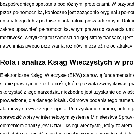
bezpośredniego spotkania pod różnymi pretekstami. W przypa
przez pełnomocnika, konieczne jest zażądanie oryginału pełnom
notarialnego lub z podpisem notarialnie poświadczonym. Dokum
zakres uprawnień pełnomocnika, w tym prawo do zawarcia umo
możliwości weryfikacji tożsamości drugiej strony transakcji jes
natychmiastowego przerwania rozmów, niezależnie od atrakcyjn
Rola i analiza Ksiąg Wieczystych w pro
Elektroniczne Księgi Wieczyste (EKW) stanowią fundamentalne
stanie prawnym nieruchomości, które pozwala zweryfikować 
skorzystać z tego narzędzia, niezbędne jest uzyskanie od właśc
prowadzonej dla danego lokalu. Odmowa podania tego numeru
alarmowy najwyższego stopnia. Po uzyskaniu numeru, potencj
sprawdzić wpisy w internetowym systemie Ministerstwa Spraw
elementem analizy jest Dział II księgi wieczystej, który zawier
dokładnie sprawdzić, czy dane osobowe wpisane w tym dziale 