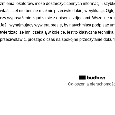
zmienia lokatorów, może dostarczyć cennych informacji i szy
właściciel nie będzie miał nic przeciwko takiej weryfikacji. Og
czy wyposażenie zgadza się z opisem i zdjęciami. Wszelkie ro
Jeśli wynajmujący wywiera presję, by natychmiast podpisać u
twierdząc, że inni czekają w kolejce, jest to klasyczna technika 
przeciwstawić, prosząc o czas na spokojne przeczytanie doku
Ogłoszenia nieruchomośc