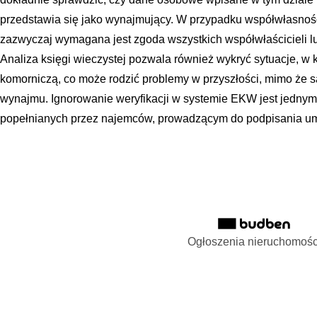
przedstawia się jako wynajmujący. W przypadku współwłasno
zazwyczaj wymagana jest zgoda wszystkich współwłaścicieli 
Analiza księgi wieczystej pozwala również wykryć sytuacje, w k
komorniczą, co może rodzić problemy w przyszłości, mimo że 
wynajmu. Ignorowanie weryfikacji w systemie EKW jest jednym
popełnianych przez najemców, prowadzącym do podpisania u
Ogłoszenia nieruchomośc