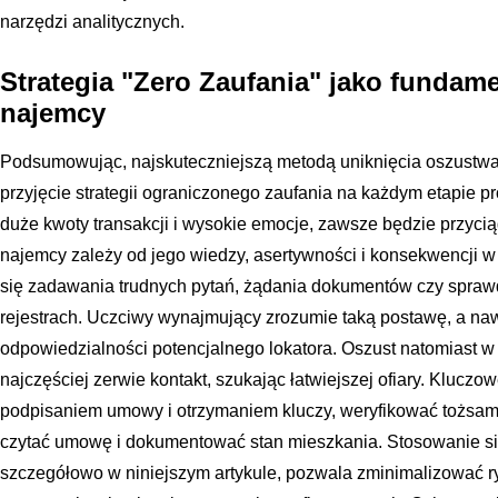
narzędzi analitycznych.
Strategia "Zero Zaufania" jako fundam
najemcy
Podsumowując, najskuteczniejszą metodą uniknięcia oszustwa
przyjęcie strategii ograniczonego zaufania na każdym etapie 
duże kwoty transakcji i wysokie emocje, zawsze będzie przyc
najemcy zależy od jego wiedzy, asertywności i konsekwencji w
się zadawania trudnych pytań, żądania dokumentów czy spra
rejestrach. Uczciwy wynajmujący zrozumie taką postawę, a naw
odpowiedzialności potencjalnego lokatora. Oszust natomiast w 
najczęściej zerwie kontakt, szukając łatwiejszej ofiary. Kluczow
podpisaniem umowy i otrzymaniem kluczy, weryfikować tożsamoś
czytać umowę i dokumentować stan mieszkania. Stosowanie się
szczegółowo w niniejszym artykule, pozwala zminimalizować ry