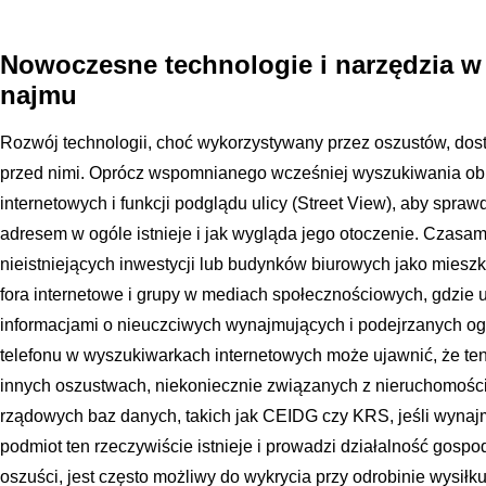
Nowoczesne technologie i narzędzia w
najmu
Rozwój technologii, choć wykorzystywany przez oszustów, dos
przed nimi. Oprócz wspomnianego wcześniej wyszukiwania obr
internetowych i funkcji podglądu ulicy (Street View), aby spr
adresem w ogóle istnieje i jak wygląda jego otoczenie. Czasam
nieistniejących inwestycji lub budynków biurowych jako miesz
fora internetowe i grupy w mediach społecznościowych, gdzie 
informacjami o nieuczciwych wynajmujących i podejrzanych og
telefonu w wyszukiwarkach internetowych może ujawnić, że t
innych oszustwach, niekoniecznie związanych z nieruchomości
rządowych baz danych, takich jak CEIDG czy KRS, jeśli wynajm
podmiot ten rzeczywiście istnieje i prowadzi działalność gospod
oszuści, jest często możliwy do wykrycia przy odrobinie wysił