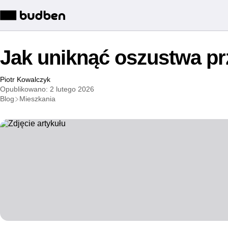
Jak uniknąć oszustwa p
Piotr Kowalczyk
Opublikowano: 2 lutego 2026
Blog
Mieszkania