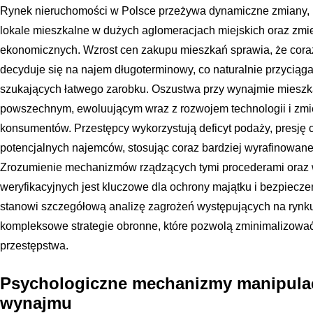
Rynek nieruchomości w Polsce przeżywa dynamiczne zmiany, k
lokale mieszkalne w dużych aglomeracjach miejskich oraz zm
ekonomicznych. Wzrost cen zakupu mieszkań sprawia, że cora
decyduje się na najem długoterminowy, co naturalnie przycią
szukających łatwego zarobku. Oszustwa przy wynajmie mieszka
powszechnym, ewoluującym wraz z rozwojem technologii i zmi
konsumentów. Przestępcy wykorzystują deficyt podaży, presję 
potencjalnych najemców, stosując coraz bardziej wyrafinowan
Zrozumienie mechanizmów rządzących tymi procederami oraz 
weryfikacyjnych jest kluczowe dla ochrony majątku i bezpiecze
stanowi szczegółową analizę zagrożeń występujących na rynk
kompleksowe strategie obronne, które pozwolą zminimalizować 
przestępstwa.
Psychologiczne mechanizmy manipulac
wynajmu