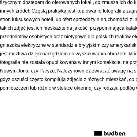
fizycznym dostępem do oferowanych lokali, co zmusza ich do k
innych źródeł. Częstą praktyką jest kopiowanie fotografii z zag
stron luksusowych hoteli lub ofert sprzedaży nieruchomości z 
takich zdjęć jest ich nieskazitelna jakość, przypominająca katal
przedmiotów osobistych oraz nietypowe dla polskich realiów e
gniazdka elektryczne w standardzie brytyjskim czy amerykańsk
jest możliwa dzięki narzędziom do wyszukiwania obrazem, któ
fotografia nie została opublikowana w innym kontekście, na pr
Nowym Jorku czy Paryżu. Należy również zwracać uwagę na sp
gdyż oszuści często kompilują zdjęcia z różnych mieszkań, co
pomieszczeń lub różnic w stolace okiennej czy rodzaju podłóg