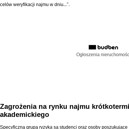
celów weryfikacji najmu w dniu...".
Ogłoszenia nieruchomośc
Zagrożenia na rynku najmu krótkoterm
akademickiego
Specyficzną grupą ryzyka są studenci oraz osoby poszukują