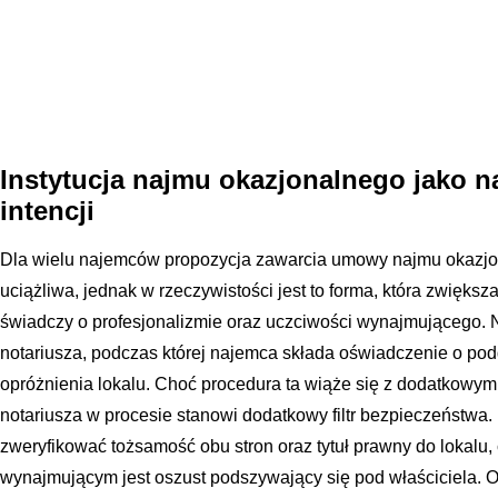
Instytucja najmu okazjonalnego jako na
intencji
Dla wielu najemców propozycja zawarcia umowy najmu okazj
uciążliwa, jednak w rzeczywistości jest to forma, która zwiększ
świadczy o profesjonalizmie oraz uczciwości wynajmującego.
notariusza, podczas której najemca składa oświadczenie o pod
opróżnienia lokalu. Choć procedura ta wiąże się z dodatkowymi
notariusza w procesie stanowi dodatkowy filtr bezpieczeństwa
zweryfikować tożsamość obu stron oraz tytuł prawny do lokalu, 
wynajmującym jest oszust podszywający się pod właściciela. O