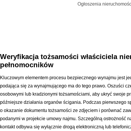
Ogłoszenia nieruchomośc
Weryfikacja tożsamości właściciela ni
pełnomocników
Kluczowym elementem procesu bezpiecznego wynajmu jest je
podająca się za wynajmującego ma do tego prawo. Oszuści czę
osobowymi lub kradzionymi tożsamościami, aby ukryć swoje pra
późniejsze działania organów ścigania. Podczas pierwszego sp
o okazanie dokumentu tożsamości ze zdjęciem i porównać zaw
podanymi w projekcie umowy najmu. Szczególną ostrożność n
kontakt odbywa się wyłącznie drogą elektroniczną lub telefonic