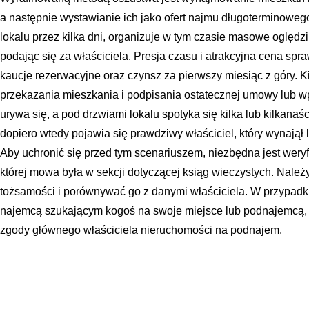
a następnie wystawianie ich jako ofert najmu długoterminoweg
lokalu przez kilka dni, organizuje w tym czasie masowe oględz
podając się za właściciela. Presja czasu i atrakcyjna cena spr
kaucje rezerwacyjne oraz czynsz za pierwszy miesiąc z góry. 
przekazania mieszkania i podpisania ostatecznej umowy lub w
urywa się, a pod drzwiami lokalu spotyka się kilka lub kilkan
dopiero wtedy pojawia się prawdziwy właściciel, który wynajął
Aby uchronić się przed tym scenariuszem, niezbędna jest weryfi
której mowa była w sekcji dotyczącej ksiąg wieczystych. Nal
tożsamości i porównywać go z danymi właściciela. W przypadku
najemcą szukającym kogoś na swoje miejsce lub podnajemcą, 
zgody głównego właściciela nieruchomości na podnajem.