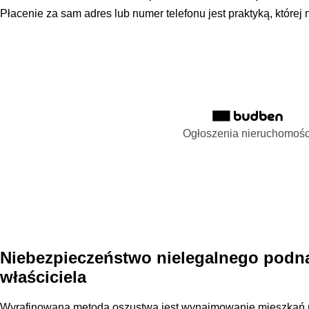
Płacenie za sam adres lub numer telefonu jest praktyką, której
Ogłoszenia nieruchomośc
Niebezpieczeństwo nielegalnego podn
właściciela
Wyrafinowaną metodą oszustwa jest wynajmowanie mieszkań na 