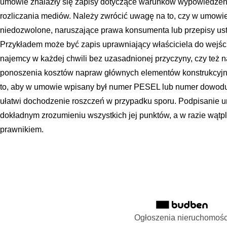
umowie znalazły się zapisy dotyczące warunków wypowiedzeni
rozliczania mediów. Należy zwrócić uwagę na to, czy w umowie 
niedozwolone, naruszające prawa konsumenta lub przepisy ust
Przykładem może być zapis uprawniający właściciela do wejśc
najemcy w każdej chwili bez uzasadnionej przyczyny, czy też
ponoszenia kosztów napraw głównych elementów konstrukcyjn
to, aby w umowie wpisany był numer PESEL lub numer dowodu
ułatwi dochodzenie roszczeń w przypadku sporu. Podpisanie 
dokładnym zrozumieniu wszystkich jej punktów, a w razie wątpli
prawnikiem.
Ogłoszenia nieruchomośc