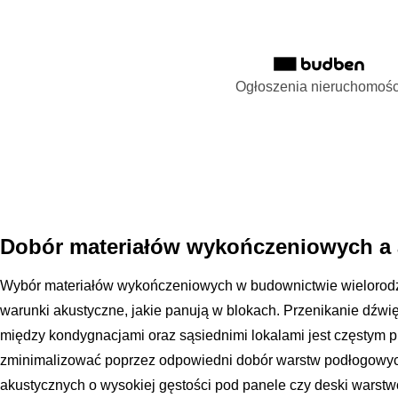
Ogłoszenia nieruchomośc
Dobór materiałów wykończeniowych a a
Wybór materiałów wykończeniowych w budownictwie wielorod
warunki akustyczne, jakie panują w blokach. Przenikanie dźw
między kondygnacjami oraz sąsiednimi lokalami jest częstym 
zminimalizować poprzez odpowiedni dobór warstw podłogowyc
akustycznych o wysokiej gęstości pod panele czy deski warstw