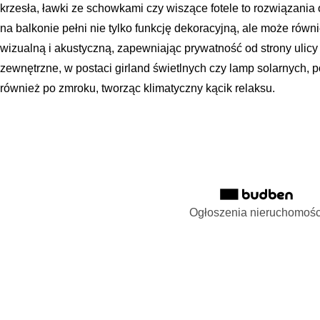
krzesła, ławki ze schowkami czy wiszące fotele to rozwiązani
na balkonie pełni nie tylko funkcję dekoracyjną, ale może równ
wizualną i akustyczną, zapewniając prywatność od strony ulicy
zewnętrzne, w postaci girland świetlnych czy lamp solarnych, po
również po zmroku, tworząc klimatyczny kącik relaksu.
Ogłoszenia nieruchomośc