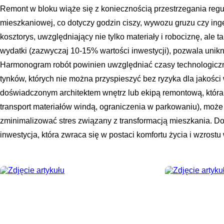
Remont w bloku wiąże się z koniecznością przestrzegania regu
mieszkaniowej, co dotyczy godzin ciszy, wywozu gruzu czy ing
kosztorys, uwzględniający nie tylko materiały i robociznę, ale
wydatki (zazwyczaj 10-15% wartości inwestycji), pozwala unik
Harmonogram robót powinien uwzględniać czasy technologiczn
tynków, których nie można przyspieszyć bez ryzyka dla jakośc
doświadczonym architektem wnętrz lub ekipą remontową, która 
transport materiałów windą, ograniczenia w parkowaniu), może
zminimalizować stres związany z transformacją mieszkania. D
inwestycja, która zwraca się w postaci komfortu życia i wzrostu