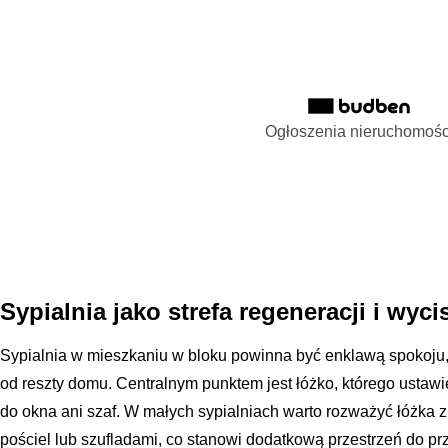
Ogłoszenia nieruchomośc
Sypialnia jako strefa regeneracji i wyci
Sypialnia w mieszkaniu w bloku powinna być enklawą spokoju,
od reszty domu. Centralnym punktem jest łóżko, którego ustaw
do okna ani szaf. W małych sypialniach warto rozważyć łóżk
pościel lub szufladami, co stanowi dodatkową przestrzeń do p