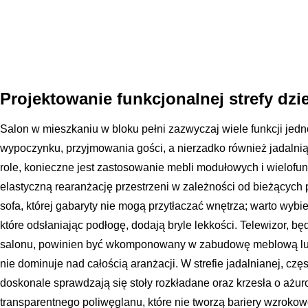
Projektowanie funkcjonalnej strefy dzi
Salon w mieszkaniu w bloku pełni zazwyczaj wiele funkcji jedn
wypoczynku, przyjmowania gości, a nierzadko również jadalni
role, konieczne jest zastosowanie mebli modułowych i wielofun
elastyczną rearanżację przestrzeni w zależności od bieżących
sofa, której gabaryty nie mogą przytłaczać wnętrza; warto wyb
które odsłaniając podłogę, dodają bryle lekkości. Telewizor, 
salonu, powinien być wkomponowany w zabudowę meblową lub
nie dominuje nad całością aranżacji. W strefie jadalnianej, cz
doskonale sprawdzają się stoły rozkładane oraz krzesła o ażur
transparentnego poliwęglanu, które nie tworzą bariery wzroko