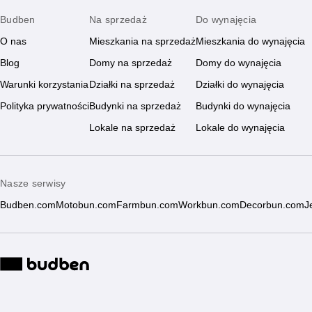
Budben
Na sprzedaż
Do wynajęcia
O nas
Mieszkania na sprzedaż
Mieszkania do wynajęcia
Blog
Domy na sprzedaż
Domy do wynajęcia
Warunki korzystania
Działki na sprzedaż
Działki do wynajęcia
Polityka prywatności
Budynki na sprzedaż
Budynki do wynajęcia
Lokale na sprzedaż
Lokale do wynajęcia
Nasze serwisy
Budben.com
Motobun.com
Farmbun.com
Workbun.com
Decorbun.com
J