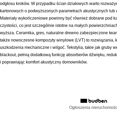
odgłosu kroków. W przypadku ścian działowych warto rozważyć
kartonowych o podwyższonych parametrach akustycznych lub w
Materiały wykończeniowe powinny być również dobrane pod kąt
czystości, co jest szczególnie istotne na małych powierzchniach
wyższa. Ceramika, gres, naturalne drewno zabezpieczone twar
także nowoczesne kompozyty winylowe (LVT) to rozwiązania, kt
uszkodzenia mechaniczne i wilgoć. Tekstylia, takie jak gruby w
blackout, pełnią dodatkową funkcję absorberów dźwięku, redu
i poprawiając komfort akustyczny domowników.
Ogłoszenia nieruchomośc