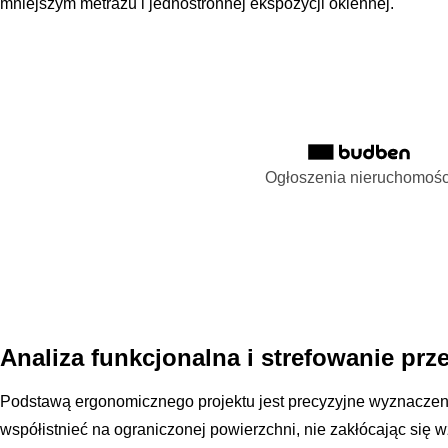
mniejszym metrażu i jednostronnej ekspozycji okiennej.
Ogłoszenia nieruchomośc
Analiza funkcjonalna i strefowanie prz
Podstawą ergonomicznego projektu jest precyzyjne wyznaczenie
współistnieć na ograniczonej powierzchni, nie zakłócając się 