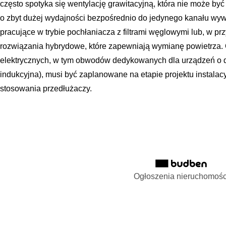
często spotyka się wentylację grawitacyjną, która nie może b
o zbyt dużej wydajności bezpośrednio do jedynego kanału wy
pracujące w trybie pochłaniacza z filtrami węglowymi lub, w pr
rozwiązania hybrydowe, które zapewniają wymianę powietrza.
elektrycznych, w tym obwodów dedykowanych dla urządzeń o d
indukcyjna), musi być zaplanowane na etapie projektu instalac
stosowania przedłużaczy.
Ogłoszenia nieruchomośc