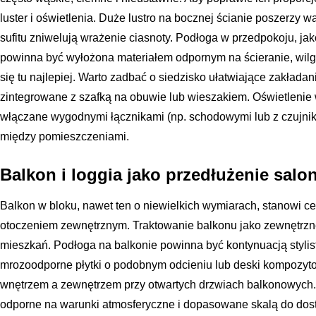
luster i oświetlenia. Duże lustro na bocznej ścianie poszerzy wąs
sufitu zniwelują wrażenie ciasnoty. Podłoga w przedpokoju, jak
powinna być wyłożona materiałem odpornym na ścieranie, wilgo
się tu najlepiej. Warto zadbać o siedzisko ułatwiające zakłada
zintegrowane z szafką na obuwie lub wieszakiem. Oświetlenie
włączane wygodnymi łącznikami (np. schodowymi lub z czujnik
między pomieszczeniami.
Balkon i loggia jako przedłużenie salo
Balkon w bloku, nawet ten o niewielkich wymiarach, stanowi ce
otoczeniem zewnętrznym. Traktowanie balkonu jako zewnętrzneg
mieszkań. Podłoga na balkonie powinna być kontynuacją stylist
mrozoodporne płytki o podobnym odcieniu lub deski kompozyto
wnętrzem a zewnętrzem przy otwartych drzwiach balkonowych
odporne na warunki atmosferyczne i dopasowane skalą do dostę