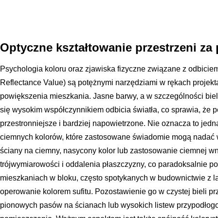
Optyczne kształtowanie przestrzeni za
Psychologia koloru oraz zjawiska fizyczne związane z odbicie
Reflectance Value) są potężnymi narzędziami w rękach projek
powiększenia mieszkania. Jasne barwy, a w szczególności biele,
się wysokim współczynnikiem odbicia światła, co sprawia, że 
przestronniejsze i bardziej napowietrzone. Nie oznacza to jedn
ciemnych kolorów, które zastosowane świadomie mogą nadać w
ściany na ciemny, nasycony kolor lub zastosowanie ciemnej wn
trójwymiarowości i oddalenia płaszczyzny, co paradoksalnie p
mieszkaniach w bloku, często spotykanych w budownictwie z lat 
operowanie kolorem sufitu. Pozostawienie go w czystej bieli 
pionowych pasów na ścianach lub wysokich listew przypodło