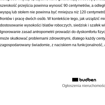
szerokość przejścia powinna wynosić 90 centymetrów, a odleg
wyspą lub stołem nie powinna być mniejsza niż 120 centymetr
frontów i pracę dwóch osób. W kontekście tego, jak urządzić mi
dostosowanie wysokości blatów roboczych, siedzisk i szafek 
Ignorowanie zasad antropometrii prowadzi do dyskomfortu fizy
może skutkować problemami zdrowotnymi, dlatego każdy centym
zagospodarowany świadomie, z naciskiem na funkcjonalność, a 
Ogłoszenia nieruchomośc