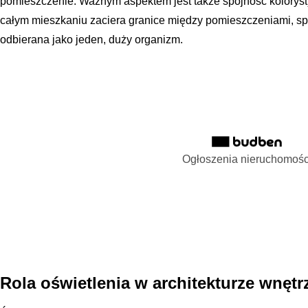
pomieszczenie. Ważnym aspektem jest także spójność koloryst
całym mieszkaniu zaciera granice między pomieszczeniami, spr
odbierana jako jeden, duży organizm.
Ogłoszenia nieruchomośc
Rola oświetlenia w architekturze wnęt