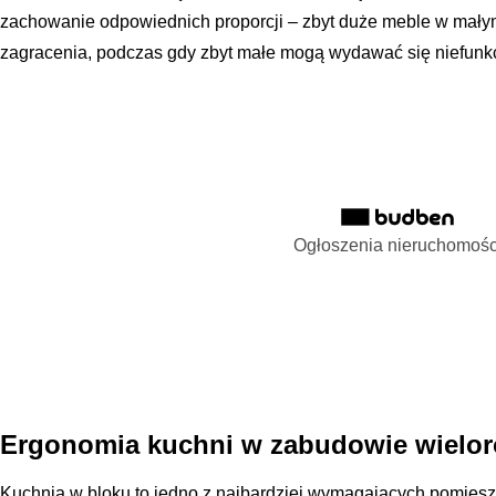
zachowanie odpowiednich proporcji – zbyt duże meble w mały
zagracenia, podczas gdy zbyt małe mogą wydawać się niefunkcj
Ogłoszenia nieruchomośc
Ergonomia kuchni w zabudowie wielor
Kuchnia w bloku to jedno z najbardziej wymagających pomie