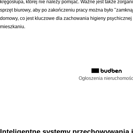
kręgosłupa, której nie należy pomijać. Ważne jest także zorga
sprzęt biurowy, aby po zakończeniu pracy można było "zamknąć 
domowy, co jest kluczowe dla zachowania higieny psychicznej 
mieszkaniu.
Ogłoszenia nieruchomośc
Inteligentne systemy przechowywania 