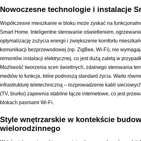
Nowoczesne technologie i instalacje 
Współczesne mieszkanie w bloku może zyskać na funkcjonalno
Smart Home. Inteligentne sterowanie oświetleniem, ogrzewani
optymalizację zużycia energii i zwiększenie komfortu mieszkań
komunikacji bezprzewodowej (np. ZigBee, Wi-Fi), nie wymagaj
remontów instalacji elektrycznej, co jest dużą zaletą w przypadk
Możliwość tworzenia scen świetlnych, zdalnego sterowania te
mediów to funkcje, które podnoszą standard życia. Warto równ
infrastrukturę teletechniczną – rozprowadzenie kabli sieciowy
(TV, biurko) zapewnia stabilne łącze internetowe, co jest prz
blokach pasmami Wi-Fi.
Style wnętrzarskie w kontekście budo
wielorodzinnego