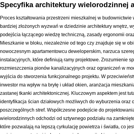
Specyfika architektury wielorodzinnej 
Proces kształtowania przestrzeni mieszkalnej w budownictwie 
bardziej złożonych wyzwań w dziedzinie architektury wnętrz, 
podejścia łączącego wiedzę techniczną, zasady ergonomii ora
Mieszkanie w bloku, niezależnie od tego czy znajduje się w obie
nowoczesnym apartamentowcu deweloperskim, narzuca szereg 
instalacyjnych, które definiują ramy projektowe. Zrozumienie sp
rozmieszczenia pionów kanalizacyjnych oraz ograniczeń w mod
wyjścia do stworzenia funkcjonalnego projektu. W przeciwień
inwestor ma wpływ na bryłę i układ okien, aranżacja mieszkan
zastanej tkanki architektonicznej. Kluczowym aspektem jest tuta
identyfikacja ścian działowych możliwych do wyburzenia oraz 
poszczególnych stref. Współczesne podejście do projektowan
wielorodzinnych odchodzi od sztywnego podziału na zamknięte
które pozwalają na lepszą cyrkulację powietrza i światła, co jes