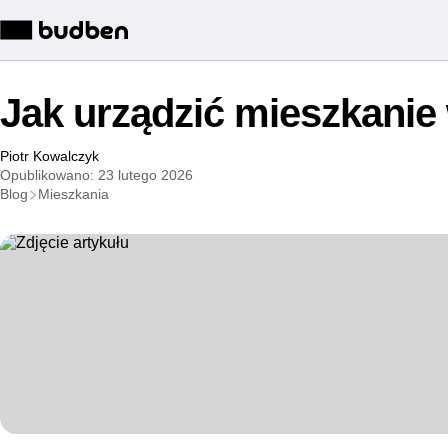
Jak urządzić mieszkanie
Piotr Kowalczyk
Opublikowano: 23 lutego 2026
Blog
Mieszkania