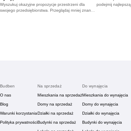
Wyszukuj okazyjne propozycje przestrzeni dla
podejmij najlepszą
swojego przedsiębiorstwa. Przeglądaj mniej znane
strony różnych lok
portale aukcyjne. Zmniejszaj stałe nakłady na start
pracy.
Budben
Na sprzedaż
Do wynajęcia
O nas
Mieszkania na sprzedaż
Mieszkania do wynajęcia
Blog
Domy na sprzedaż
Domy do wynajęcia
Warunki korzystania
Działki na sprzedaż
Działki do wynajęcia
Polityka prywatności
Budynki na sprzedaż
Budynki do wynajęcia