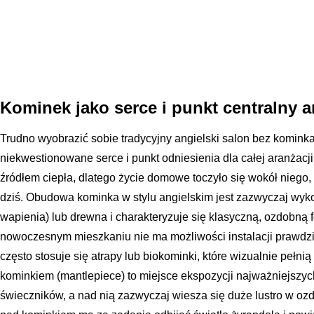
Kominek jako serce i punkt centralny a
Trudno wyobrazić sobie tradycyjny angielski salon bez kominka
niekwestionowane serce i punkt odniesienia dla całej aranżacj
źródłem ciepła, dlatego życie domowe toczyło się wokół niego, 
dziś. Obudowa kominka w stylu angielskim jest zazwyczaj wyk
wapienia) lub drewna i charakteryzuje się klasyczną, ozdobną
nowoczesnym mieszkaniu nie ma możliwości instalacji prawd
często stosuje się atrapy lub biokominki, które wizualnie pełni
kominkiem (mantlepiece) to miejsce ekspozycji najważniejszyc
świeczników, a nad nią zazwyczaj wiesza się duże lustro w ozd