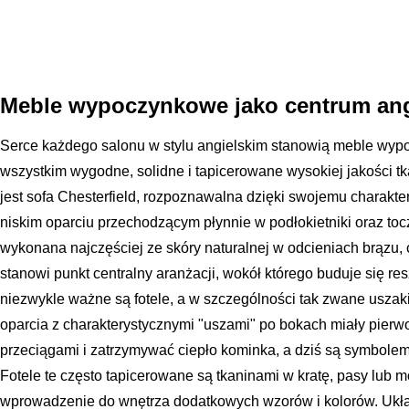
Meble wypoczynkowe jako centrum ang
Serce każdego salonu w stylu angielskim stanowią meble wyp
wszystkim wygodne, solidne i tapicerowane wysokiej jakości tk
jest sofa Chesterfield, rozpoznawalna dzięki swojemu charakt
niskim oparciu przechodzącym płynnie w podłokietniki oraz to
wykonana najczęściej ze skóry naturalnej w odcieniach brązu, c
stanowi punkt centralny aranżacji, wokół którego buduje się res
niezwykle ważne są fotele, a w szczególności tak zwane uszaki
oparcia z charakterystycznymi "uszami" po bokach miały pierw
przeciągami i zatrzymywać ciepło kominka, a dziś są symbolem 
Fotele te często tapicerowane są tkaninami w kratę, pasy lub
wprowadzenie do wnętrza dodatkowych wzorów i kolorów. Ukł