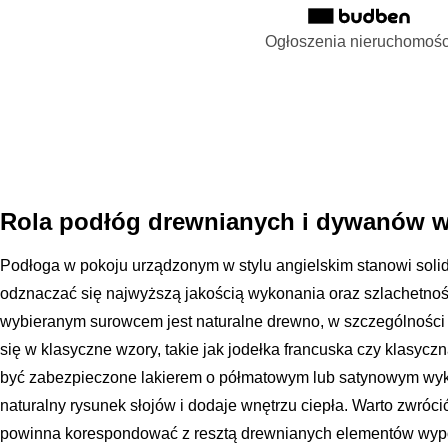
Ogłoszenia nieruchomośc
Rola podłóg drewnianych i dywanów w 
Podłoga w pokoju urządzonym w stylu angielskim stanowi solidn
odznaczać się najwyższą jakością wykonania oraz szlachetnośc
wybieranym surowcem jest naturalne drewno, w szczególności 
się w klasyczne wzory, takie jak jodełka francuska czy klasy
być zabezpieczone lakierem o półmatowym lub satynowym wyk
naturalny rysunek słojów i dodaje wnętrzu ciepła. Warto zwróci
powinna korespondować z resztą drewnianych elementów wypo