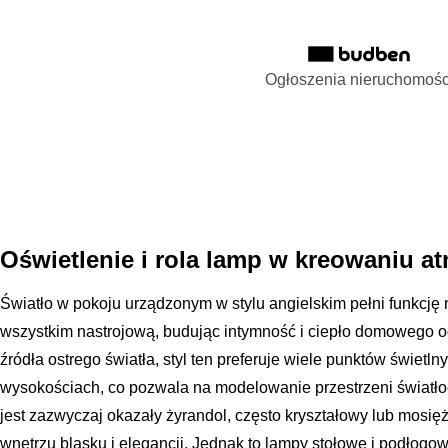
Ogłoszenia nieruchomośc
Oświetlenie i rola lamp w kreowaniu a
Światło w pokoju urządzonym w stylu angielskim pełni funkcję n
wszystkim nastrojową, budując intymność i ciepło domowego o
źródła ostrego światła, styl ten preferuje wiele punktów świet
wysokościach, co pozwala na modelowanie przestrzeni światło
jest zazwyczaj okazały żyrandol, często kryształowy lub mosięż
wnętrzu blasku i elegancji. Jednak to lampy stołowe i podłogo