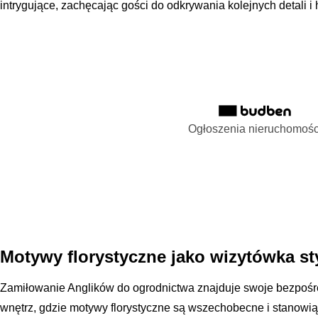
intrygujące, zachęcając gości do odkrywania kolejnych detali i h
Ogłoszenia nieruchomośc
Motywy florystyczne jako wizytówka st
Zamiłowanie Anglików do ogrodnictwa znajduje swoje bezpośre
wnętrz, gdzie motywy florystyczne są wszechobecne i stanowią j