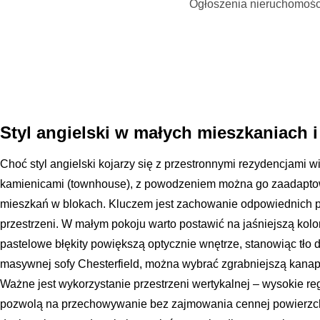
Ogłoszenia nieruchomośc
Styl angielski w małych mieszkaniach 
Choć styl angielski kojarzy się z przestronnymi rezydencjami w
kamienicami (townhouse), z powodzeniem można go zaadaptow
mieszkań w blokach. Kluczem jest zachowanie odpowiednich pro
przestrzeni. W małym pokoju warto postawić na jaśniejszą kolo
pastelowe błękity powiększą optycznie wnętrze, stanowiąc tło 
masywnej sofy Chesterfield, można wybrać zgrabniejszą kanapę
Ważne jest wykorzystanie przestrzeni wertykalnej – wysokie re
pozwolą na przechowywanie bez zajmowania cennej powierzc