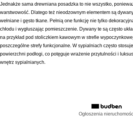
Jednakże sama drewniana posadzka to nie wszystko, ponieważ s
warstwowość. Dlatego też nieodzownym elementem są dywany, 
wełniane i gęsto tkane. Pełnią one funkcję nie tylko dekoracyjn
chłodu i wygłuszając pomieszczenie. Dywany te są często ukł
na przykład pod stoliczkiem kawowym w strefie wypoczynkowej,
poszczególne strefy funkcjonalne. W sypialniach często stosu
powierzchni podłogi, co potęguje wrażenie przytulności i luksu
wnętrz sypialnianych.
Ogłoszenia nieruchomośc