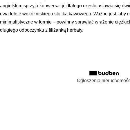
angielskim sprzyja konwersacji, dlatego często ustawia się dwie
dwa fotele wokół niskiego stolika kawowego. Ważne jest, aby 
minimalistyczne w formie – powinny sprawiać wrażenie ciężkic
długiego odpoczynku z filiżanką herbaty.
Ogłoszenia nieruchomośc