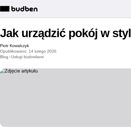
Jak urządzić pokój w sty
Piotr Kowalczyk
Opublikowano: 14 lutego 2026
Blog
Usługi budowlane