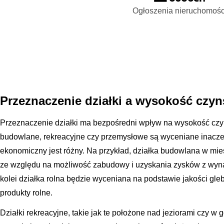
Ogłoszenia nieruchomośc
Przeznaczenie działki a wysokość czyn
Przeznaczenie działki ma bezpośredni wpływ na wysokość czyns
budowlane, rekreacyjne czy przemysłowe są wyceniane inaczej
ekonomiczny jest różny. Na przykład, działka budowlana w m
ze względu na możliwość zabudowy i uzyskania zysków z wyna
kolei działka rolna będzie wyceniana na podstawie jakości gle
produkty rolne.
Działki rekreacyjne, takie jak te położone nad jeziorami czy w