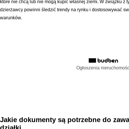
które nie chcą lub nie mogą kupić własnej ziemi. W związku z ty
dzierżawcy powinni śledzić trendy na rynku i dostosowywać swo
warunków.
Ogłoszenia nieruchomośc
Jakie dokumenty są potrzebne do zaw
działki