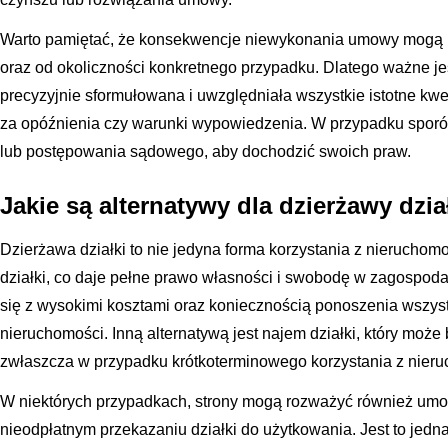
Warto pamiętać, że konsekwencje niewykonania umowy mogą być
oraz od okoliczności konkretnego przypadku. Dlatego ważne j
precyzyjnie sformułowana i uwzględniała wszystkie istotne kwest
za opóźnienia czy warunki wypowiedzenia. W przypadku sporów
lub postępowania sądowego, aby dochodzić swoich praw.
Jakie są alternatywy dla dzierżawy dzia
Dzierżawa działki to nie jedyna forma korzystania z nieruchom
działki, co daje pełne prawo własności i swobodę w zagospod
się z wysokimi kosztami oraz koniecznością ponoszenia wszys
nieruchomości. Inną alternatywą jest najem działki, który może 
zwłaszcza w przypadku krótkoterminowego korzystania z nieru
W niektórych przypadkach, strony mogą rozważyć również umo
nieodpłatnym przekazaniu działki do użytkowania. Jest to jed