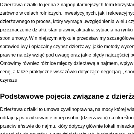
Dzierżawa działki to jedna z najpopularniejszych form korzyst
zarówno w celach rolniczych, inwestycyjnych, jak i rekreacyjn
dzierżawnego to proces, który wymaga uwzględnienia wielu czyn
przeznaczenie działki, stan prawny, aktualna sytuacja na rynk
stron umowy. W niniejszym artykule przedstawimy szczegółowe i
sprawiedliwy i opłacalny czynsz dzierżawy, jakie metody wycen
prawne należy wziąć pod uwagę oraz jakie błędy najczęściej po
Omówimy również różnice między dzierżawą a najmem, wpływ lok
cenę, a także praktyczne wskazówki dotyczące negocjacji, sp
czynszu.
Podstawowe pojęcia związane z dzierża
Dzierżawa działki to umowa cywilnoprawna, na mocy której wła
oddaje ją w użytkowanie innej osobie (dzierżawcy) na określony
przeciwieństwie do najmu, który dotyczy głównie lokali mieszk