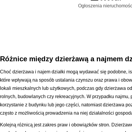
Ogłoszenia nieruchomośc
Różnice między dzierżawą a najmem dz
Choć dzierżawa i najem działki mogą wydawać się podobne, istn
które wpływają na sposób ustalania czynszu oraz prawa i obow
lokali mieszkalnych lub użytkowych, podczas gdy dzierżawa odn
rolnych, budowlanych czy rekreacyjnych. W przypadku najmu,
korzystanie z budynku lub jego części, natomiast dzierżawa p
często z możliwością prowadzenia na niej działalności gospoda
Kolejną różnicą jest zakres praw i obowiązków stron. Dzierża