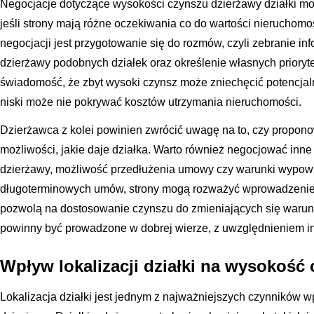
Negocjacje dotyczące wysokości czynszu dzierżawy działki m
jeśli strony mają różne oczekiwania co do wartości nieruchom
negocjacji jest przygotowanie się do rozmów, czyli zebranie in
dzierżawy podobnych działek oraz określenie własnych prioryte
świadomość, że zbyt wysoki czynsz może zniechęcić potencjal
niski może nie pokrywać kosztów utrzymania nieruchomości.
Dzierżawca z kolei powinien zwrócić uwagę na to, czy propon
możliwości, jakie daje działka. Warto również negocjować inne
dzierżawy, możliwość przedłużenia umowy czy warunki wypow
długoterminowych umów, strony mogą rozważyć wprowadzenie k
pozwolą na dostosowanie czynszu do zmieniających się waru
powinny być prowadzone w dobrej wierze, z uwzględnieniem in
Wpływ lokalizacji działki na wysokość
Lokalizacja działki jest jednym z najważniejszych czynników