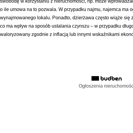
swobodę w korzystaniu z nieruchomości, np. może wprowadza
o ile umowa na to pozwala. W przypadku najmu, najemca ma o
wynajmowanego lokalu. Ponadto, dzierżawa często wiąże się 
co ma wpływ na sposób ustalania czynszu – w przypadku dłu
waloryzowany zgodnie z inflacją lub innymi wskaźnikami ekon
Ogłoszenia nieruchomośc