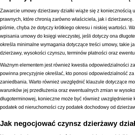
Zawarcie umowy dzierżawy działki wiąże się z koniecznością 
prawnych, które chronią zarówno właściciela, jak i dzierżaw
piśmie, chyba że dotyczy krótkiego okresu i niskiej wartości. 
wpisania umowy do księgi wieczystej, jeśli dotyczy ona długo
określa minimalne wymagania dotyczące treści umowy, takie jak
dzierżawy, wysokości czynszu, terminów płatności oraz ewent
Ważnym elementem jest również kwestia odpowiedzialności z
powinna precyzyjnie określać, kto ponosi odpowiedzialność za
zaniedbania. Warto również uwzględnić klauzule dotyczące m
warunków jej przedłużenia oraz ewentualnych zmian w wysoko
długoterminowej, konieczne może być również uwzględnienie k
podatek od nieruchomości czy podatek dochodowy od dzierżaw
Jak negocjować czynsz dzierżawy dział