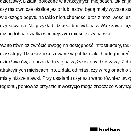
dzierżawy. Działki położone w atrakcyjnych miejscach, takich ja
czy malownicze okolice jezior lub lasów, będą miały wyższe st
większego popytu na takie nieruchomości oraz z możliwości u
użytkowania. Na przykład, działka budowlana w Warszawie bę
niż podobna działka w mniejszym mieście czy na wsi.
Warto również zwrócić uwagę na dostępność infrastruktury, takiej
czy sklepy. Działki zlokalizowane w pobliżu takich udogodnień 
dzierżawców, co przekłada się na wyższe ceny dzierżawy. Z drug
atrakcyjnych miejscach, np. z dala od miast czy w regionach 
miały niższe stawki. Przy ustalaniu czynszu warto również uw
regionu, ponieważ przyszłe inwestycje mogą znacząco wpłynąć 