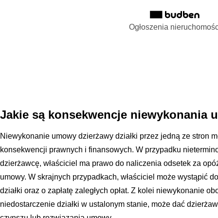
Ogłoszenia nieruchomośc
Jakie są konsekwencje niewykonania u
Niewykonanie umowy dzierżawy działki przez jedną ze stron
konsekwencji prawnych i finansowych. W przypadku nietermin
dzierżawcę, właściciel ma prawo do naliczenia odsetek za op
umowy. W skrajnych przypadkach, właściciel może wystąpić d
działki oraz o zapłatę zaległych opłat. Z kolei niewykonanie ob
niedostarczenie działki w ustalonym stanie, może dać dzierża
czynszu lub rozwiązania umowy.