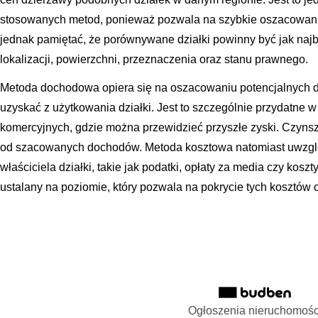
stosowanych metod, ponieważ pozwala na szybkie oszacowanie
jednak pamiętać, że porównywane działki powinny być jak naj
lokalizacji, powierzchni, przeznaczenia oraz stanu prawnego.
Metoda dochodowa opiera się na oszacowaniu potencjalnych 
uzyskać z użytkowania działki. Jest to szczególnie przydatne 
komercyjnych, gdzie można przewidzieć przyszłe zyski. Czynsz
od szacowanych dochodów. Metoda kosztowa natomiast uwzglę
właściciela działki, takie jak podatki, opłaty za media czy kos
ustalany na poziomie, który pozwala na pokrycie tych kosztów 
Ogłoszenia nieruchomośc