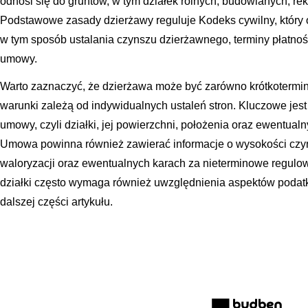
odnosi się do gruntów, w tym działek rolnych, budowlanych, r
Podstawowe zasady dzierżawy reguluje Kodeks cywilny, który o
w tym sposób ustalania czynszu dzierżawnego, terminy płatno
umowy.
Warto zaznaczyć, że dzierżawa może być zarówno krótkotermino
warunki zależą od indywidualnych ustaleń stron. Kluczowe jest
umowy, czyli działki, jej powierzchni, położenia oraz ewentua
Umowa powinna również zawierać informacje o wysokości czyns
waloryzacji oraz ewentualnych karach za nieterminowe regulow
działki często wymaga również uwzględnienia aspektów poda
dalszej części artykułu.