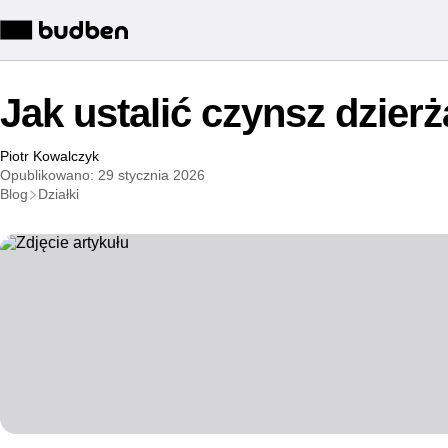
Jak ustalić czynsz dzierż
Piotr Kowalczyk
Opublikowano: 29 stycznia 2026
Blog
Działki