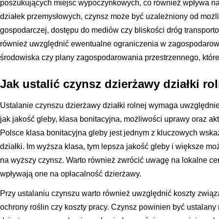
poszukujących miejsc wypoczynkowych, co również wpływa n
działek przemysłowych, czynsz może być uzależniony od możli
gospodarczej, dostępu do mediów czy bliskości dróg transport
również uwzględnić ewentualne ograniczenia w zagospodarowan
środowiska czy plany zagospodarowania przestrzennego, które
Jak ustalić czynsz dzierżawy działki rol
Ustalanie czynszu dzierżawy działki rolnej wymaga uwzględnie
jak jakość gleby, klasa bonitacyjna, możliwości uprawy oraz a
Polsce klasa bonitacyjna gleby jest jednym z kluczowych wsk
działki. Im wyższa klasa, tym lepsza jakość gleby i większe m
na wyższy czynsz. Warto również zwrócić uwagę na lokalne ce
wpływają one na opłacalność dzierżawy.
Przy ustalaniu czynszu warto również uwzględnić koszty związa
ochrony roślin czy koszty pracy. Czynsz powinien być ustalany