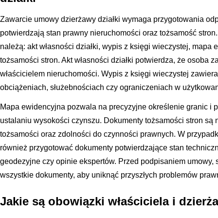
Zawarcie umowy dzierżawy działki wymaga przygotowania odp
potwierdzają stan prawny nieruchomości oraz tożsamość stro
należą: akt własności działki, wypis z księgi wieczystej, map
tożsamości stron. Akt własności działki potwierdza, że osoba 
właścicielem nieruchomości. Wypis z księgi wieczystej zawier
obciążeniach, służebnościach czy ograniczeniach w użytkowani
Mapa ewidencyjna pozwala na precyzyjne określenie granic i pow
ustalaniu wysokości czynszu. Dokumenty tożsamości stron są 
tożsamości oraz zdolności do czynności prawnych. W przypadk
również przygotować dokumenty potwierdzające stan techniczny 
geodezyjne czy opinie ekspertów. Przed podpisaniem umowy, 
wszystkie dokumenty, aby uniknąć przyszłych problemów praw
Jakie są obowiązki właściciela i dzierż