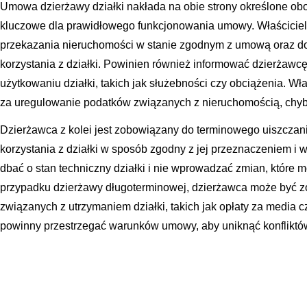
Umowa dzierżawy działki nakłada na obie strony określone obow
kluczowe dla prawidłowego funkcjonowania umowy. Właściciel 
przekazania nieruchomości w stanie zgodnym z umową oraz d
korzystania z działki. Powinien również informować dzierżawc
użytkowaniu działki, takich jak służebności czy obciążenia. Wł
za uregulowanie podatków związanych z nieruchomością, chyb
Dzierżawca z kolei jest zobowiązany do terminowego uiszczan
korzystania z działki w sposób zgodny z jej przeznaczeniem 
dbać o stan techniczny działki i nie wprowadzać zmian, które m
przypadku dzierżawy długoterminowej, dzierżawca może być 
związanych z utrzymaniem działki, takich jak opłaty za media c
powinny przestrzegać warunków umowy, aby uniknąć konfliktó