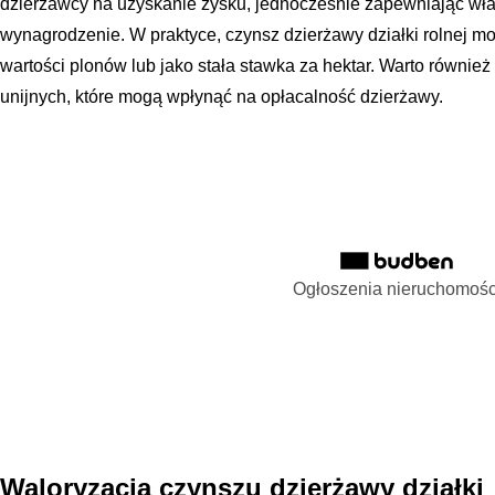
dzierżawcy na uzyskanie zysku, jednocześnie zapewniając wła
wynagrodzenie. W praktyce, czynsz dzierżawy działki rolnej mo
wartości plonów lub jako stała stawka za hektar. Warto równie
unijnych, które mogą wpłynąć na opłacalność dzierżawy.
Ogłoszenia nieruchomośc
Waloryzacja czynszu dzierżawy działki