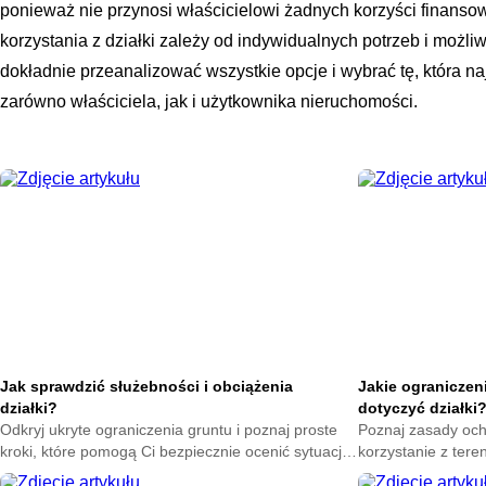
ponieważ nie przynosi właścicielowi żadnych korzyści finans
korzystania z działki zależy od indywidualnych potrzeb i możli
dokładnie przeanalizować wszystkie opcje i wybrać tę, która 
zarówno właściciela, jak i użytkownika nieruchomości.
Jak sprawdzić służebności i obciążenia
Jakie ogranicze
działki?
dotyczyć działki
Odkryj ukryte ograniczenia gruntu i poznaj proste
Poznaj zasady och
kroki, które pomogą Ci bezpiecznie ocenić sytuację
korzystanie z tere
prawną działki przed podjęciem ważnej decyzji.
które pomogą Ci d