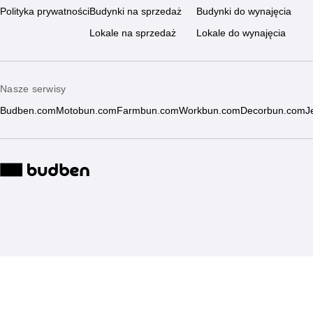
Polityka prywatności
Budynki na sprzedaż
Budynki do wynajęcia
Lokale na sprzedaż
Lokale do wynajęcia
Nasze serwisy
Budben.com
Motobun.com
Farmbun.com
Workbun.com
Decorbun.com
J