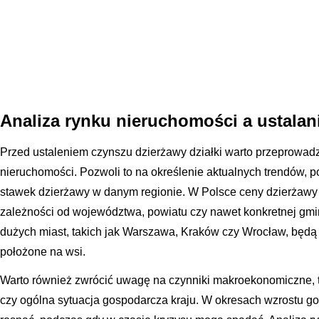
Analiza rynku nieruchomości a ustalan
Przed ustaleniem czynszu dzierżawy działki warto przeprowadz
nieruchomości. Pozwoli to na określenie aktualnych trendów, po
stawek dzierżawy w danym regionie. W Polsce ceny dzierżawy 
zależności od województwa, powiatu czy nawet konkretnej gminy
dużych miast, takich jak Warszawa, Kraków czy Wrocław, będą 
położone na wsi.
Warto również zwrócić uwagę na czynniki makroekonomiczne, ta
czy ogólna sytuacja gospodarcza kraju. W okresach wzrostu 