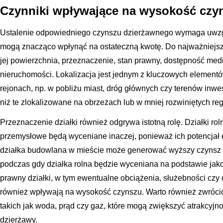
Czynniki wpływające na wysokość czyn
Ustalenie odpowiedniego czynszu dzierżawnego wymaga uwzgl
mogą znacząco wpłynąć na ostateczną kwotę. Do najważniejszych
jej powierzchnia, przeznaczenie, stan prawny, dostępność med
nieruchomości. Lokalizacja jest jednym z kluczowych elementó
rejonach, np. w pobliżu miast, dróg głównych czy terenów inw
niż te zlokalizowane na obrzeżach lub w mniej rozwiniętych re
Przeznaczenie działki również odgrywa istotną rolę. Działki ro
przemysłowe będą wyceniane inaczej, ponieważ ich potencjał e
działka budowlana w mieście może generować wyższy czynsz
podczas gdy działka rolna będzie wyceniana na podstawie jako
prawny działki, w tym ewentualne obciążenia, służebności cz
również wpływają na wysokość czynszu. Warto również zwróc
takich jak woda, prąd czy gaz, które mogą zwiększyć atrakcyjn
dzierżawy.