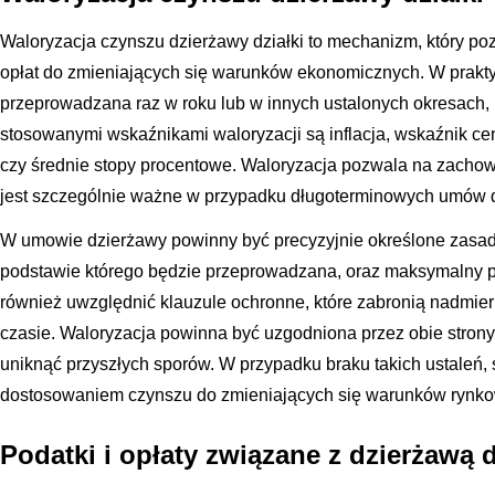
Waloryzacja czynszu dzierżawy działki to mechanizm, który p
opłat do zmieniających się warunków ekonomicznych. W prakt
przeprowadzana raz w roku lub w innych ustalonych okresach, n
stosowanymi wskaźnikami waloryzacji są inflacja, wskaźnik c
czy średnie stopy procentowe. Waloryzacja pozwala na zachow
jest szczególnie ważne w przypadku długoterminowych umów 
W umowie dzierżawy powinny być precyzyjnie określone zasady
podstawie którego będzie przeprowadzana, oraz maksymalny p
również uwzględnić klauzule ochronne, które zabronią nadmie
czasie. Waloryzacja powinna być uzgodniona przez obie stron
uniknąć przyszłych sporów. W przypadku braku takich ustaleń, 
dostosowaniem czynszu do zmieniających się warunków rynk
Podatki i opłaty związane z dzierżawą d