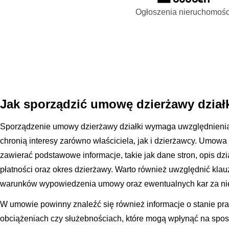
Ogłoszenia nieruchomośc
Jak sporządzić umowę dzierżawy dział
Sporządzenie umowy dzierżawy działki wymaga uwzględnienia 
chronią interesy zarówno właściciela, jak i dzierżawcy. Umow
zawierać podstawowe informacje, takie jak dane stron, opis dzi
płatności oraz okres dzierżawy. Warto również uwzględnić klau
warunków wypowiedzenia umowy oraz ewentualnych kar za nie
W umowie powinny znaleźć się również informacje o stanie pr
obciążeniach czy służebnościach, które mogą wpłynąć na spo