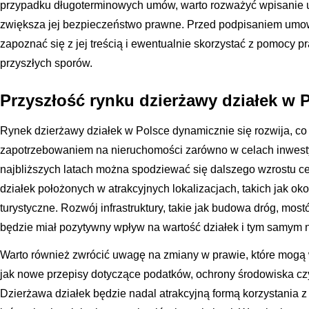
przypadku długoterminowych umów, warto rozważyć wpisanie u
zwiększa jej bezpieczeństwo prawne. Przed podpisaniem umow
zapoznać się z jej treścią i ewentualnie skorzystać z pomocy p
przyszłych sporów.
Przyszłość rynku dzierżawy działek w 
Rynek dzierżawy działek w Polsce dynamicznie się rozwija, co
zapotrzebowaniem na nieruchomości zarówno w celach inwestyc
najbliższych latach można spodziewać się dalszego wzrostu c
działek położonych w atrakcyjnych lokalizacjach, takich jak oko
turystyczne. Rozwój infrastruktury, takie jak budowa dróg, mos
będzie miał pozytywny wpływ na wartość działek i tym samym
Warto również zwrócić uwagę na zmiany w prawie, które mogą 
jak nowe przepisy dotyczące podatków, ochrony środowiska c
Dzierżawa działek będzie nadal atrakcyjną formą korzystania z