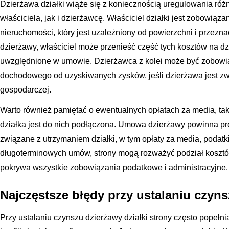
Dzierżawa działki wiąże się z koniecznością uregulowania róż
właściciela, jak i dzierżawcę. Właściciel działki jest zobowiąz
nieruchomości, który jest uzależniony od powierzchni i przezn
dzierżawy, właściciel może przenieść część tych kosztów na d
uwzględnione w umowie. Dzierżawca z kolei może być zobowi
dochodowego od uzyskiwanych zysków, jeśli dzierżawa jest z
gospodarczej.
Warto również pamiętać o ewentualnych opłatach za media, taki
działka jest do nich podłączona. Umowa dzierżawy powinna pre
związane z utrzymaniem działki, w tym opłaty za media, podat
długoterminowych umów, strony mogą rozważyć podział kosztów l
pokrywa wszystkie zobowiązania podatkowe i administracyjne.
Najczęstsze błędy przy ustalaniu czyns
Przy ustalaniu czynszu dzierżawy działki strony często popełni