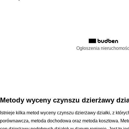
Ogłoszenia nieruchomośc
Metody wyceny czynszu dzierżawy dzia
Istnieje kilka metod wyceny czynszu dzierżawy działki, z który
porównawcza, metoda dochodowa oraz metoda kosztowa. Meto
cen dzierżawy podobnych działek w danym regionie. Jest to jed