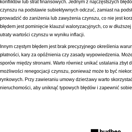
konfliktów lub strat finansowych. Jednym z najczęstszych błędów
czynszu na podstawie subiektywnych odczuć, zamiast na pods
prowadzić do zaniżenia lub zawyżenia czynszu, co nie jest kor
błędem jest pominięcie klauzul waloryzacyjnych, co w dłuższe
utraty wartości czynszu w wyniku inflacji.
Innym częstym błędem jest brak precyzyjnego określenia waru
płatności, kary za opóźnienia czy zasady wypowiedzenia. Może
sporów między stronami. Warto również unikać ustalania zbyt 
możliwości renegocjacji czynszu, ponieważ może to być niek
rynkowych. Przy zawieraniu umowy dzierżawy warto skorzysta
nieruchomości, aby uniknąć typowych błędów i zapewnić sobie