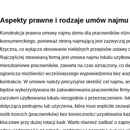
Aspekty prawne i rodzaje umów najmu
Konstrukcja prawna umowy najmu domu dla pracowników różni
konsumenckiego, ponieważ stroną najmującą jest zazwyczaj p
fizyczna, co wyłącza stosowanie niektórych przepisów ustawy 
Najczęściej stosowaną formą jest umowa najmu lokalu użytko
mieszkaniowe pracowników, zawarta na czas oznaczony, co daj
ogranicza możliwości wcześniejszego wypowiedzenia bez waż
kontrakcie. W umowie należy precyzyjnie określić cel najmu, 
będzie wykorzystywana do zakwaterowania pracowników firmy
zarzutem użytkowania lokalu niezgodnie z przeznaczeniem. Ist
dotycząca podnajmu lub użyczenia, która musi explicite zezwa
osób trzecich (pracowników) bez konieczności uzyskiwania każ
kluczowe przy dużej rotacji kadr. Warto również zadbać o zapis