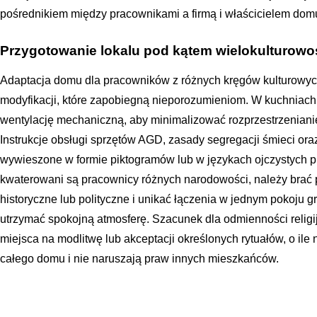
pośrednikiem między pracownikami a firmą i właścicielem dom
Przygotowanie lokalu pod kątem wielokulturowo
Adaptacja domu dla pracowników z różnych kręgów kulturow
modyfikacji, które zapobiegną nieporozumieniom. W kuchniach
wentylację mechaniczną, aby minimalizować rozprzestrzenian
Instrukcje obsługi sprzętów AGD, zasady segregacji śmieci o
wywieszone w formie piktogramów lub w językach ojczystych 
kwaterowani są pracownicy różnych narodowości, należy brać
historyczne lub polityczne i unikać łączenia w jednym pokoju 
utrzymać spokojną atmosferę. Szacunek dla odmienności reli
miejsca na modlitwę lub akceptacji określonych rytuałów, o ile
całego domu i nie naruszają praw innych mieszkańców.