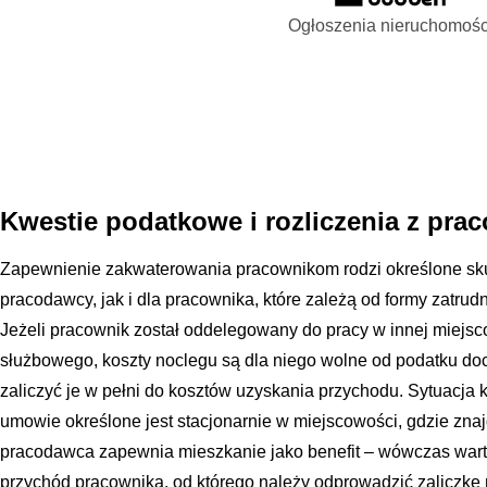
Ogłoszenia nieruchomośc
Kwestie podatkowe i rozliczenia z pra
Zapewnienie zakwaterowania pracownikom rodzi określone sk
pracodawcy, jak i dla pracownika, które zależą od formy zatrud
Jeżeli pracownik został oddelegowany do pracy w innej miejs
służbowego, koszty noclegu są dla niego wolne od podatku 
zaliczyć je w pełni do kosztów uzyskania przychodu. Sytuacja 
umowie określone jest stacjonarnie w miejscowości, gdzie zn
pracodawca zapewnia mieszkanie jako benefit – wówczas wart
przychód pracownika, od którego należy odprowadzić zaliczkę