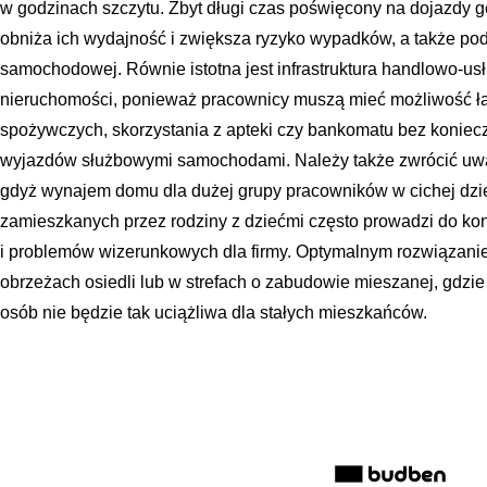
w godzinach szczytu. Zbyt długi czas poświęcony na dojazdy 
obniża ich wydajność i zwiększa ryzyko wypadków, a także podno
samochodowej. Równie istotna jest infrastruktura handlowo-u
nieruchomości, ponieważ pracownicy muszą mieć możliwość ł
spożywczych, skorzystania z apteki czy bankomatu bez konie
wyjazdów służbowymi samochodami. Należy także zwrócić uwa
gdyż wynajem domu dla dużej grupy pracowników w cichej dzi
zamieszkanych przez rodziny z dziećmi często prowadzi do konfl
i problemów wizerunkowych dla firmy. Optymalnym rozwiązaniem
obrzeżach osiedli lub w strefach o zabudowie mieszanej, gdzi
osób nie będzie tak uciążliwa dla stałych mieszkańców.