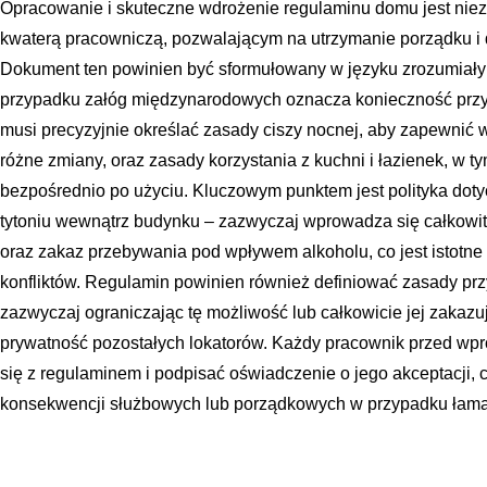
Opracowanie i skuteczne wdrożenie regulaminu domu jest ni
kwaterą pracowniczą, pozwalającym na utrzymanie porządku i
Dokument ten powinien być sformułowany w języku zrozumiały
przypadku załóg międzynarodowych oznacza konieczność prz
musi precyzyjnie określać zasady ciszy nocnej, aby zapewni
różne zmiany, oraz zasady korzystania z kuchni i łazienek, w 
bezpośrednio po użyciu. Kluczowym punktem jest polityka doty
tytoniu wewnątrz budynku – zazwyczaj wprowadza się całkowi
oraz zakaz przebywania pod wpływem alkoholu, co jest istotne
konfliktów. Regulamin powinien również definiować zasady pr
zazwyczaj ograniczając tę możliwość lub całkowicie jej zakazuj
prywatność pozostałych lokatorów. Każdy pracownik przed w
się z regulaminem i podpisać oświadczenie o jego akceptacji,
konsekwencji służbowych lub porządkowych w przypadku łama