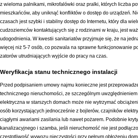
z wieloma palnikami, mikrofalówki oraz pralki, których liczba 
mieszkańców, aby uniknąć konfliktów o dostęp do urządzeń. 
czasach jest szybki i stabilny dostęp do Internetu, który dla w
cudzoziemców kontaktujących się z rodzinami w kraju, jest ważn
udogodnienia. W kwestii sanitariatów przyjmuje się, że na jed
więcej niż 5-7 osób, co pozwala na sprawne funkcjonowanie p
zatorów utrudniających wyjście do pracy na czas.
Weryfikacja stanu technicznego instalacji
Przed podpisaniem umowy najmu konieczne jest przeprowadz
technicznego nieruchomości, ze szczególnym uwzględnieniem wy
elektryczna w starszych domach może nie wytrzymać obciążen
osób korzystających jednocześnie z bojlerów, czajników elektryc
ciągłymi awariami zasilania lub nawet pożarem. Podobnie kryt
kanalizacyjnego i szamba, jeśli nieruchomość nie jest podłączo
częstotliwość wywozu nieczystości przy pełnym obłożeniu domu