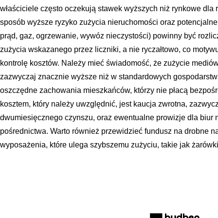
właściciele często oczekują stawek wyższych niż rynkowe dla 
sposób wyższe ryzyko zużycia nieruchomości oraz potencjalne 
prąd, gaz, ogrzewanie, wywóz nieczystości) powinny być rozli
zużycia wskazanego przez liczniki, a nie ryczałtowo, co motyw
kontrolę kosztów. Należy mieć świadomość, że zużycie medió
zazwyczaj znacznie wyższe niż w standardowych gospodarst
oszczędne zachowania mieszkańców, którzy nie płacą bezpo
kosztem, który należy uwzględnić, jest kaucja zwrotna, zazwyc
dwumiesięcznego czynszu, oraz ewentualne prowizje dla biur ni
pośrednictwa. Warto również przewidzieć fundusz na drobne n
wyposażenia, które ulega szybszemu zużyciu, takie jak żarówki,