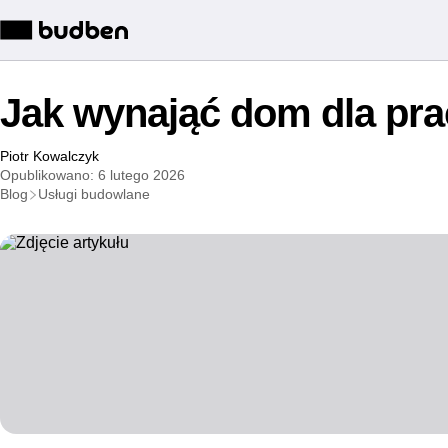
Jak wynająć dom dla pr
Piotr Kowalczyk
Opublikowano: 6 lutego 2026
Blog
Usługi budowlane