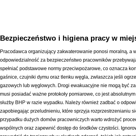
Bezpieczeństwo i higiena pracy w mie
Pracodawca organizujący zakwaterowanie ponosi moralną, a w
odpowiedzialność za bezpieczeństwo pracowników przebywaj
spełniać podstawowe normy przeciwpożarowe, co oznacza ko
gaśnice, czujniki dymu oraz tlenku węgla, zwłaszcza jeśli ogrz
gazowych lub węglowych. Drogi ewakuacyjne nie mogą być zast
musi posiadać ważne protokoły pomiarowe, co jest absolutny
służby BHP w razie wypadku. Należy również zadbać o odpowi
zapobiegając przeludnieniu, które sprzyja rozprzestrzenianiu 
przypadku dużych domów pracowniczych warto wdrożyć procedu
wspólnych oraz zapewnić dostęp do środków czystości. Ignor