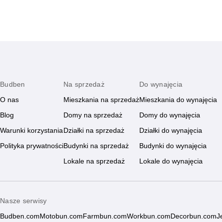
Budben
Na sprzedaż
Do wynajęcia
O nas
Mieszkania na sprzedaż
Mieszkania do wynajęcia
Blog
Domy na sprzedaż
Domy do wynajęcia
Warunki korzystania
Działki na sprzedaż
Działki do wynajęcia
Polityka prywatności
Budynki na sprzedaż
Budynki do wynajęcia
Lokale na sprzedaż
Lokale do wynajęcia
Nasze serwisy
Budben.com
Motobun.com
Farmbun.com
Workbun.com
Decorbun.com
J