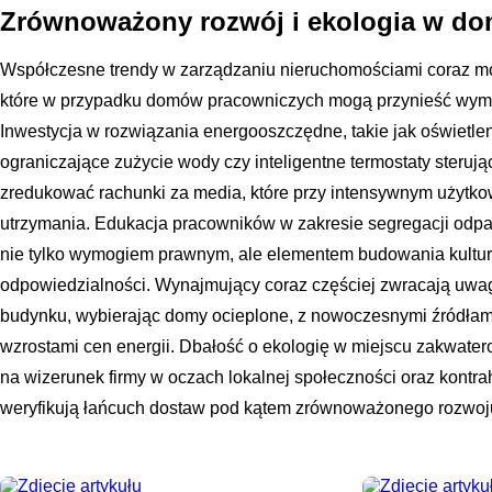
Zrównoważony rozwój i ekologia w d
Współczesne trendy w zarządzaniu nieruchomościami coraz mo
które w przypadku domów pracowniczych mogą przynieść wymi
Inwestycja w rozwiązania energooszczędne, takie jak oświetle
ograniczające zużycie wody czy inteligentne termostaty steru
zredukować rachunki za media, które przy intensywnym użytk
utrzymania. Edukacja pracowników w zakresie segregacji odpad
nie tylko wymogiem prawnym, ale elementem budowania kultury
odpowiedzialności. Wynajmujący coraz częściej zwracają uwa
budynku, wybierając domy ocieplone, z nowoczesnymi źródłami 
wzrostami cen energii. Dbałość o ekologię w miejscu zakwate
na wizerunek firmy w oczach lokalnej społeczności oraz kontrah
weryfikują łańcuch dostaw pod kątem zrównoważonego rozwoj