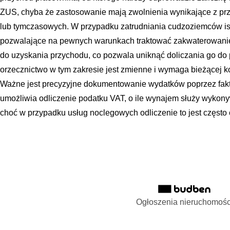
ZUS, chyba że zastosowanie mają zwolnienia wynikające z pr
lub tymczasowych. W przypadku zatrudniania cudzoziemców ist
pozwalające na pewnych warunkach traktować zakwaterowanie
do uzyskania przychodu, co pozwala uniknąć doliczania go do
orzecznictwo w tym zakresie jest zmienne i wymaga bieżącej k
Ważne jest precyzyjne dokumentowanie wydatków poprzez fakt
umożliwia odliczenie podatku VAT, o ile wynajem służy wyko
choć w przypadku usług noclegowych odliczenie to jest często
Ogłoszenia nieruchomośc