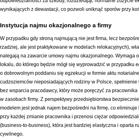
odpowiedzialności za szkody, rozdzielając normalne zużycie e
wynikających z dewastacji, co pozwoli uniknąć sporów przy ko
Instytucja najmu okazjonalnego a firmy
W przypadku gdy stroną najmującą nie jest firma, lecz bezpośr
rzadziej, ale jest praktykowane w modelach relokacyjnych), wł
nalegają na zawarcie umowy najmu okazjonalnego. Wymaga o
lokalu, do którego będzie mógł się wyprowadzić w przypadku e
o dobrowolnym poddaniu się egzekucji w formie aktu notarial
cudzoziemców nieposiadających rodziny w Polsce, spełnienie 
bez wsparcia pracodawcy, który może poręczyć za pracownika 
w zasobach firmy. Z perspektywy przedsiębiorstwa bezpiecznie
modelem jest jednak najem bezpośredni na firmę, co eliminuj
przy każdej zmianie pracownika i przenosi ciężar odpowiedzia
(business-to-business), która jest bardziej elastyczna i oparta
cywilnego.