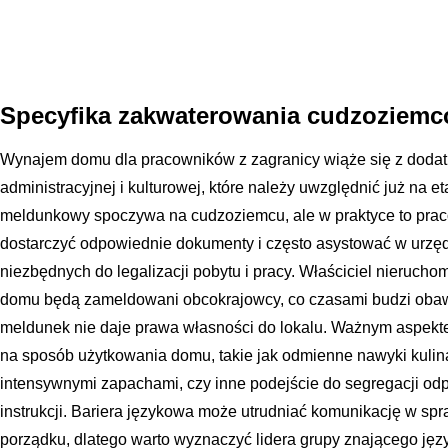
Specyfika zakwaterowania cudzoziem
Wynajem domu dla pracowników z zagranicy wiąże się z doda
administracyjnej i kulturowej, które należy uwzględnić już na 
meldunkowy spoczywa na cudzoziemcu, ale w praktyce to prac
dostarczyć odpowiednie dokumenty i często asystować w urzęd
niezbędnych do legalizacji pobytu i pracy. Właściciel nieruch
domu będą zameldowani obcokrajowcy, co czasami budzi obaw
meldunek nie daje prawa własności do lokalu. Ważnym aspekt
na sposób użytkowania domu, takie jak odmienne nawyki kulina
intensywnymi zapachami, czy inne podejście do segregacji od
instrukcji. Bariera językowa może utrudniać komunikację w spr
porządku, dlatego warto wyznaczyć lidera grupy znającego język