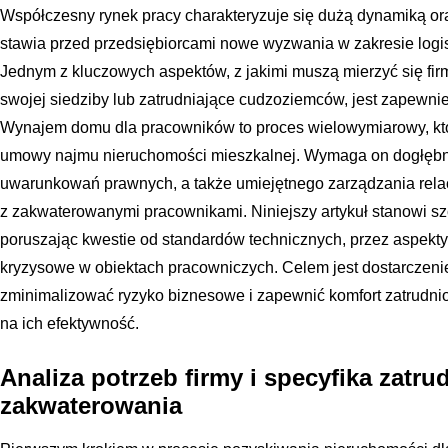
Współczesny rynek pracy charakteryzuje się dużą dynamiką or
stawia przed przedsiębiorcami nowe wyzwania w zakresie logis
Jednym z kluczowych aspektów, z jakimi muszą mierzyć się firm
swojej siedziby lub zatrudniające cudzoziemców, jest zapewn
Wynajem domu dla pracowników to proces wielowymiarowy, któ
umowy najmu nieruchomości mieszkalnej. Wymaga on dogłębnej
uwarunkowań prawnych, a także umiejętnego zarządzania rela
z zakwaterowanymi pracownikami. Niniejszy artykuł stanowi s
poruszając kwestie od standardów technicznych, przez aspekt
kryzysowe w obiektach pracowniczych. Celem jest dostarczenie 
zminimalizować ryzyko biznesowe i zapewnić komfort zatrudni
na ich efektywność.
Analiza potrzeb firmy i specyfika zatru
zakwaterowania