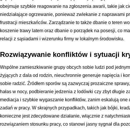
obejmuje szybkie reagowanie na zgłoszenia awarii, takie jak c
niedziałające ogrzewanie, ponieważ zwlekanie z naprawami pr
frustracji mieszkańców. Zarządzanie to także dbanie o teren w
koszenie trawy latem oraz dbanie o porządek na posesji, co m
relacji z sąsiadami i wizerunku firmy w lokalnym środowisku.
Rozwiązywanie konfliktów i sytuacji k
Wspólne zamieszkiwanie grupy obcych sobie ludzi pod jednym
żyjących z dala od rodzin, nieuchronnie generuje napięcia i kon
sobie radzić. Źródłem sporów są zazwyczaj prozaiczne sprawy
hałas w nocy, podbieranie jedzenia z lodówki czy zbyt długie za
mediacja i szybkie wygaszanie konfliktów, zanim eskalują one d
zadań w pracy. W skrajnych przypadkach, takich jak bójki, krad
konieczne jest zdecydowane działanie, włącznie z natychmi
rozwiązaniem stosunku pracy, co stanowi jasny sygnał dla poz