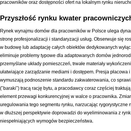
pracowników oraz dostępności ofert na lokalnym rynku nieruch
Przyszłość rynku kwater pracowniczyc
Rynek wynajmu domów dla pracowników w Polsce ulega dyna
stronę profesjonalizacji i standaryzacji usług. Obserwuje się 
w budowę lub adaptację całych obiektów dedykowanych wyłąc
eliminuje problemy typowe dla adaptowanych domów jednorod
przemyślane układy pomieszczeń, trwałe materiały wykończeni
ułatwiające zarządzanie mediami i dostępem. Presja płacowa 
wymuszają podnoszenie standardu zakwaterowania, co sprawia,
("baraki") tracą rację bytu, a pracodawcy coraz częściej traktuj
element przewagi konkurencyjnej w walce o pracownika. Zmian
uregulowania tego segmentu rynku, narzucając rygorystyczne 
w dłuższej perspektywie doprowadzi do wyeliminowania z rynku 
niespełniających wymogów bezpieczeństwa.