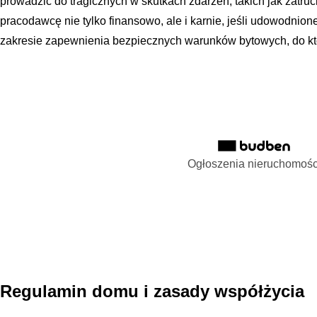
prowadzić do tragicznych w skutkach zdarzeń, takich jak zatruc
pracodawcę nie tylko finansowo, ale i karnie, jeśli udowodni
zakresie zapewnienia bezpiecznych warunków bytowych, do któ
Ogłoszenia nieruchomośc
Regulamin domu i zasady współżycia