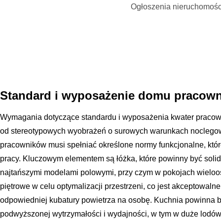
Ogłoszenia nieruchomośc
Standard i wyposażenie domu pracow
Wymagania dotyczące standardu i wyposażenia kwater pracown
od stereotypowych wyobrażeń o surowych warunkach nocleg
pracowników musi spełniać określone normy funkcjonalne, któr
pracy. Kluczowym elementem są łóżka, które powinny być solid
najtańszymi modelami polowymi, przy czym w pokojach wieloos
piętrowe w celu optymalizacji przestrzeni, co jest akceptowa
odpowiedniej kubatury powietrza na osobę. Kuchnia powinna 
podwyższonej wytrzymałości i wydajności, w tym w duże lodówki