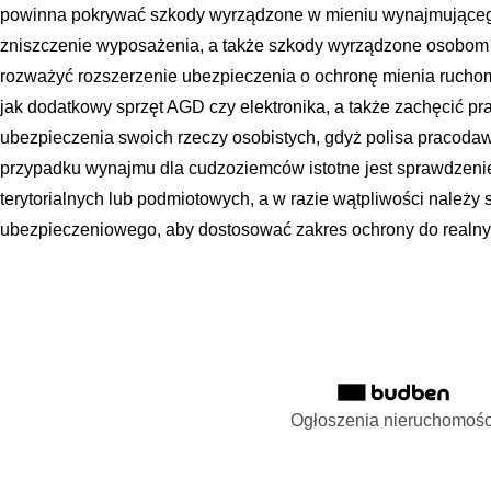
powinna pokrywać szkody wyrządzone w mieniu wynajmującego, 
zniszczenie wyposażenia, a także szkody wyrządzone osobom t
rozważyć rozszerzenie ubezpieczenia o ochronę mienia ruchom
jak dodatkowy sprzęt AGD czy elektronika, a także zachęcić 
ubezpieczenia swoich rzeczy osobistych, gdyż polisa pracoda
przypadku wynajmu dla cudzoziemców istotne jest sprawdzenie
terytorialnych lub podmiotowych, a w razie wątpliwości należy
ubezpieczeniowego, aby dostosować zakres ochrony do realny
Ogłoszenia nieruchomośc