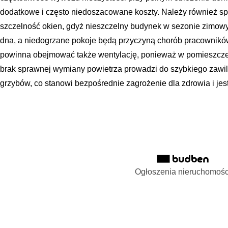
dodatkowe i często niedoszacowane koszty. Należy również sp
szczelność okien, gdyż nieszczelny budynek w sezonie zimowy
dna, a niedogrzane pokoje będą przyczyną chorób pracowników 
powinna obejmować także wentylację, ponieważ w pomieszcz
brak sprawnej wymiany powietrza prowadzi do szybkiego zawilg
grzybów, co stanowi bezpośrednie zagrożenie dla zdrowia i jest
Ogłoszenia nieruchomośc