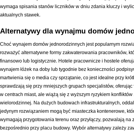
wymaga spisania stanów liczników w dniu zdania kluczy i wyli
aktualnych stawek.
Alternatywy dla wynajmu domów jedn
Choć wynajem domów jednorodzinnych jest popularnym rozwią
rozważyć alternatywne formy zakwaterowania pracowników, któ
finansowo lub logistycznie. Hotele pracownicze i hostele oferu
wynajem łóżek na doby lub tygodnie bez konieczności podpis
martwienia się o media czy sprzątanie, co jest idealne przy kró
sprawdzają się przy mniejszych grupach specjalistów, oferując 
w centrach miast, ale wiążą się z wyższym ryzykiem konfliktó
wielorodzinnej. Na dużych budowach infrastrukturalnych, odd
jedynym rozwiązaniem mogą być miasteczka kontenerowe, które
wymagają przygotowania terenu oraz przyłączy, pozwalają na
bezpośrednio przy placu budowy. Wybór alternatywy zależy z