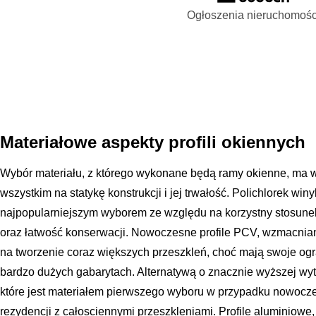
Ogłoszenia nieruchomośc
Materiałowe aspekty profili okiennych
Wybór materiału, z którego wykonane będą ramy okienne, ma wp
wszystkim na statykę konstrukcji i jej trwałość. Polichlorek win
najpopularniejszym wyborem ze względu na korzystny stosune
oraz łatwość konserwacji. Nowoczesne profile PCV, wzmacnian
na tworzenie coraz większych przeszkleń, choć mają swoje ogr
bardzo dużych gabarytach. Alternatywą o znacznie wyższej wytr
które jest materiałem pierwszego wyboru w przypadku nowocz
rezydencji z całosciennymi przeszkleniami. Profile aluminiowe