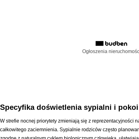
Ogłoszenia nieruchomośc
Specyfika doświetlenia sypialni i poko
W strefie nocnej priorytety zmieniają się z reprezentacyjności 
całkowitego zaciemnienia. Sypialnie rodziców często planowane
zgodne z naturalnym cyklem biologicznym człowieka, ułatwiaj