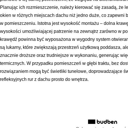
Planując ich rozmieszczenie, należy kierować się zasadą, że l
okien w różnych miejscach dachu niż jedno duże, co zapewni b
w pomieszczeniu. Istotna jest wysokość montażu – dolna kra
wysokości umożliwiającej patrzenie na zewnątrz zarówno w pozyc
krawędź powinna być wyposażona w wygodny system otwierania
są lukarny, które zwiększają przestrzeń użytkową poddasza, ale
znacznie droższe oraz trudniejsze w wykonaniu, generując wi
termicznych. W przypadku pomieszczeń w głębi traktu, bez dos
rozwiązaniem mogą być świetliki tunelowe, doprowadzające ś
refleksyjnych rur z dachu prosto do wnętrza.