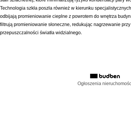
Technologia szkła poszła również w kierunku specjalistycznyc
odbijają promieniowanie cieplne z powrotem do wnętrza budynk
filtrują promieniowanie słoneczne, redukując nagrzewanie prz
przepuszczalności światła widzialnego.
Ogłoszenia nieruchomośc