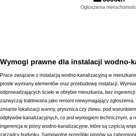
Ogłoszenia nieruchomośc
Wymogi prawne dla instalacji wodno-ka
Prace związane z instalacją wodno-kanalizacyjną w mieszkani
proste wymiany elementów oraz przebudowę instalacji. Wymia
odprowadzających ścieki w obrębie mieszkania, bez ingerencji
zazwyczaj traktowana jako remont niewymagający zgłoszenia.
zmianie lokalizacji wanny, prysznica czy zlewu, pod warunk
odpływów kanalizacyjnych, co jest wymogiem technicznym, a n
ingerencja w piony wodno-kanalizacyjne, które są częścią ws
zarządcy budynku. Samowolne przeróbki pionów są zabronion