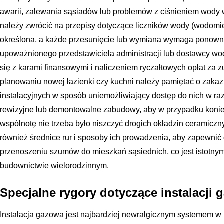
awarii, zalewania sąsiadów lub problemów z ciśnieniem wody
należy zwrócić na przepisy dotyczące liczników wody (wodomierz
określona, a każde przesunięcie lub wymiana wymaga ponow
upoważnionego przedstawiciela administracji lub dostawcy w
się z karami finansowymi i naliczeniem ryczałtowych opłat za 
planowaniu nowej łazienki czy kuchni należy pamiętać o zak
instalacyjnych w sposób uniemożliwiający dostęp do nich w raz
rewizyjne lub demontowalne zabudowy, aby w przypadku koni
wspólnotę nie trzeba było niszczyć drogich okładzin ceramiczn
również średnice rur i sposoby ich prowadzenia, aby zapewnić c
przenoszeniu szumów do mieszkań sąsiednich, co jest istotn
budownictwie wielorodzinnym.
Specjalne rygory dotyczące instalacji 
Instalacja gazowa jest najbardziej newralgicznym systemem w 