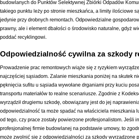
budowlanych do Punktów Selektywnej Zbiórki Odpadów Komuna
takiego punktu leży po stronie mieszkańca, a limity ilościowe s
jedynie przy drobnych remontach. Odpowiedzialne gospodarow
prawny, ale i element dbałości o środowisko naturalne, gdyż 
poddać recyklingowi.
Odpowiedzialność cywilna za szkody 
Prowadzenie prac remontowych wiąże się z ryzykiem wyrządze
najczęściej sąsiadom. Zalanie mieszkania poniżej na skutek nie
pęknięcia sufitu u sąsiada wywołane drganiami przy kuciu pos
transportu materiałów to realne scenariusze. Zgodnie z Kodeks
wyrządził drugiemu szkodę, obowiązany jest do jej naprawien
odpowiedzialność ta może spadać na właściciela mieszkania l
od tego, czy prace zostały powierzone profesjonalistom. Jeśli 
profesjonalnej firmie budowlanej na podstawie umowy, to zgod
może zwolnić się z odpowiedzialności za szkody wyrządzone pr