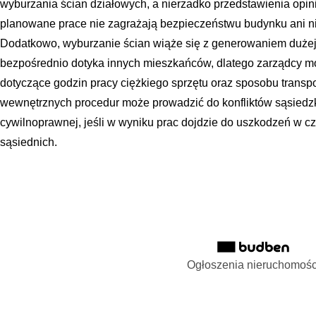
wyburzania ścian działowych, a nierzadko przedstawienia opini
planowane prace nie zagrażają bezpieczeństwu budynku ani n
Dodatkowo, wyburzanie ścian wiąże się z generowaniem dużej i
bezpośrednio dotyka innych mieszkańców, dlatego zarządcy m
dotyczące godzin pracy ciężkiego sprzętu oraz sposobu transp
wewnętrznych procedur może prowadzić do konfliktów sąsiedz
cywilnoprawnej, jeśli w wyniku prac dojdzie do uszkodzeń w c
sąsiednich.
Ogłoszenia nieruchomośc