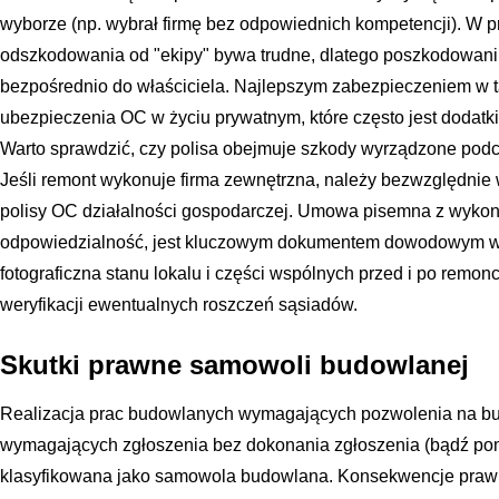
wyborze (np. wybrał firmę bez odpowiednich kompetencji). W 
odszkodowania od "ekipy" bywa trudne, dlatego poszkodowani s
bezpośrednio do właściciela. Najlepszym zabezpieczeniem w tak
ubezpieczenia OC w życiu prywatnym, które często jest dodat
Warto sprawdzić, czy polisa obejmuje szkody wyrządzone pod
Jeśli remont wykonuje firma zewnętrzna, należy bezwzględnie
polisy OC działalności gospodarczej. Umowa pisemna z wykona
odpowiedzialność, jest kluczowym dokumentem dowodowym w 
fotograficzna stanu lokalu i części wspólnych przed i po rem
weryfikacji ewentualnych roszczeń sąsiadów.
Skutki prawne samowoli budowlanej
Realizacja prac budowlanych wymagających pozwolenia na bu
wymagających zgłoszenia bez dokonania zgłoszenia (bądź pom
klasyfikowana jako samowola budowlana. Konsekwencje prawne