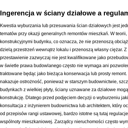
Ingerencja w ściany działowe a regula
Kwestia wyburzania lub przesuwania ścian działowych jest je
tematów przy okazji generalnych remontów mieszkań. W teorii,
konstrukcyjnymi budynku, co oznacza, że nie przenoszą obciąż
dzielą przestrzeń wewnątrz lokalu i przenoszą własny ciężar. Z
przestawienie zazwyczaj nie jest kwalifikowane jako przebudow
w świetle prawa budowlanego często nie wymaga ani pozwolen
traktowane będąc jako bieżąca konserwacja lub prosty remont.
nakazuje ostrożność, ponieważ w starszym budownictwie, szcz
budynkach z wielkiej płyty, ściany uznawane za działowe mogą
konstrukcję. Dlatego przed podjęciem decyzji o wyburzeniu jaki
konsultacja z inżynierem budownictwa lub architektem, który oc
od przepisów rangi ustawowej, bardzo istotne są tutaj regulacj
wspólnoty mieszkaniowej. Zarządcy nieruchomości często wym