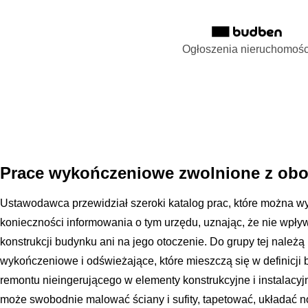
Ogłoszenia nieruchomośc
Prace wykończeniowe zwolnione z obo
Ustawodawca przewidział szeroki katalog prac, które można 
konieczności informowania o tym urzędu, uznając, że nie wpł
konstrukcji budynku ani na jego otoczenie. Do grupy tej należ
wykończeniowe i odświeżające, które mieszczą się w definicji 
remontu nieingerującego w elementy konstrukcyjne i instalacy
może swobodnie malować ściany i sufity, tapetować, układać now