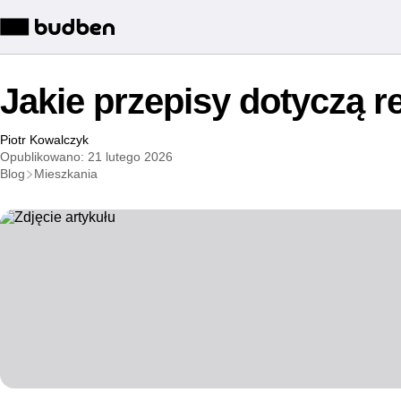
Jakie przepisy dotyczą 
Piotr Kowalczyk
Opublikowano: 21 lutego 2026
Blog
Mieszkania