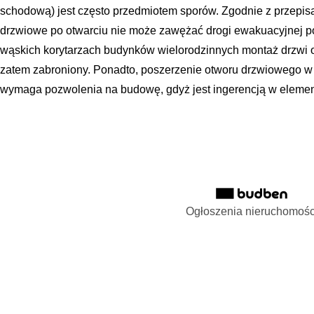
schodową) jest często przedmiotem sporów. Zgodnie z przepis
drzwiowe po otwarciu nie może zawężać drogi ewakuacyjnej p
wąskich korytarzach budynków wielorodzinnych montaż drzwi 
zatem zabroniony. Ponadto, poszerzenie otworu drzwiowego w 
wymaga pozwolenia na budowę, gdyż jest ingerencją w element
Ogłoszenia nieruchomośc