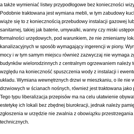
a także wymieniać listwy przypodłogowe bez konieczności wiz
Podobnie traktowana jest wymiana mebli, w tym zabudowy kuch
wiąże się to z koniecznością przebudowy instalacji gazowej l
sanitarnej, takiej jak baterie, umywalki, wanny czy miski ustęp
formalności urzędowych, pod warunkiem, że nie zmieniamy lok
kanalizacyjnych w sposób wymagający ingerencji w piony. Wym
mocy i w tym samym miejscu również zazwyczaj nie wymaga z
budynków wielorodzinnych z centralnym ogrzewaniem należy t
względu na konieczność spuszczenia wody z instalacji i ewen
układu. Wymiana wewnętrznych drzwi w mieszkaniu, o ile nie 
drzwiowych w ścianach nośnych, również jest traktowana jako
Tego typu liberalizacja przepisów ma na celu ułatwienie obywa
estetykę ich lokali bez zbędnej biurokracji, jednak należy pam
zgłoszenia w urzędzie nie zwalnia z obowiązku przestrzegania
technicznych.