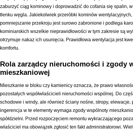
zaburzyć ciąg kominowy i doprowadzić do cofania się spalin, 
tlenku węgla. Jakiekolwiek przeróbki kominów wentylacyjnych,
pomniejszanie przekroju jest surowo zabronione i podlega ka
kominiarskich wszelkie nieprawidłowości w tym zakresie są wy
otrzymuje nakaz ich usunięcia. Prawidłowa wentylacja jest kwes
komfortu.
Rola zarządcy nieruchomości i zgody 
mieszkaniowej
Mieszkanie w bloku czy kamienicy oznacza, że prawo własnośc
pozostałych współwłaścicieli nieruchomości wspólnej. Do częśc
schodowe i windy, ale również ściany nośne, stropy, elewacje, 
ingerencja w te elementy wymaga zgody wspólnoty mieszkanio
spółdzielni. Przed rozpoczęciem remontu wykraczającego poza
właściciel ma obowiązek zgłosić ten fakt administratorowi. Wi