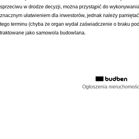
sprzeciwu w drodze decyzji, można przystąpić do wykonywania r
znacznym ułatwieniem dla inwestorów, jednak należy pamiętać
tego terminu (chyba że organ wydał zaświadczenie o braku pod
traktowane jako samowola budowlana.
Ogłoszenia nieruchomośc