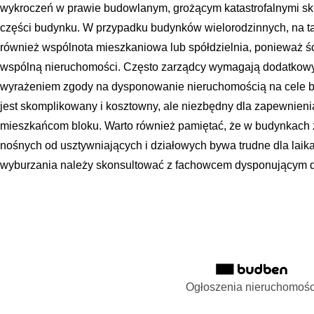
wykroczeń w prawie budowlanym, grożącym katastrofalnymi sk
części budynku. W przypadku budynków wielorodzinnych, na t
również wspólnota mieszkaniowa lub spółdzielnia, ponieważ ś
wspólną nieruchomości. Często zarządcy wymagają dodatkowy
wyrażeniem zgody na dysponowanie nieruchomością na cele b
jest skomplikowany i kosztowny, ale niezbędny dla zapewnien
mieszkańcom bloku. Warto również pamiętać, że w budynkach z w
nośnych od usztywniających i działowych bywa trudne dla laik
wyburzania należy skonsultować z fachowcem dysponującym 
Ogłoszenia nieruchomośc