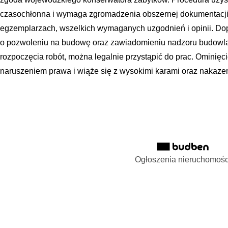
czasochłonna i wymaga zgromadzenia obszernej dokumentacji,
egzemplarzach, wszelkich wymaganych uzgodnień i opinii. Dop
o pozwoleniu na budowę oraz zawiadomieniu nadzoru budowl
rozpoczęcia robót, można legalnie przystąpić do prac. Ominięc
naruszeniem prawa i wiąże się z wysokimi karami oraz nakaze
Ogłoszenia nieruchomośc