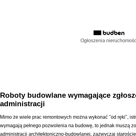
Ogłoszenia nieruchomośc
Roboty budowlane wymagające zgłosz
administracji
Mimo że wiele prac remontowych można wykonać "od ręki", istni
wymagają pełnego pozwolenia na budowę, to jednak muszą z
administracji architektoniczno-budowlanej, zazwyczaj starośc