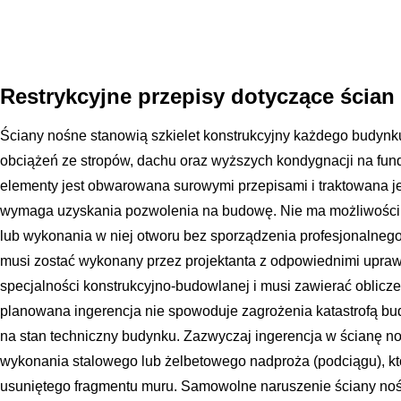
Restrykcyjne przepisy dotyczące ścia
Ściany nośne stanowią szkielet konstrukcyjny każdego budynk
obciążeń ze stropów, dachu oraz wyższych kondygnacji na fun
elementy jest obwarowana surowymi przepisami i traktowana j
wymaga uzyskania pozwolenia na budowę. Nie ma możliwości 
lub wykonania w niej otworu bez sporządzenia profesjonalnego
musi zostać wykonany przez projektanta z odpowiednimi upr
specjalności konstrukcyjno-budowlanej i musi zawierać oblicze
planowana ingerencja nie spowoduje zagrożenia katastrofą bu
na stan techniczny budynku. Zazwyczaj ingerencja w ścianę no
wykonania stalowego lub żelbetowego nadproża (podciągu), kt
usuniętego fragmentu muru. Samowolne naruszenie ściany noś