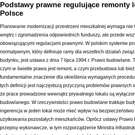
Podstawy prawne regulujące remonty l
Polsce
Planowanie modernizacji przestrzeni mieszkalnej wymaga nie t
wnętrz i zgromadzenia odpowiednich funduszy, ale przede wsz
obowiązującymi regulacjami prawnymi. W polskim systemie 
normatywnym, który definiuje ramy dla wszelkich działań związ
budynku, jest ustawa z dnia 7 lipca 1994 r. Prawo budowlane. 
czym w świetle prawa jest remont, a czym przebudowa lub bie
fundamentalne znaczenie dla określenia wymaganych procedur
tych definicji jest najczęstszą przyczyną problemów prawnych i
że prace prowadzone wewnątrz prywatnego lokalu są wyłączon
budowlanego. W rzeczywistości prawo budowlane traktuje budy
ingerencja w jeden lokal może mieć wpływ na bezpieczeństwo kon
użytkowania pozostałych mieszkańców. Oprócz ustawy Prawo b
przepisy wykonawcze, w tym rozporządzenie Ministra Infrastru