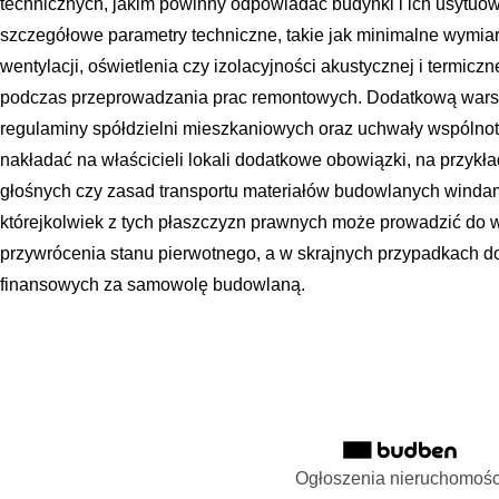
technicznych, jakim powinny odpowiadać budynki i ich usytuo
szczegółowe parametry techniczne, takie jak minimalne wymi
wentylacji, oświetlenia czy izolacyjności akustycznej i termic
podczas przeprowadzania prac remontowych. Dodatkową wars
regulaminy spółdzielni mieszkaniowych oraz uchwały wspólno
nakładać na właścicieli lokali dodatkowe obowiązki, na przykł
głośnych czy zasad transportu materiałów budowlanych winda
którejkolwiek z tych płaszczyzn prawnych może prowadzić do 
przywrócenia stanu pierwotnego, a w skrajnych przypadkach do
finansowych za samowolę budowlaną.
Ogłoszenia nieruchomośc