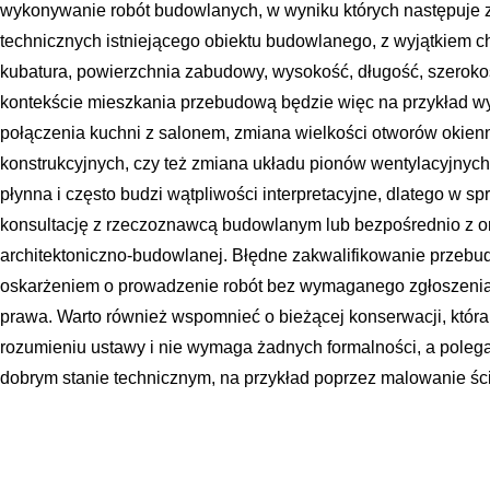
wykonywanie robót budowlanych, w wyniku których następuje
technicznych istniejącego obiektu budowlanego, z wyjątkiem c
kubatura, powierzchnia zabudowy, wysokość, długość, szeroko
kontekście mieszkania przebudową będzie więc na przykład wy
połączenia kuchni z salonem, zmiana wielkości otworów okien
konstrukcyjnych, czy też zmiana układu pionów wentylacyjnych
płynna i często budzi wątpliwości interpretacyjne, dlatego w s
konsultację z rzeczoznawcą budowlanym lub bezpośrednio z o
architektoniczno-budowlanej. Błędne zakwalifikowanie przeb
oskarżeniem o prowadzenie robót bez wymaganego zgłoszenia 
prawa. Warto również wspomnieć o bieżącej konserwacji, która
rozumieniu ustawy i nie wymaga żadnych formalności, a polega
dobrym stanie technicznym, na przykład poprzez malowanie śc