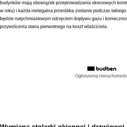
budynków mają obowiązek przeprowadzania okresowych kontroli
w roku) i każda nielegalna przeróbka zostanie podczas takiego
będzie natychmiastowym odcięciem dopływu gazu i koniecznośc
przywrócenia stanu pierwotnego na koszt właściciela.
Ogłoszenia nieruchomośc
Wymiana stolarki okiennej i drzwiowej 