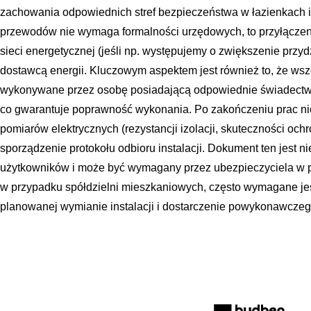
zachowania odpowiednich stref bezpieczeństwa w łazienkach 
przewodów nie wymaga formalności urzędowych, to przyłączeni
sieci energetycznej (jeśli np. występujemy o zwiększenie prz
dostawcą energii. Kluczowym aspektem jest również to, że wsz
wykonywane przez osobę posiadającą odpowiednie świadectwo
co gwarantuje poprawność wykonania. Po zakończeniu prac ni
pomiarów elektrycznych (rezystancji izolacji, skuteczności och
sporządzenie protokołu odbioru instalacji. Dokument ten jest 
użytkowników i może być wymagany przez ubezpieczyciela w p
w przypadku spółdzielni mieszkaniowych, często wymagane jes
planowanej wymianie instalacji i dostarczenie powykonawczeg