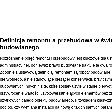
Definicja remontu a przebudowa w świ
budowlanego
Rozróżnienie pojęć remontu i przebudowy jest kluczowe dla ust
administracyjnej, ponieważ prawo budowlane traktuje te dwa r
Zgodnie z ustawową definicją, remontem są roboty budowlane 
pierwotnego, a nie stanowiące bieżącej konserwacji, przy cz
budowlanych innych niż te, które zostały użyte w stanie pierwot
przywrócenie wartości użytkowej istniejących elementów bez 
użytkowych całego obiektu budowlanego. Przykładem klasyczn
podłóg, czy wymiana instalacji na nową o takich samych param