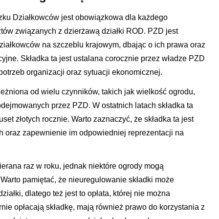
zku Działkowców jest obowiązkowa dla każdego
sztów związanych z dzierżawą działki ROD. PZD jest
 działkowców na szczeblu krajowym, dbając o ich prawa oraz
yjne. Składka ta jest ustalana corocznie przez władze PZD
otrzeb organizacji oraz sytuacji ekonomicznej.
eżniona od wielu czynników, takich jak wielkość ogrodu,
odejmowanych przez PZD. W ostatnich latach składka ta
uset złotych rocznie. Warto zaznaczyć, że składka ta jest
h oraz zapewnienie im odpowiedniej reprezentacji na
erana raz w roku, jednak niektóre ogrody mogą
. Warto pamiętać, że nieuregulowanie składki może
iałki, dlatego też jest to opłata, której nie można
rnie opłacają składkę, mają również prawo do korzystania z