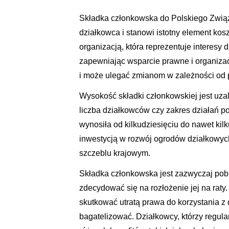
Składka członkowska do Polskiego Zwią
działkowca i stanowi istotny element ko
organizacją, która reprezentuje interesy
zapewniając wsparcie prawne i organizac
i może ulegać zmianom w zależności od p
Wysokość składki członkowskiej jest uzal
liczba działkowców czy zakres działań p
wynosiła od kilkudziesięciu do nawet kilk
inwestycją w rozwój ogrodów działkowyc
szczeblu krajowym.
Składka członkowska jest zazwyczaj pobi
zdecydować się na rozłożenie jej na raty
skutkować utratą prawa do korzystania z dz
bagatelizować. Działkowcy, którzy regula