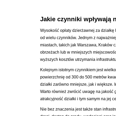
Jakie czynniki wpływają 
Wysokość opłaty dzierżawnej za działkę R
od wielu czynników. Jednym z najważniej
miastach, takich jak Warszawa, Kraków c
obrzeżach lub w mniejszych miejscowośc
wyższych kosztów utrzymania infrastrukt
Kolejnym istotnym czynnikiem jest wielk
powierzchnię od 300 do 500 metrów kwa
działki zarówno mniejsze, jak i większe.
Warto również zwrócić uwagę na jakość 
atrakcyjność działki i tym samym na jej c
Nie bez znaczenia jest także stan infrast