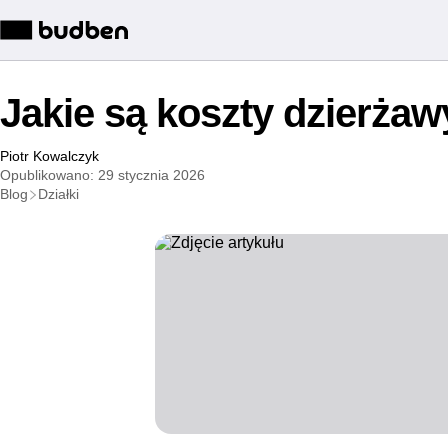
Jakie są koszty dzierżaw
Piotr Kowalczyk
Opublikowano: 29 stycznia 2026
Blog
Działki