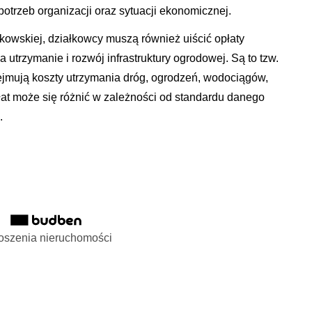
 potrzeb organizacji oraz sytuacji ekonomicznej.
nkowskiej, działkowcy muszą również uiścić opłaty
 utrzymanie i rozwój infrastruktury ogrodowej. Są to tzw.
bejmują koszty utrzymania dróg, ogrodzeń, wodociągów,
łat może się różnić w zależności od standardu danego
.
oszenia nieruchomości