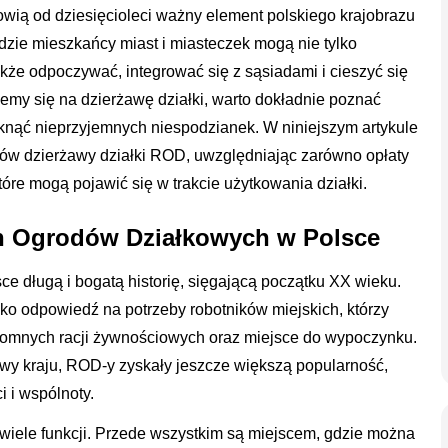
ią od dziesięcioleci ważny element polskiego krajobrazu
dzie mieszkańcy miast i miasteczek mogą nie tylko
kże odpoczywać, integrować się z sąsiadami i cieszyć się
jemy się na dzierżawę działki, warto dokładnie poznać
iknąć nieprzyjemnych niespodzianek. W niniejszym artykule
ów dzierżawy działki ROD, uwzględniając zarówno opłaty
óre mogą pojawić się w trakcie użytkowania działki.
ych Ogrodów Działkowych w Polsce
 długą i bogatą historię, sięgającą początku XX wieku.
ko odpowiedź na potrzeby robotników miejskich, którzy
romnych racji żywnościowych oraz miejsce do wypoczynku.
owy kraju, ROD-y zyskały jeszcze większą popularność,
 i wspólnoty.
wiele funkcji. Przede wszystkim są miejscem, gdzie można