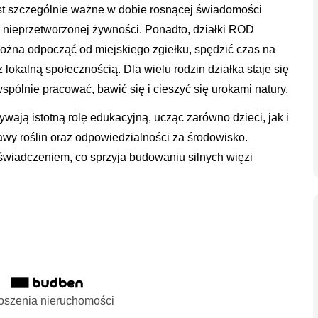
st szczególnie ważne w dobie rosnącej świadomości
, nieprzetworzonej żywności. Ponadto, działki ROD
można odpocząć od miejskiego zgiełku, spędzić czas na
lokalną społecznością. Dla wielu rodzin działka staje się
ólnie pracować, bawić się i cieszyć się urokami natury.
wają istotną rolę edukacyjną, ucząc zarówno dzieci, jak i
awy roślin oraz odpowiedzialności za środowisko.
oświadczeniem, co sprzyja budowaniu silnych więzi
oszenia nieruchomości