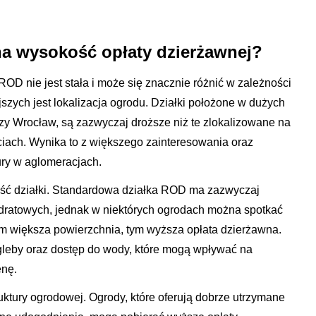
na wysokość opłaty dzierżawnej?
OD nie jest stała i może się znacznie różnić w zależności
szych jest lokalizacja ogrodu. Działki położone w dużych
zy Wrocław, są zazwyczaj droższe niż te zlokalizowane na
iach. Wynika to z większego zainteresowania oraz
ury w aglomeracjach.
ość działki. Standardowa działka ROD ma zazwyczaj
dratowych, jednak w niektórych ogrodach można spotkać
 Im większa powierzchnia, tym wyższa opłata dzierżawna.
gleby oraz dostęp do wody, które mogą wpływać na
enę.
ruktury ogrodowej. Ogrody, które oferują dobrze utrzymane