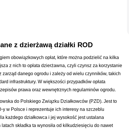
ane z dzierżawą działki ROD
giem obowiązkowych opłat, które można podzielić na kilka
sza z nich to opłata dzierżawna, czyli czynsz za korzystanie
ez zarząd danego ogrodu i zależy od wielu czynników, takich
andard infrastruktury. W większości przypadków opłata
przepisów prawa oraz wewnętrznych regulaminów ogrodu.
onkowska do Polskiego Związku Działkowców (PZD). Jest to
-y w Polsce i reprezentuje ich interesy na szczeblu
la każdego działkowca i jej wysokość jest ustalana
latach składka ta wynosiła od kilkudziesięciu do nawet