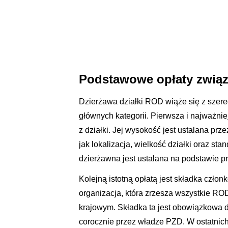
Podstawowe opłaty związ
Dzierżawa działki ROD wiąże się z szere
głównych kategorii. Pierwsza i najważniej
z działki. Jej wysokość jest ustalana prz
jak lokalizacja, wielkość działki oraz st
dzierżawna jest ustalana na podstawie 
Kolejną istotną opłatą jest składka czł
organizacja, która zrzesza wszystkie ROD
krajowym. Składka ta jest obowiązkowa d
corocznie przez władze PZD. W ostatnich 