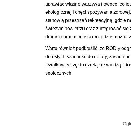
uprawiać własne warzywa i owoce, co je
ekologicznej i chęci spożywania zdrowej
stanowią przestrzeń rekreacyjną, gdzie 
świeżym powietrzu oraz zintegrować się z 
drugim domem, miejscem, gdzie można wsp
Warto również podkreślić, że ROD-y odgry
dorosłych szacunku do natury, zasad upr
Działkowcy często dzielą się wiedzą i d
społecznych.
Ogł