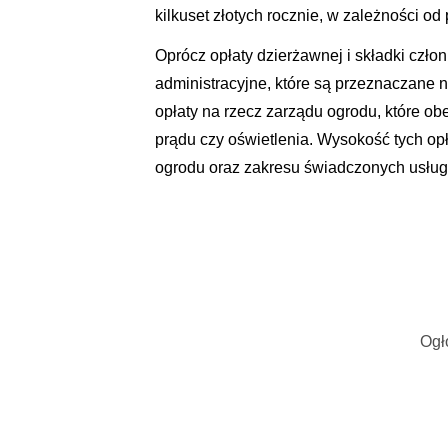
kilkuset złotych rocznie, w zależności od
Oprócz opłaty dzierżawnej i składki czło
administracyjne, które są przeznaczane na
opłaty na rzecz zarządu ogrodu, które o
prądu czy oświetlenia. Wysokość tych op
ogrodu oraz zakresu świadczonych usług
Ogł