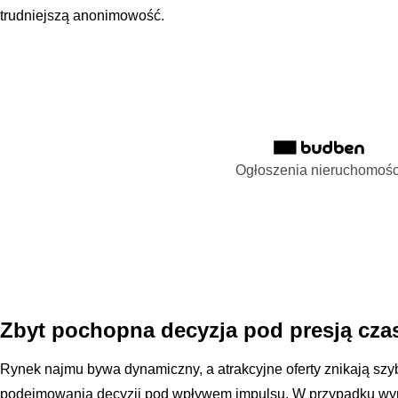
trudniejszą anonimowość.
Ogłoszenia nieruchomośc
Zbyt pochopna decyzja pod presją czas
Rynek najmu bywa dynamiczny, a atrakcyjne oferty znikają szy
podejmowania decyzji pod wpływem impulsu. W przypadku w