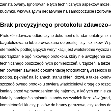
zainstalowany. Ignorowanie tych technicznych aspektów moż
budynku, wpływającym negatywnie na samopoczucie i zdrowi
Brak precyzyjnego protokołu zdawczo
Protokół zdawczo-odbiorczy to dokument o fundamentalnym znac
bagatelizowana lub sprowadzana do prostej listy liczników. W
elementów podlegających weryfikacji jest wielokrotnie wyższa 
sporządzanie ogólnikowego protokołu, który nie uwzględnia s
technicznego poszczególnych pomieszczeń, urządzeń, a takż
ten powinien zawierać dokumentację fotograficzną wszelkich i
podłóg, pęknięć na ścianach, stanu okien, drzwi, a także kondy
szczegółowego protokołu otwiera właścicielowi drogę do roszc
istniały przed wprowadzeniem się najemcy, a których ten nie 
Należy pamiętać o spisaniu stanów wszystkich liczników (prąd,
kompletności kluczy, pilotów do bramy garażowej czy kodów d