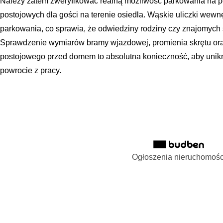
Należy zatem zweryfikować realną możliwość parkowania na p
postojowych dla gości na terenie osiedla. Wąskie uliczki wewn
parkowania, co sprawia, że odwiedziny rodziny czy znajomych 
Sprawdzenie wymiarów bramy wjazdowej, promienia skrętu ora
postojowego przed domem to absolutna konieczność, aby unikn
powrocie z pracy.
Ogłoszenia nieruchomośc