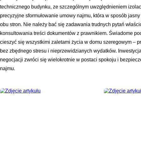
technicznego budynku, ze szczególnym uwzględnieniem izolacji 
precyzyjne sformułowanie umowy najmu, która w sposób jasny 
obu stron. Nie należy bać się zadawania trudnych pytań właśc
konsultowania treści dokumentów z prawnikiem. Świadome pod
cieszyć się wszystkimi zaletami życia w domu szeregowym – pr
bez zbędnego stresu i nieprzewidzianych wydatków. Inwestycja
negocjacji zwróci się wielokrotnie w postaci spokoju i bezpie
najmu.