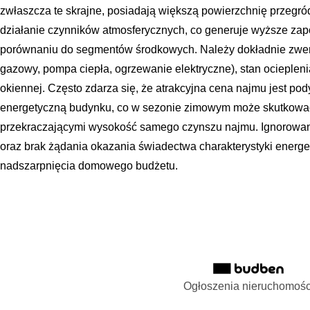
zwłaszcza te skrajne, posiadają większą powierzchnię przegr
działanie czynników atmosferycznych, co generuje wyższe zap
porównaniu do segmentów środkowych. Należy dokładnie zweryf
gazowy, pompa ciepła, ogrzewanie elektryczne), stan ociepleni
okiennej. Często zdarza się, że atrakcyjna cena najmu jest po
energetyczną budynku, co w sezonie zimowym może skutkować
przekraczającymi wysokość samego czynszu najmu. Ignorowani
oraz brak żądania okazania świadectwa charakterystyki energet
nadszarpnięcia domowego budżetu.
Ogłoszenia nieruchomośc