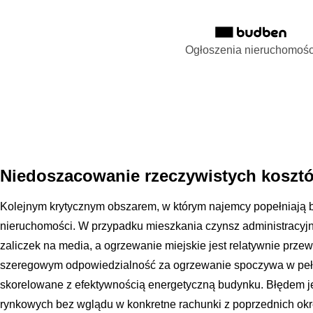
Ogłoszenia nieruchomośc
Niedoszacowanie rzeczywistych koszt
Kolejnym krytycznym obszarem, w którym najemcy popełniają bł
nieruchomości. W przypadku mieszkania czynsz administracyj
zaliczek na media, a ogrzewanie miejskie jest relatywnie pr
szeregowym odpowiedzialność za ogrzewanie spoczywa w pełni 
skorelowane z efektywnością energetyczną budynku. Błędem j
rynkowych bez wglądu w konkretne rachunki z poprzednich o