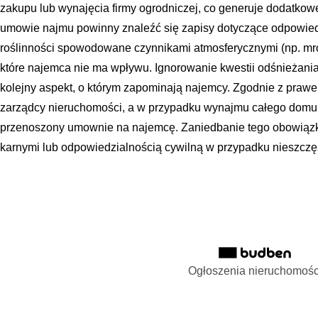
zakupu lub wynajęcia firmy ogrodniczej, co generuje dodatkow
umowie najmu powinny znaleźć się zapisy dotyczące odpowied
roślinności spowodowane czynnikami atmosferycznymi (np. mróz
które najemca nie ma wpływu. Ignorowanie kwestii odśnieżania
kolejny aspekt, o którym zapominają najemcy. Zgodnie z praw
zarządcy nieruchomości, a w przypadku wynajmu całego domu, 
przenoszony umownie na najemcę. Zaniedbanie tego obowią
karnymi lub odpowiedzialnością cywilną w przypadku nieszcz
Ogłoszenia nieruchomośc