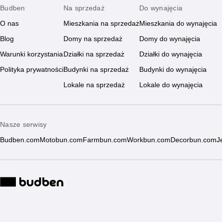
Budben
Na sprzedaż
Do wynajęcia
O nas
Mieszkania na sprzedaż
Mieszkania do wynajęcia
Blog
Domy na sprzedaż
Domy do wynajęcia
Warunki korzystania
Działki na sprzedaż
Działki do wynajęcia
Polityka prywatności
Budynki na sprzedaż
Budynki do wynajęcia
Lokale na sprzedaż
Lokale do wynajęcia
Nasze serwisy
Budben.com
Motobun.com
Farmbun.com
Workbun.com
Decorbun.com
J