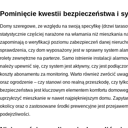
Pominięcie kwestii bezpieczeństwa i 
Domy szeregowe, ze względu na swoją specyfikę (drzwi tarasow
statystycznie częściej narażone na włamania niż mieszkania n
zapominają o weryfikacji poziomu zabezpieczeń danej nieruch
sprawdzenia, czy dom wyposażony jest w sprawny system ala
rolety zewnętrzne na parterze. Samo istnienie instalacji alar
należy upewnić się, czy system jest aktywny, czy jest podłączo
koszty abonamentu za monitoring. Warto również zwrócić uwag
oraz ogrodzenie – czy stanowi ono realną przeszkodę, czy tylk
bezpieczeństwa jest kluczowym elementem komfortu domowego
uprzykrzyć mieszkanie w nawet najpiękniejszym domu. Zapytani
okolicy oraz o zastosowane środki prewencyjne jest przejawem 
podejrzliwości.