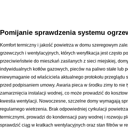
Pomijanie sprawdzenia systemu ogrzew
Komfort termiczny i jakość powietrza w domu szeregowym zal
grzewczych i wentylacyjnych, których weryfikacja jest często
przeciwieństwie do mieszkań zasilanych z sieci miejskiej, dom
indywidualnych kotłów gazowych, pieców na paliwo stałe lub p
niewymaganie od właściciela aktualnego protokołu przeglądu
przed podpisaniem umowy. Awaria pieca w środku zimy to nie ty
zamarznięcia instalacji wodnej, co może prowadzić do kosztow
kwestia wentylacji. Nowoczesne, szczelne domy wymagają spr
regularnego wietrzenia. Brak odpowiedniej cyrkulacji powietrz
termicznymi, prowadzi do kondensacji pary wodnej i rozwoju p
sprawdzić ciąg w kratkach wentylacyjnych oraz stan filtrów w reku