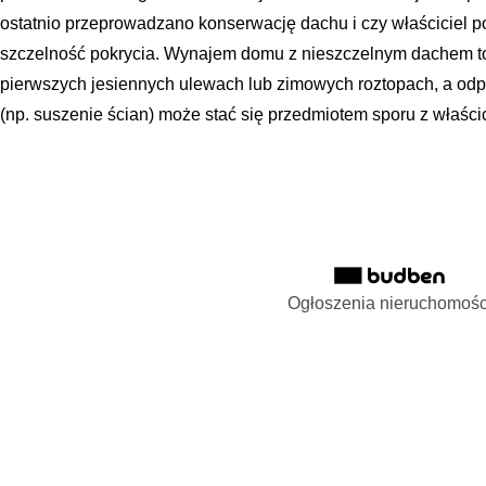
ostatnio przeprowadzano konserwację dachu i czy właściciel 
szczelność pokrycia. Wynajem domu z nieszczelnym dachem t
pierwszych jesiennych ulewach lub zimowych roztopach, a od
(np. suszenie ścian) może stać się przedmiotem sporu z właści
Ogłoszenia nieruchomośc