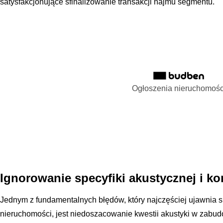
satysfakcjonujące sfinalizowanie transakcji najmu segmentu.
Ogłoszenia nieruchomośc
Ignorowanie specyfiki akustycznej i k
Jednym z fundamentalnych błędów, który najczęściej ujawnia 
nieruchomości, jest niedoszacowanie kwestii akustyki w zabu