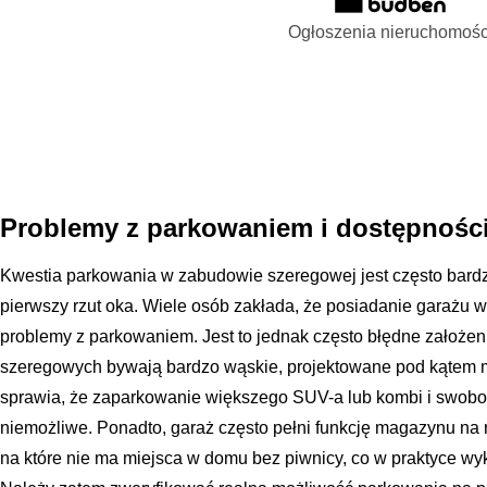
Ogłoszenia nieruchomośc
Problemy z parkowaniem i dostępnośc
Kwestia parkowania w zabudowie szeregowej jest często bardz
pierwszy rzut oka. Wiele osób zakłada, że posiadanie garażu 
problemy z parkowaniem. Jest to jednak często błędne założ
szeregowych bywają bardzo wąskie, projektowane pod kątem 
sprawia, że zaparkowanie większego SUV-a lub kombi i swobod
niemożliwe. Ponadto, garaż często pełni funkcję magazynu na ro
na które nie ma miejsca w domu bez piwnicy, co w praktyce 