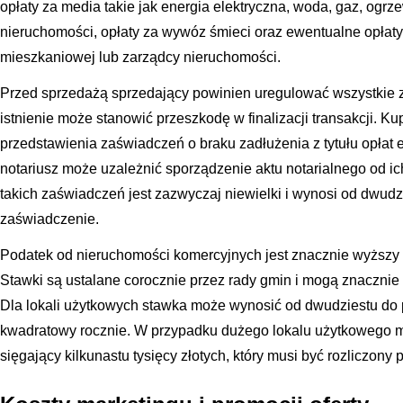
opłaty za media takie jak energia elektryczna, woda, gaz, ogrz
nieruchomości, opłaty za wywóz śmieci oraz ewentualne opłaty
mieszkaniowej lub zarządcy nieruchomości.
Przed sprzedażą sprzedający powinien uregulować wszystkie z
istnienie może stanowić przeszkodę w finalizacji transakcji. 
przedstawienia zaświadczeń o braku zadłużenia z tytułu opłat 
notariusz może uzależnić sporządzenie aktu notarialnego od ic
takich zaświadczeń jest zazwyczaj niewielki i wynosi od dwudz
zaświadczenie.
Podatek od nieruchomości komercyjnych jest znacznie wyższy 
Stawki są ustalane corocznie przez rady gmin i mogą znacznie r
Dla lokali użytkowych stawka może wynosić od dwudziestu do p
kwadratowy rocznie. W przypadku dużego lokalu użytkowego m
sięgający kilkunastu tysięcy złotych, który musi być rozliczony