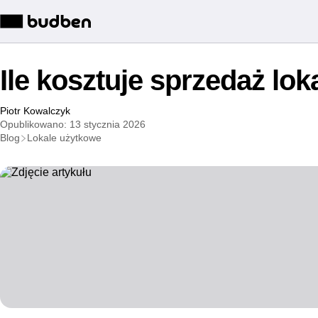
Ile kosztuje sprzedaż lo
Piotr Kowalczyk
Opublikowano: 13 stycznia 2026
Blog
Lokale użytkowe