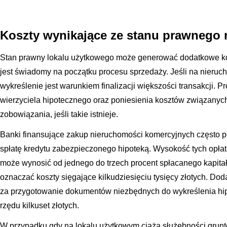
Koszty wynikające ze stanu prawnego
Stan prawny lokalu użytkowego może generować dodatkowe kos
jest świadomy na początku procesu sprzedaży. Jeśli na nieruch
wykreślenie jest warunkiem finalizacji większości transakcji.
wierzyciela hipotecznego oraz poniesienia kosztów związanyc
zobowiązania, jeśli takie istnieje.
Banki finansujące zakup nieruchomości komercyjnych często p
spłatę kredytu zabezpieczonego hipoteką. Wysokość tych opłat
może wynosić od jednego do trzech procent spłacanego kapitał
oznaczać koszty sięgające kilkudziesięciu tysięcy złotych. D
za przygotowanie dokumentów niezbędnych do wykreślenia hipo
rzędu kilkuset złotych.
W przypadku gdy na lokalu użytkowym ciążą służebności grunt