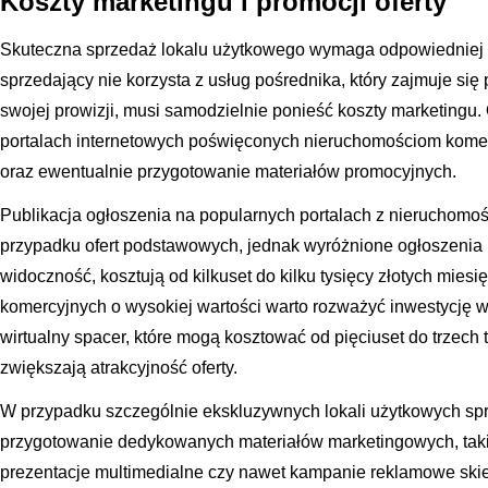
Koszty marketingu i promocji oferty
Skuteczna sprzedaż lokalu użytkowego wymaga odpowiedniej eks
sprzedający nie korzysta z usług pośrednika, który zajmuje s
swojej prowizji, musi samodzielnie ponieść koszty marketingu
portalach internetowych poświęconych nieruchomościom komer
oraz ewentualnie przygotowanie materiałów promocyjnych.
Publikacja ogłoszenia na popularnych portalach z nieruchomo
przypadku ofert podstawowych, jednak wyróżnione ogłoszenia
widoczność, kosztują od kilkuset do kilku tysięcy złotych mies
komercyjnych o wysokiej wartości warto rozważyć inwestycję w 
wirtualny spacer, które mogą kosztować od pięciuset do trzech 
zwiększają atrakcyjność oferty.
W przypadku szczególnie ekskluzywnych lokali użytkowych s
przygotowanie dedykowanych materiałów marketingowych, takic
prezentacje multimedialne czy nawet kampanie reklamowe ski