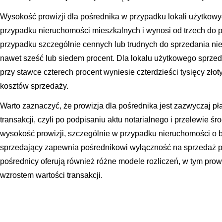
Wysokość prowizji dla pośrednika w przypadku lokali użytkowy
przypadku nieruchomości mieszkalnych i wynosi od trzech do pi
przypadku szczególnie cennych lub trudnych do sprzedania n
nawet sześć lub siedem procent. Dla lokalu użytkowego sprzed
przy stawce czterech procent wyniesie czterdzieści tysięcy zło
kosztów sprzedaży.
Warto zaznaczyć, że prowizja dla pośrednika jest zazwyczaj pł
transakcji, czyli po podpisaniu aktu notarialnego i przelewie 
wysokość prowizji, szczególnie w przypadku nieruchomości o b
sprzedający zapewnia pośrednikowi wyłączność na sprzedaż pr
pośrednicy oferują również różne modele rozliczeń, w tym prow
wzrostem wartości transakcji.