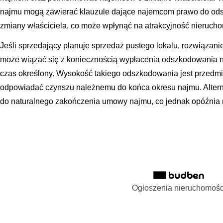
najmu mogą zawierać klauzule dające najemcom prawo do od
zmiany właściciela, co może wpłynąć na atrakcyjność nieruchom
Jeśli sprzedający planuje sprzedaż pustego lokalu, rozwiąza
może wiązać się z koniecznością wypłacenia odszkodowania n
czas określony. Wysokość takiego odszkodowania jest przedmi
odpowiadać czynszu należnemu do końca okresu najmu. Alter
do naturalnego zakończenia umowy najmu, co jednak opóźnia 
Ogłoszenia nieruchomośc