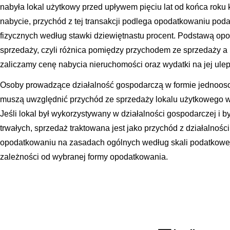
nabyła lokal użytkowy przed upływem pięciu lat od końca roku
nabycie, przychód z tej transakcji podlega opodatkowaniu p
fizycznych według stawki dziewiętnastu procent. Podstawą op
sprzedaży, czyli różnica pomiędzy przychodem ze sprzedaży a 
zaliczamy cenę nabycia nieruchomości oraz wydatki na jej ule
Osoby prowadzące działalność gospodarczą w formie jednooso
muszą uwzględnić przychód ze sprzedaży lokalu użytkowego w
Jeśli lokal był wykorzystywany w działalności gospodarczej i 
trwałych, sprzedaż traktowana jest jako przychód z działalnośc
opodatkowaniu na zasadach ogólnych według skali podatkowej
zależności od wybranej formy opodatkowania.