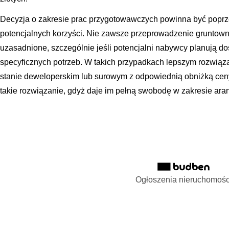
Decyzja o zakresie prac przygotowawczych powinna być poprz
potencjalnych korzyści. Nie zawsze przeprowadzenie gruntow
uzasadnione, szczególnie jeśli potencjalni nabywcy planują d
specyficznych potrzeb. W takich przypadkach lepszym rozwią
stanie deweloperskim lub surowym z odpowiednią obniżką ceny
takie rozwiązanie, gdyż daje im pełną swobodę w zakresie aran
Ogłoszenia nieruchomośc