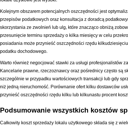
Kolejnym obszarem potencjalnych oszczędności jest optymali
przepisów podatkowych oraz konsultacja z doradcą podatkow
skorzystania ze zwolnień lub ulg, które znacząco obniżą zob
przesunięcie terminu sprzedaży o kilka miesięcy w celu przekr
posiadania może przynieść oszczędności rzędu kilkudziesięciu 
podatku dochodowego.
Warto również negocjować stawki za usługi profesjonalistów 
Kancelarie prawne, rzeczoznawcy oraz pośrednicy często są sk
szczególnie w przypadku wartościowych transakcji lub gdy sp
niż jedną nieruchomość. Porównanie ofert kilku dostawców us
przynieść oszczędności rzędu kilku lub kilkunastu procent kosz
Podsumowanie wszystkich kosztów sp
Całkowity koszt sprzedaży lokalu użytkowego składa się z wiel