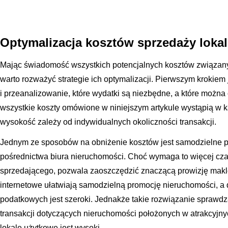
Optymalizacja kosztów sprzedaży loka
Mając świadomość wszystkich potencjalnych kosztów związany
warto rozważyć strategie ich optymalizacji. Pierwszym krokiem
i przeanalizowanie, które wydatki są niezbędne, a które można
wszystkie koszty omówione w niniejszym artykule wystąpią w 
wysokość zależy od indywidualnych okoliczności transakcji.
Jednym ze sposobów na obniżenie kosztów jest samodzielne 
pośrednictwa biura nieruchomości. Choć wymaga to więcej cza
sprzedającego, pozwala zaoszczędzić znaczącą prowizję makl
internetowe ułatwiają samodzielną promocję nieruchomości, a 
podatkowych jest szeroki. Jednakże takie rozwiązanie sprawdz
transakcji dotyczących nieruchomości położonych w atrakcyjnyc
lokale użytkowe jest wysoki.