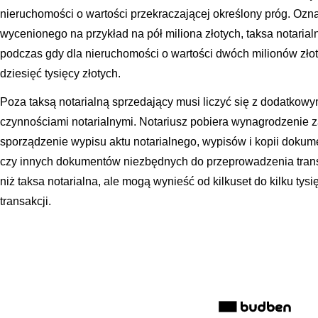
nieruchomości o wartości przekraczającej określony próg. Ozna
wycenionego na przykład na pół miliona złotych, taksa notarial
podczas gdy dla nieruchomości o wartości dwóch milionów zł
dziesięć tysięcy złotych.
Poza taksą notarialną sprzedający musi liczyć się z dodatkow
czynnościami notarialnymi. Notariusz pobiera wynagrodzenie z
sporządzenie wypisu aktu notarialnego, wypisów i kopii doku
czy innych dokumentów niezbędnych do przeprowadzenia transa
niż taksa notarialna, ale mogą wynieść od kilkuset do kilku tys
transakcji.