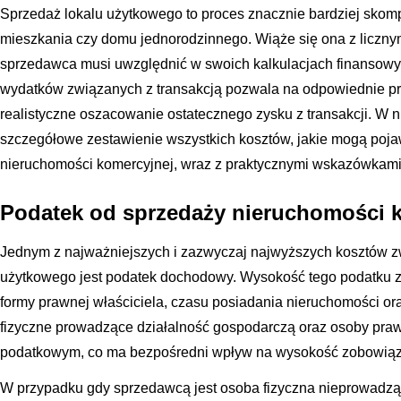
Sprzedaż lokalu użytkowego to proces znacznie bardziej skomp
mieszkania czy domu jednorodzinnego. Wiąże się ona z licznym
sprzedawca musi uwzględnić w swoich kalkulacjach finansowyc
wydatków związanych z transakcją pozwala na odpowiednie pr
realistyczne oszacowanie ostatecznego zysku z transakcji. W 
szczegółowe zestawienie wszystkich kosztów, jakie mogą poja
nieruchomości komercyjnej, wraz z praktycznymi wskazówkami
Podatek od sprzedaży nieruchomości 
Jednym z najważniejszych i zazwyczaj najwyższych kosztów z
użytkowego jest podatek dochodowy. Wysokość tego podatku z
formy prawnej właściciela, czasu posiadania nieruchomości or
fizyczne prowadzące działalność gospodarczą oraz osoby pra
podatkowym, co ma bezpośredni wpływ na wysokość zobowiąza
W przypadku gdy sprzedawcą jest osoba fizyczna nieprowadząc