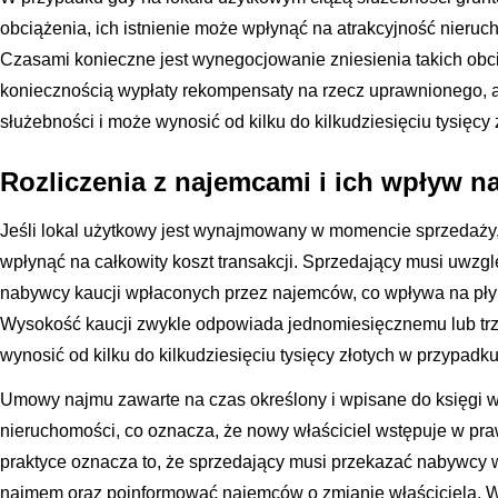
obciążenia, ich istnienie może wpłynąć na atrakcyjność nieru
Czasami konieczne jest wynegocjowanie zniesienia takich obc
koniecznością wypłaty rekompensaty na rzecz uprawnionego, a
służebności i może wynosić od kilku do kilkudziesięciu tysięcy 
Rozliczenia z najemcami i ich wpływ n
Jeśli lokal użytkowy jest wynajmowany w momencie sprzedaży
wpłynąć na całkowity koszt transakcji. Sprzedający musi uwzg
nabywcy kaucji wpłaconych przez najemców, co wpływa na płyn
Wysokość kaucji zwykle odpowiada jednomiesięcznemu lub tr
wynosić od kilku do kilkudziesięciu tysięcy złotych w przypadk
Umowy najmu zawarte na czas określony i wpisane do księgi w
nieruchomości, co oznacza, że nowy właściciel wstępuje w pr
praktyce oznacza to, że sprzedający musi przekazać nabywcy
najmem oraz poinformować najemców o zmianie właściciela. 