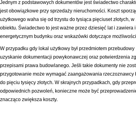
Jednym z podstawowych dokumentów jest świadectwo charakter
jest obowiązkowe przy sprzedaży nieruchomości. Koszt sporzą
użytkowego waha się od trzystu do tysiąca pięciuset złotych, w 
obiektu. Świadectwo to jest ważne przez dziesięć lat i zawiera
energetycznym budynku oraz wskazówki dotyczące możliwości 
W przypadku gdy lokal użytkowy był przedmiotem przebudowy 
uzyskanie dokumentacji powykonawczej oraz potwierdzenia z
przepisami prawa budowlanego. Jeśli takie dokumenty nie zost
przygotowanie może wymagać zaangażowania rzeczoznawcy 
do pięciu tysięcy złotych. W skrajnych przypadkach, gdy prze
odpowiednich pozwoleń, konieczne może być przeprowadzenie
znacząco zwiększa koszty.