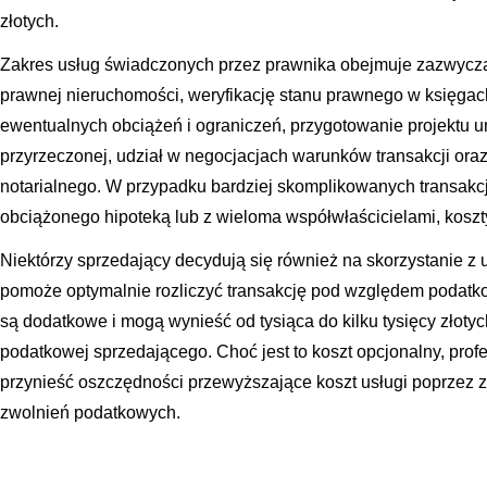
złotych.
Zakres usług świadczonych przez prawnika obejmuje zazwycz
prawnej nieruchomości, weryfikację stanu prawnego w księgac
ewentualnych obciążeń i ograniczeń, przygotowanie projektu
przyrzeczonej, udział w negocjacjach warunków transakcji ora
notarialnego. W przypadku bardziej skomplikowanych transakcji
obciążonego hipoteką lub z wieloma współwłaścicielami, kosz
Niektórzy sprzedający decydują się również na skorzystanie z
pomoże optymalnie rozliczyć transakcję pod względem podat
są dodatkowe i mogą wynieść od tysiąca do kilku tysięcy złotyc
podatkowej sprzedającego. Choć jest to koszt opcjonalny, pr
przynieść oszczędności przewyższające koszt usługi poprzez 
zwolnień podatkowych.