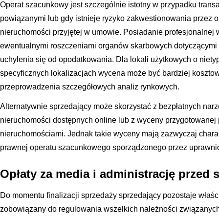
Operat szacunkowy jest szczególnie istotny w przypadku trans
powiązanymi lub gdy istnieje ryzyko zakwestionowania przez 
nieruchomości przyjętej w umowie. Posiadanie profesjonalnej
ewentualnymi roszczeniami organów skarbowych dotyczącymi za
uchylenia się od opodatkowania. Dla lokali użytkowych o niet
specyficznych lokalizacjach wycena może być bardziej koszt
przeprowadzenia szczegółowych analiz rynkowych.
Alternatywnie sprzedający może skorzystać z bezpłatnych nar
nieruchomości dostępnych online lub z wyceny przygotowanej 
nieruchomościami. Jednak takie wyceny mają zazwyczaj charakt
prawnej operatu szacunkowego sporządzonego przez uprawni
Opłaty za media i administrację przed 
Do momentu finalizacji sprzedaży sprzedający pozostaje właści
zobowiązany do regulowania wszelkich należności związanych