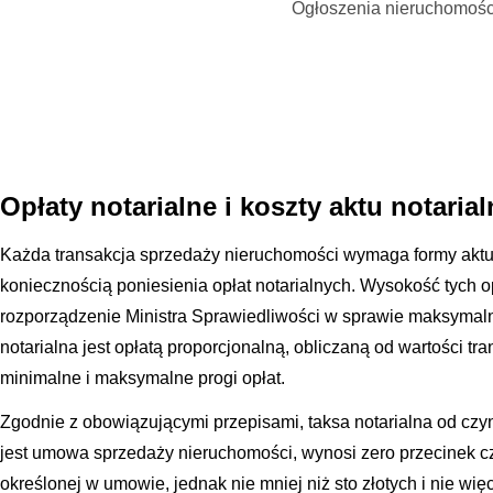
Ogłoszenia nieruchomośc
Opłaty notarialne i koszty aktu notaria
Każda transakcja sprzedaży nieruchomości wymaga formy aktu 
koniecznością poniesienia opłat notarialnych. Wysokość tych o
rozporządzenie Ministra Sprawiedliwości w sprawie maksymalny
notarialna jest opłatą proporcjonalną, obliczaną od wartości tra
minimalne i maksymalne progi opłat.
Zgodnie z obowiązującymi przepisami, taksa notarialna od czyn
jest umowa sprzedaży nieruchomości, wynosi zero przecinek cz
określonej w umowie, jednak nie mniej niż sto złotych i nie więc