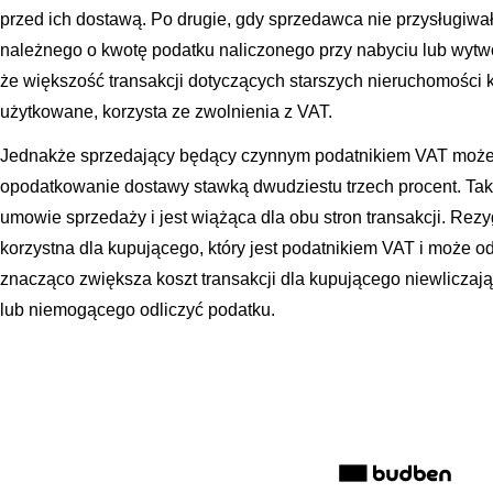
przed ich dostawą. Po drugie, gdy sprzedawca nie przysługiwa
należnego o kwotę podatku naliczonego przy nabyciu lub wytwo
że większość transakcji dotyczących starszych nieruchomości 
użytkowane, korzysta ze zwolnienia z VAT.
Jednakże sprzedający będący czynnym podatnikiem VAT może 
opodatkowanie dostawy stawką dwudziestu trzech procent. Ta
umowie sprzedaży i jest wiążąca dla obu stron transakcji. Rez
korzystna dla kupującego, który jest podatnikiem VAT i może od
znacząco zwiększa koszt transakcji dla kupującego niewlicza
lub niemogącego odliczyć podatku.