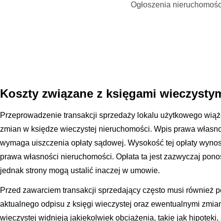
Ogłoszenia nieruchomośc
Koszty związane z księgami wieczysty
Przeprowadzenie transakcji sprzedaży lokalu użytkowego wiąż
zmian w księdze wieczystej nieruchomości. Wpis prawa własno
wymaga uiszczenia opłaty sądowej. Wysokość tej opłaty wynosi
prawa własności nieruchomości. Opłata ta jest zazwyczaj pon
jednak strony mogą ustalić inaczej w umowie.
Przed zawarciem transakcji sprzedający często musi również 
aktualnego odpisu z księgi wieczystej oraz ewentualnymi zmiana
wieczystej widnieją jakiekolwiek obciążenia, takie jak hipoteki