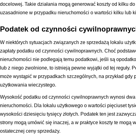
docelowej. Takie działania mogą generować koszty od kilku do k
uzasadnione w przypadku nieruchomości o wartości kilku lub ki
Podatek od czynności cywilnoprawny
W niektórych sytuacjach związanych ze sprzedażą lokalu uży
zapłaty podatku od czynności cywilnoprawnych. Choć podstaw
nieruchomości nie podlegają temu podatkowi, jeśli są opodat
lub z niego zwolnione, to istnieją pewne wyjątki od tej reguły
może wystąpić w przypadkach szczególnych, na przykład gdy p
użytkowania wieczystego.
Wysokość podatku od czynności cywilnoprawnych wynosi dwa 
nieruchomości. Dla lokalu użytkowego o wartości pięciuset tys
wysokości dziesięciu tysięcy złotych. Podatek ten jest zazwyc
strony mogą umówić się inaczej, a w praktyce koszty te mogą 
ostatecznej ceny sprzedaży.