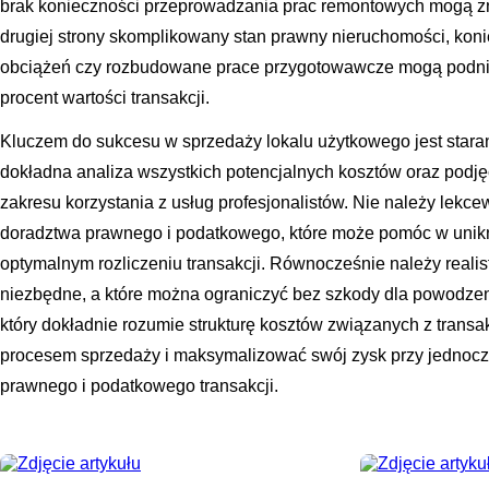
brak konieczności przeprowadzania prac remontowych mogą zn
drugiej strony skomplikowany stan prawny nieruchomości, koni
obciążeń czy rozbudowane prace przygotowawcze mogą podni
procent wartości transakcji.
Kluczem do sukcesu w sprzedaży lokalu użytkowego jest star
dokładna analiza wszystkich potencjalnych kosztów oraz podj
zakresu korzystania z usług profesjonalistów. Nie należy lekc
doradztwa prawnego i podatkowego, które może pomóc w unik
optymalnym rozliczeniu transakcji. Równocześnie należy realist
niezbędne, a które można ograniczyć bez szkody dla powodze
który dokładnie rozumie strukturę kosztów związanych z trans
procesem sprzedaży i maksymalizować swój zysk przy jedno
prawnego i podatkowego transakcji.