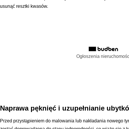
usunąć resztki kwasów.
Ogłoszenia nieruchomośc
Naprawa pęknięć i uzupełnianie ubytk
Przed przystąpieniem do malowania lub nakładania nowego tyn
zostać doprowadzona do stanu jednorodności, co wiąże się z 