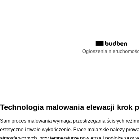
Ogłoszenia nieruchomośc
Technologia malowania elewacji krok 
Sam proces malowania wymaga przestrzegania ścisłych reżim
estetyczne i trwałe wykończenie. Prace malarskie należy pro
atmosferycznych, przy temperaturze powietrza i podłoża zazwyc