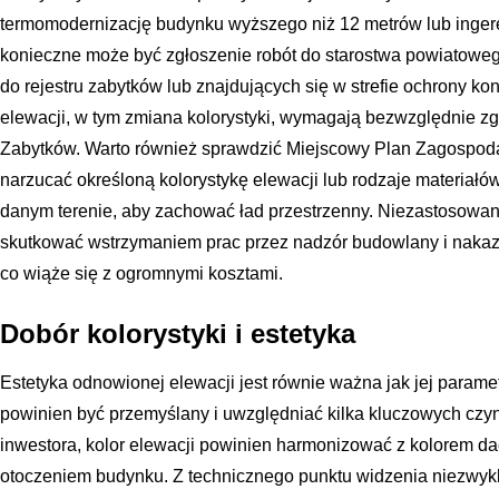
termomodernizację budynku wyższego niż 12 metrów lub ingere
konieczne może być zgłoszenie robót do starostwa powiatow
do rejestru zabytków lub znajdujących się w strefie ochrony ko
elewacji, w tym zmiana kolorystyki, wymagają bezwzględnie 
Zabytków. Warto również sprawdzić Miejscowy Plan Zagospod
narzucać określoną kolorystykę elewacji lub rodzaje materia
danym terenie, aby zachować ład przestrzenny. Niezastosowan
skutkować wstrzymaniem prac przez nadzór budowlany i nakaz
co wiąże się z ogromnymi kosztami.
Dobór kolorystyki i estetyka
Estetyka odnowionej elewacji jest równie ważna jak jej paramet
powinien być przemyślany i uwzględniać kilka kluczowych cz
inwestora, kolor elewacji powinien harmonizować z kolorem dac
otoczeniem budynku. Z technicznego punktu widzenia niezwykle