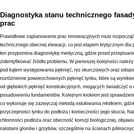
Diagnostyka stanu technicznego fasad
prac
Prawidłowe zaplanowanie prac renowacyjnych musi rozpocząć 
technicznego obecnej elewacji, co jest etapem krytycznym dla 
ten przypomina diagnostykę medyczną, gdzie przed przepisani
zidentyfikować źródło problemu. W pierwszej kolejności należy
pod kątem występowania pęknięć, rys skurczowych oraz odspoje
rozróżnienie powierzchownych pęknięć tynku, które są wynikie
od głębokich pęknięć konstrukcyjnych, mogących świadczyć o 
posadowieniu fundamentów. Kolejnym krokiem jest sprawdzenie
co wykonuje się zazwyczaj metodą ostukiwania młotkiem, gdzi
przyczepności tynku do podłoża i konieczności jego skucia. Na
chłonności podłoża oraz obecność korozji biologicznej, objawia
nalotami glonów i grzybów, szczególnie na ścianach północnyc