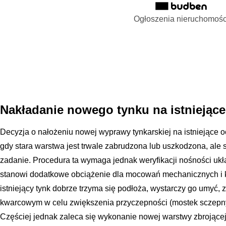
Ogłoszenia nieruchomośc
Nakładanie nowego tynku na istniejące
Decyzja o nałożeniu nowej wyprawy tynkarskiej na istniejące 
gdy stara warstwa jest trwale zabrudzona lub uszkodzona, ale 
zadanie. Procedura ta wymaga jednak weryfikacji nośności uk
stanowi dodatkowe obciążenie dla mocowań mechanicznych i kl
istniejący tynk dobrze trzyma się podłoża, wystarczy go umyć,
kwarcowym w celu zwiększenia przyczepności (mostek sczepny
Częściej jednak zaleca się wykonanie nowej warstwy zbrojącej, 