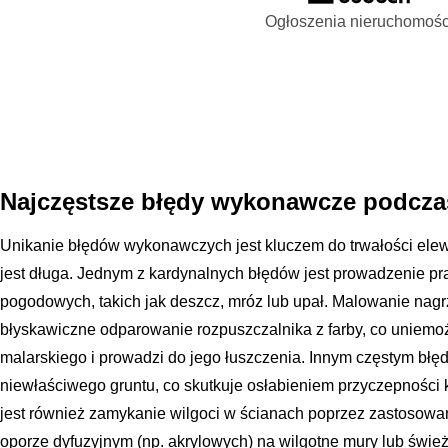
Ogłoszenia nieruchomośc
Najczęstsze błędy wykonawcze podcza
Unikanie błędów wykonawczych jest kluczem do trwałości elewa
jest długa. Jednym z kardynalnych błędów jest prowadzenie 
pogodowych, takich jak deszcz, mróz lub upał. Malowanie nag
błyskawiczne odparowanie rozpuszczalnika z farby, co uniemo
malarskiego i prowadzi do jego łuszczenia. Innym częstym błęd
niewłaściwego gruntu, co skutkuje osłabieniem przyczepności 
jest również zamykanie wilgoci w ścianach poprzez zastosowan
oporze dyfuzyjnym (np. akrylowych) na wilgotne mury lub śwież