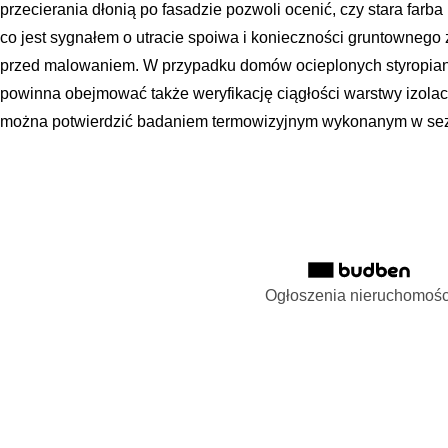
przecierania dłonią po fasadzie pozwoli ocenić, czy stara farba 
co jest sygnałem o utracie spoiwa i konieczności gruntowneg
przed malowaniem. W przypadku domów ocieplonych styropian
powinna obejmować także weryfikację ciągłości warstwy izolac
można potwierdzić badaniem termowizyjnym wykonanym w se
Ogłoszenia nieruchomośc