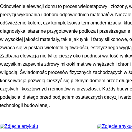
Odnowienie elewacji domu to proces wieloetapowy i złożony, 
precyzji wykonania i doboru odpowiednich materiałów. Niezależ
odświeżenie koloru, czy kompleksowa termomodernizacja, klu
diagnostyka, staranne przygotowanie podłoża i przestrzeganie
w wysokiej jakości materiały, takie jak tynki i farby silikonow
zwraca się w postaci wieloletniej trwałości, estetycznego wygl
Zadbana elewacja nie tylko cieszy oko i podnosi wartość rynk
wszystkim zapewnia zdrowy mikroklimat we wnętrzach i chron
wilgocią. Świadomość procesów fizycznych zachodzących w ś
konserwacja pozwolą cieszyć się pięknym domem przez długie 
częstych i kosztownych remontów w przyszłości. Każdy budyne
podejścia, dlatego przed podjęciem ostatecznych decyzji warto
technologii budowlanej.