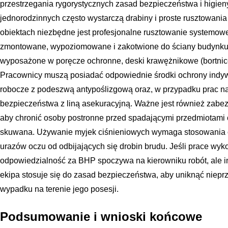
przestrzegania rygorystycznych zasad bezpieczeństwa i higie
jednorodzinnych często wystarczą drabiny i proste rusztowani
obiektach niezbędne jest profesjonalne rusztowanie systemowe
zmontowane, wypoziomowane i zakotwione do ściany budynku
wyposażone w poręcze ochronne, deski krawężnikowe (bortnic
Pracownicy muszą posiadać odpowiednie środki ochrony indywid
robocze z podeszwą antypoślizgową oraz, w przypadku prac na
bezpieczeństwa z liną asekuracyjną. Ważne jest również zabez
aby chronić osoby postronne przed spadającymi przedmiotami
skuwana. Używanie myjek ciśnieniowych wymaga stosowania 
urazów oczu od odbijających się drobin brudu. Jeśli prace wyk
odpowiedzialność za BHP spoczywa na kierowniku robót, ale i
ekipa stosuje się do zasad bezpieczeństwa, aby uniknąć niepr
wypadku na terenie jego posesji.
Podsumowanie i wnioski końcowe