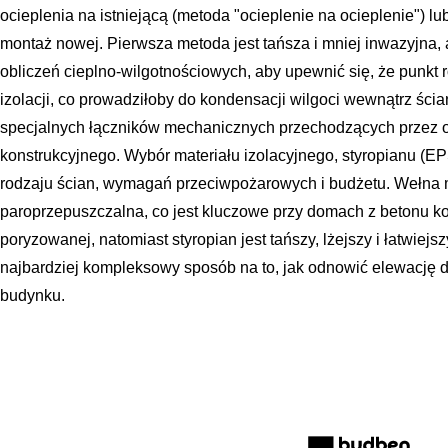
ocieplenia na istniejącą (metoda "ocieplenie na ocieplenie") lub
montaż nowej. Pierwsza metoda jest tańsza i mniej inwazyjn
obliczeń cieplno-wilgotnościowych, aby upewnić się, że punkt
izolacji, co prowadziłoby do kondensacji wilgoci wewnątrz ś
specjalnych łączników mechanicznych przechodzących przez ob
konstrukcyjnego. Wybór materiału izolacyjnego, styropianu (EP
rodzaju ścian, wymagań przeciwpożarowych i budżetu. Wełna mi
paroprzepuszczalna, co jest kluczowe przy domach z betonu 
poryzowanej, natomiast styropian jest tańszy, lżejszy i łatwie
najbardziej kompleksowy sposób na to, jak odnowić elewację 
budynku.