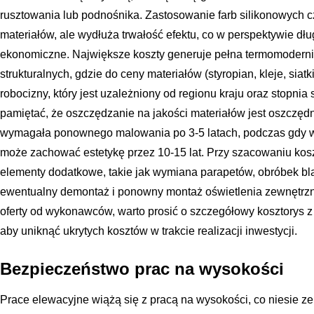
rusztowania lub podnośnika. Zastosowanie farb silikonowych c
materiałów, ale wydłuża trwałość efektu, co w perspektywie dł
ekonomiczne. Największe koszty generuje pełna termomoderni
strukturalnych, gdzie do ceny materiałów (styropian, kleje, siat
robocizny, który jest uzależniony od regionu kraju oraz stopni
pamiętać, że oszczędzanie na jakości materiałów jest oszczędn
wymagała ponownego malowania po 3-5 latach, podczas gdy wy
może zachować estetykę przez 10-15 lat. Przy szacowaniu kos
elementy dodatkowe, takie jak wymiana parapetów, obróbek bla
ewentualny demontaż i ponowny montaż oświetlenia zewnętrzn
oferty od wykonawców, warto prosić o szczegółowy kosztorys z 
aby uniknąć ukrytych kosztów w trakcie realizacji inwestycji.
Bezpieczeństwo prac na wysokości
Prace elewacyjne wiążą się z pracą na wysokości, co niesie 