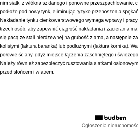
nim siatki z włókna szklanego i ponowne przeszpachlowanie, co
podłoże pod nowy tynk, eliminując ryzyko przenoszenia spękań
Nakładanie tynku cienkowarstwowego wymaga wprawy i pracy 
trzech osób, aby zapewnić ciągłość nakładania i zacierania mat
się pacą ze stali nierdzewnej na grubość ziarna, a następnie z
kolistymi (faktura baranka) lub podłużnymi (faktura kornika). W
połowie ściany, gdyż miejsce łączenia zaschniętego i świeżeg
Należy również zabezpieczyć rusztowania siatkami osłonowym
przed słońcem i wiatrem.
Ogłoszenia nieruchomośc