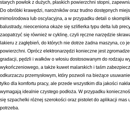
starych powłok z dużych, płaskich powierzchni stopni, zapewni
Do obróbki krawędzi, narożników oraz trudno dostępnych miejs
mimośrodowa lub oscylacyjna, a w przypadku detali o skomplikow
balustrady, nieoceniona okaże się szlifierka typu delta lub pre
zaopatrzyć się również w cyklinę, czyli ręczne narzędzie skraw
lakieru z zagłębień, do których nie dotrze żadna maszyna, co je
powierzchni. Oprócz elektronarzędzi konieczne jest zgromadze
gradacji, pędzli i wałków o włosiu dostosowanym do rodzaju w
wykończeniowego, a także kuwet malarskich i taśm zabezpiec
odkurzaczu przemysłowym, który pozwoli na bieżące usuwanie p
tylko dla komfortu pracy, ale przede wszystkim dla jakości nak
wymagają idealnie czystego podłoża. W przypadku koniecznoś
się szpachelki różnej szerokości oraz pistolet do aplikacji mas 
potrzeba.