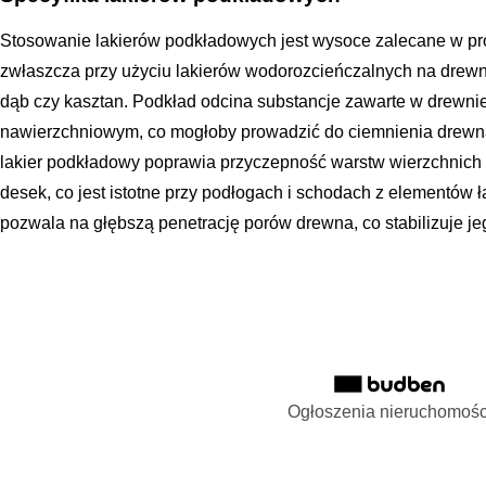
Stosowanie lakierów podkładowych jest wysoce zalecane w pro
zwłaszcza przy użyciu lakierów wodorozcieńczalnych na drewni
dąb czy kasztan. Podkład odcina substancje zawarte w drewnie,
nawierzchniowym, co mogłoby prowadzić do ciemnienia drew
lakier podkładowy poprawia przyczepność warstw wierzchnich i
desek, co jest istotne przy podłogach i schodach z elementów 
pozwala na głębszą penetrację porów drewna, co stabilizuje je
Ogłoszenia nieruchomośc