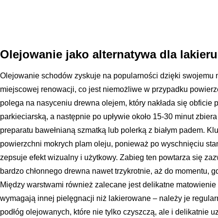
Olejowanie jako alternatywa dla lakieru
Olejowanie schodów zyskuje na popularności dzięki swojemu n
miejscowej renowacji, co jest niemożliwe w przypadku powierz
polega na nasyceniu drewna olejem, który nakłada się obficie 
parkieciarską, a następnie po upływie około 15-30 minut zbier
preparatu bawełnianą szmatką lub polerką z białym padem. Klu
powierzchni mokrych plam oleju, ponieważ po wyschnięciu staną
zepsuje efekt wizualny i użytkowy. Zabieg ten powtarza się za
bardzo chłonnego drewna nawet trzykrotnie, aż do momentu, gdy
Między warstwami również zalecane jest delikatne matowienie
wymagają innej pielęgnacji niż lakierowane – należy je regula
podłóg olejowanych, które nie tylko czyszczą, ale i delikatnie 