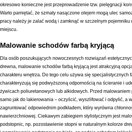
okresowo konieczne jest przeprowadzenie tzw. pielęgnacji ko
Warto pamiętać, że szmaty nasączone olejem mogą ulec samoz
pracy należy je zalać wodą i zamknąć w szczelnym pojemniku
miejscu.
Malowanie schodów farbą kryjącą
Dla osób poszukujących nowoczesnych rozwiązań estetycznych
drewna, malowanie schodów farbą kryjącą jest atrakcyjną opcj
charakteru wnętrza. Do tego celu używa się specjalistycznych f
charakteryzują się podwyższoną odpornością na ścieranie i ud
żywicach poliuretanowych lub alkidowych. Przed malowaniem 
samo jak do lakierowania – oczyścić, wyszlifować i odpylić, 
zagruntować odpowiednim podkładem, który wyrówna chłonność
nawierzchniowej. Ciekawym zabiegiem stylistycznym jest malow
podstopnic, np. pozostawienie stopni w naturalnym kolorze dr