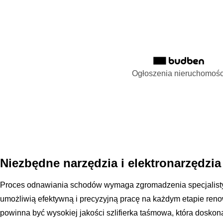
Ogłoszenia nieruchomośc
Niezbędne narzędzia i elektronarzędzi
Proces odnawiania schodów wymaga zgromadzenia specjalisty
umożliwią efektywną i precyzyjną pracę na każdym etapie ren
powinna być wysokiej jakości szlifierka taśmowa, która dosko