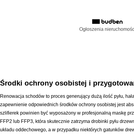
Ogłoszenia nieruchomośc
Środki ochrony osobistej i przygotowa
Renowacja schodów to proces generujący dużą ilość pyłu, hał
zapewnienie odpowiednich środków ochrony osobistej jest abso
szlifierek powinien być wyposażony w profesjonalną maskę prze
FFP2 lub FFP3, która skutecznie zatrzyma drobinki pyłu drze
układu oddechowego, a w przypadku niektórych gatunków dre