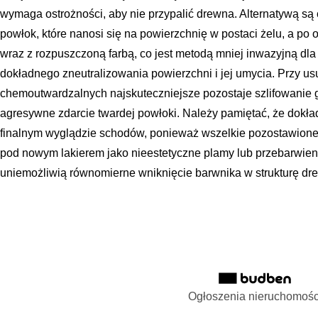
wymaga ostrożności, aby nie przypalić drewna. Alternatywą s
powłok, które nanosi się na powierzchnię w postaci żelu, a p
wraz z rozpuszczoną farbą, co jest metodą mniej inwazyjną dla
dokładnego zneutralizowania powierzchni i jej umycia. Przy u
chemoutwardzalnych najskuteczniejsze pozostaje szlifowanie g
agresywne zdarcie twardej powłoki. Należy pamiętać, że dokła
finalnym wyglądzie schodów, ponieważ wszelkie pozostawione 
pod nowym lakierem jako nieestetyczne plamy lub przebarwien
uniemożliwią równomierne wniknięcie barwnika w strukturę dr
Ogłoszenia nieruchomośc