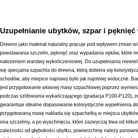
Uzupełnianie ubytków, szpar i pęknięć
Drewno jako materiał naturalny pracuje pod wpływem zmian wi
powstawania szczelin, pęknięć oraz wypadania sęków, które 
nałożeniem warstwy wykończeniowej. Do uzupełniania niewielki
się specjalna szpachla do drewna, którą dobiera się koloryst
schodów, aby miejsce naprawy było jak najmniej widoczne. Ba
jest przygotowanie własnej masy szpachlowej poprzez wymie
podczas szlifowania wykańczającego (gradacja P100-P120), 
gwarantuje idealne dopasowanie kolorystyczne wypełnienia do 
przygotowaną masę nakłada się szpachelką w miejsca ubytków, 
ona szczeliny, a po wyschnięciu, które zazwyczaj trwa od kilku
zależności od głębokości ubytku, powierzchnię należy ponown