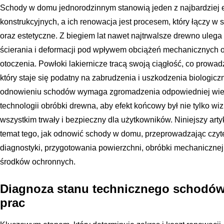
Schody w domu jednorodzinnym stanowią jeden z najbardziej
konstrukcyjnych, a ich renowacja jest procesem, który łączy w
oraz estetyczne. Z biegiem lat nawet najtrwalsze drewno ulega
ścierania i deformacji pod wpływem obciążeń mechanicznych or
otoczenia. Powłoki lakiernicze tracą swoją ciągłość, co prowa
który staje się podatny na zabrudzenia i uszkodzenia biologic
odnowieniu schodów wymaga zgromadzenia odpowiedniej wied
technologii obróbki drewna, aby efekt końcowy był nie tylko wiz
wszystkim trwały i bezpieczny dla użytkowników. Niniejszy ar
temat tego, jak odnowić schody w domu, przeprowadzając czyt
diagnostyki, przygotowania powierzchni, obróbki mechanicznej
środków ochronnych.
Diagnoza stanu technicznego schodów
prac