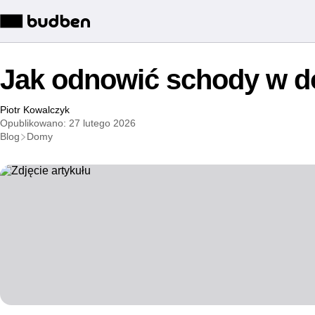
Jak odnowić schody w 
Piotr Kowalczyk
Opublikowano: 27 lutego 2026
Blog
Domy