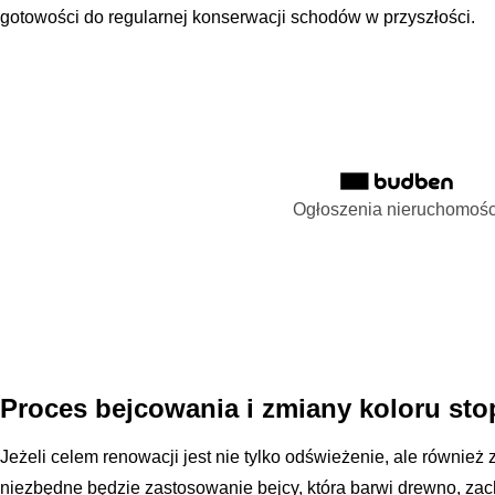
gotowości do regularnej konserwacji schodów w przyszłości.
Ogłoszenia nieruchomośc
Proces bejcowania i zmiany koloru sto
Jeżeli celem renowacji jest nie tylko odświeżenie, ale również
niezbędne będzie zastosowanie bejcy, która barwi drewno, za