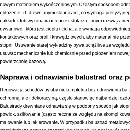
nowym materiałem wykończeniowym. Częstym sposobem odnaw
obłożenie ich drewnianymi stopnicami, co wymaga precyzyjne
nakładek lub wykonania ich przez stolarza. Innym rozwiązanie
dywanowej, która jest ciepła i cicha, ale wymaga odpowiednie
kontaktowych oraz profili krawędziowych, aby materiał nie przes
stopni. Usuwanie starej wykładziny bywa uciążliwe ze względu n
usuwać mechanicznie lub chemicznie przed położeniem nowej
powierzchnię bazową.
Naprawa i odnawianie balustrad oraz p
Renowacja schodów byłaby niekompletna bez odnowienia balustr
ochronną, ale i dekoracyjną, często stanowiąc najbardziej ozd
Balustrady drewniane odnawia się w podobny sposób jak stopn
powłok, szlifowanie (często ręczne ze względu na skomplikowan
malowanie lub lakierowanie. W przypadku balustrad metalowych