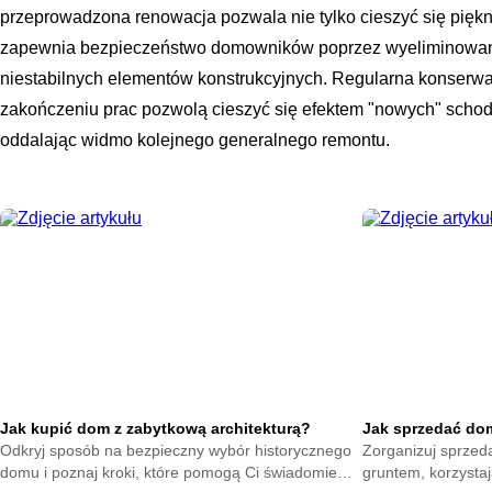
przeprowadzona renowacja pozwala nie tylko cieszyć się pięk
zapewnia bezpieczeństwo domowników poprzez wyeliminowanie
niestabilnych elementów konstrukcyjnych. Regularna konserwa
zakończeniu prac pozwolą cieszyć się efektem "nowych" schodó
oddalając widmo kolejnego generalnego remontu.
Jak kupić dom z zabytkową architekturą?
Jak sprzedać dom 
Odkryj sposób na bezpieczny wybór historycznego
Zorganizuj sprzed
domu i poznaj kroki, które pomogą Ci świadomie
gruntem, korzysta