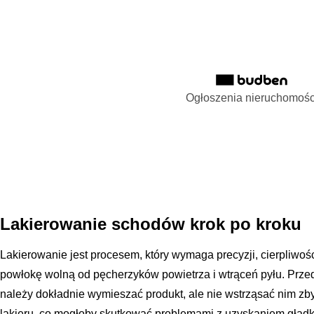
Ogłoszenia nieruchomośc
Lakierowanie schodów krok po kroku
Lakierowanie jest procesem, który wymaga precyzji, cierpliwoś
powłokę wolną od pęcherzyków powietrza i wtrąceń pyłu. Prze
należy dokładnie wymieszać produkt, ale nie wstrząsać nim zby
lakieru, co mogłoby skutkować problemami z uzyskaniem gładkie