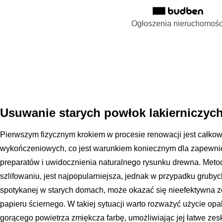
Ogłoszenia nieruchomośc
Usuwanie starych powłok lakierniczych 
Pierwszym fizycznym krokiem w procesie renowacji jest całkow
wykończeniowych, co jest warunkiem koniecznym dla zapewni
preparatów i uwidocznienia naturalnego rysunku drewna. Met
szlifowaniu, jest najpopularniejsza, jednak w przypadku grubych
spotykanej w starych domach, może okazać się nieefektywna z
papieru ściernego. W takiej sytuacji warto rozważyć użycie opa
gorącego powietrza zmiękcza farbę, umożliwiając jej łatwe zes