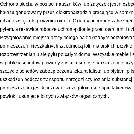
Ochrona słuchu w postaci nauszników lub zatyczek jest niezb
hałasu generowany przez elektronarzędzia pracujące w zamknię
gdzie dźwięk ulega wzmocnieniu. Okulary ochronne zabezpiecz
pyłem, a rękawice robocze uchronią dłonie przed otarciami i 
Przygotowanie miejsca pracy polega na dokładnym odizolowani
pomieszczeń mieszkalnych za pomocą folii malarskich przykle
rozprzestrzenianiu się pyłu po całym domu. Wszystkie meble i 
w pobliżu schodów powinny zostać usunięte lub szczelnie przyk
szczycie schodów zabezpieczona tekturą falistą lub płytami p
uszkodzeń podczas transportu narzędzi czy rozlania substancj
pomieszczenia jest kluczowa, szczególnie na etapie lakierowa
powłok i usunięcie lotnych związków organicznych.