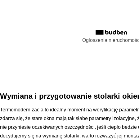
Ogłoszenia nieruchomośc
Wymiana i przygotowanie stolarki okie
Termomodernizacja to idealny moment na weryfikację parametró
zdarza się, że stare okna mają tak słabe parametry izolacyjne,
nie przyniesie oczekiwanych oszczędności, jeśli ciepło będzie u
decydujemy się na wymianę stolarki, warto rozważyć jej montaż