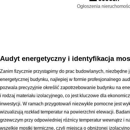
Ogłoszenia nieruchomośc
Audyt energetyczny i identyfikacja mo
Zanim fizycznie przystąpimy do prac budowlanych, niezbędne 
energetycznej budynku, najlepiej w formie profesjonalnego au
pozwala precyzyjnie określić zapotrzebowanie budynku na en
i rodzaj materiału izolacyjnego, co jest kluczowe dla ekonomi
inwestycji. W ramach przygotowań niezwykle pomocne jest wyk
wizualizują rozkład temperatur na powierzchni elewacji. Bada
grzewczym przy odpowiedniej różnicy temperatur wewnątrz i na
wszelkie mostki termiczne, czyli miejsca o obniżonej izolacyjnoś