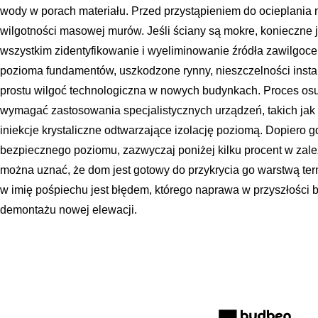
wody w porach materiału. Przed przystąpieniem do ocieplania 
wilgotności masowej murów. Jeśli ściany są mokre, konieczne je
wszystkim zidentyfikowanie i wyeliminowanie źródła zawilgocen
pozioma fundamentów, uszkodzone rynny, nieszczelności instal
prostu wilgoć technologiczna w nowych budynkach. Proces osus
wymagać zastosowania specjalistycznych urządzeń, takich ja
iniekcje krystaliczne odtwarzające izolację poziomą. Dopiero 
bezpiecznego poziomu, zazwyczaj poniżej kilku procent w zale
można uznać, że dom jest gotowy do przykrycia go warstwą ter
w imię pośpiechu jest błędem, którego naprawa w przyszłości b
demontażu nowej elewacji.