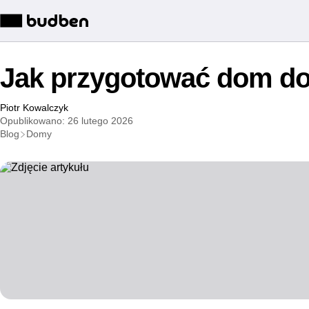
Jak przygotować dom do
Piotr Kowalczyk
Opublikowano: 26 lutego 2026
Blog
Domy