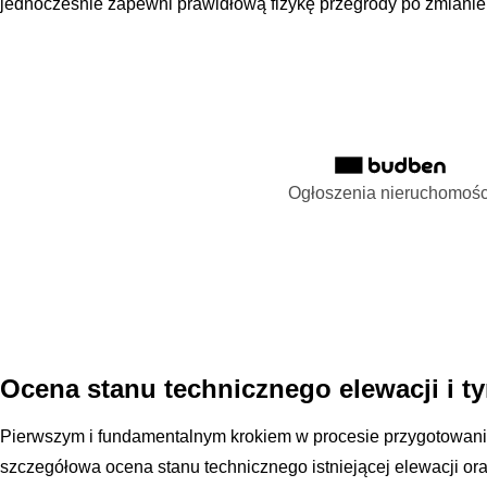
jednocześnie zapewni prawidłową fizykę przegrody po zmianie 
Ogłoszenia nieruchomośc
Ocena stanu technicznego elewacji i t
Pierwszym i fundamentalnym krokiem w procesie przygotowania
szczegółowa ocena stanu technicznego istniejącej elewacji oraz