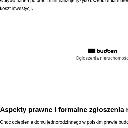
wpływa na tempo prac i minimalizuje ryzyko uszkodzenia materi
koszt inwestycji.
Ogłoszenia nieruchomośc
Aspekty prawne i formalne zgłoszenia 
Choć ocieplenie domu jednorodzinnego w polskim prawie bu