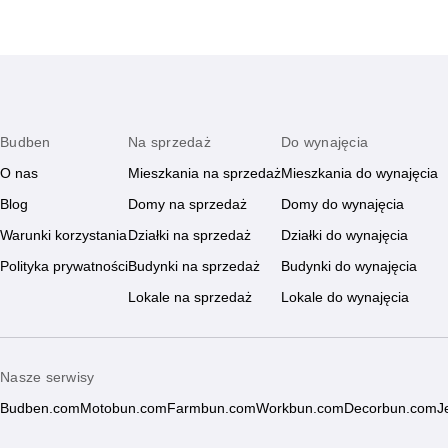
Budben
Na sprzedaż
Do wynajęcia
O nas
Mieszkania na sprzedaż
Mieszkania do wynajęcia
Blog
Domy na sprzedaż
Domy do wynajęcia
Warunki korzystania
Działki na sprzedaż
Działki do wynajęcia
Polityka prywatności
Budynki na sprzedaż
Budynki do wynajęcia
Lokale na sprzedaż
Lokale do wynajęcia
Nasze serwisy
Budben.com
Motobun.com
Farmbun.com
Workbun.com
Decorbun.com
J