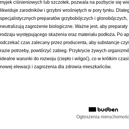
myjek ciśnieniowych lub szczotek, pozwala na pozbycie się wie
likwiduje zarodników i grzybni wrośniętych w pory tynku. Dlat
specjalistycznych preparatów grzybobójczych i glonobójczych, k
neutralizują zagrożenie biologiczne. Ważne jest, aby preparat
rodzaju występującego skażenia oraz materiału podłoża. Po ap
odczekać czas zalecany przez producenta, aby substancje czyn
razie potrzeby, powtórzyć zabieg. Przykrycie żywych organizmó
idealne warunki do rozwoju (ciepło i wilgoć), co w krótkim cza
nowej elewacji i zagrożenia dla zdrowia mieszkańców.
Ogłoszenia nieruchomośc