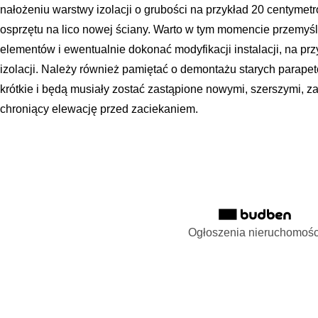
nałożeniu warstwy izolacji o grubości na przykład 20 centyme
osprzętu na lico nowej ściany. Warto w tym momencie przemyśl
elementów i ewentualnie dokonać modyfikacji instalacji, na p
izolacji. Należy również pamiętać o demontażu starych parapet
krótkie i będą musiały zostać zastąpione nowymi, szerszymi, 
chroniący elewację przed zaciekaniem.
Ogłoszenia nieruchomośc