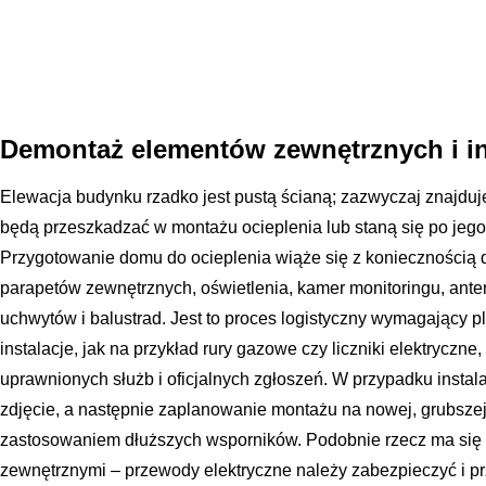
Demontaż elementów zewnętrznych i in
Elewacja budynku rzadko jest pustą ścianą; zazwyczaj znajduje
będą przeszkadzać w montażu ocieplenia lub staną się po jeg
Przygotowanie domu do ocieplenia wiąże się z koniecznością 
parapetów zewnętrznych, oświetlenia, kamer monitoringu, anten
uchwytów i balustrad. Jest to proces logistyczny wymagający 
instalacje, jak na przykład rury gazowe czy liczniki elektrycz
uprawnionych służb i oficjalnych zgłoszeń. W przypadku instala
zdjęcie, a następnie zaplanowanie montażu na nowej, grubszej 
zastosowaniem dłuższych wsporników. Podobnie rzecz ma się 
zewnętrznymi – przewody elektryczne należy zabezpieczyć i pr