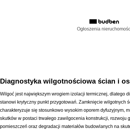
Ogłoszenia nieruchomośc
Diagnostyka wilgotnościowa ścian i o
Wilgoć jest największym wrogiem izolacji termicznej, dlatego 
stanowi krytyczny punkt przygotowań. Zamknięcie wilgotnych śc
charakteryzuje się stosunkowo wysokim oporem dyfuzyjnym, m
skutków w postaci trwałego zawilgocenia konstrukcji, rozwoj
pomieszczeń oraz degradacji materiałów budowlanych na skute