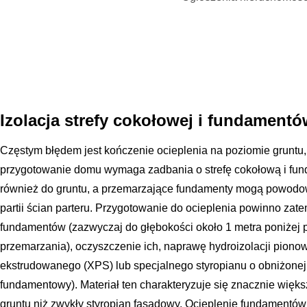
Izolacja strefy cokołowej i fundament
Częstym błędem jest kończenie ocieplenia na poziomie gruntu
przygotowanie domu wymaga zadbania o strefę cokołową i fun
również do gruntu, a przemarzające fundamenty mogą powodow
partii ścian parteru. Przygotowanie do ocieplenia powinno z
fundamentów (zazwyczaj do głębokości około 1 metra poniżej p
przemarzania), oczyszczenie ich, naprawę hydroizolacji pionowe
ekstrudowanego (XPS) lub specjalnego styropianu o obniżonej 
fundamentowy). Materiał ten charakteryzuje się znacznie więks
gruntu niż zwykły styropian fasadowy. Ocieplenie fundamentów