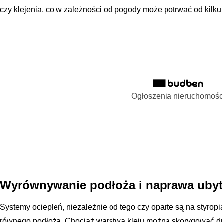
czy klejenia, co w zależności od pogody może potrwać od kilku
Ogłoszenia nieruchomośc
Wyrównywanie podłoża i naprawa uby
Systemy ociepleń, niezależnie od tego czy oparte są na styrop
równego podłoża. Chociaż warstwą kleju można skorygować dr