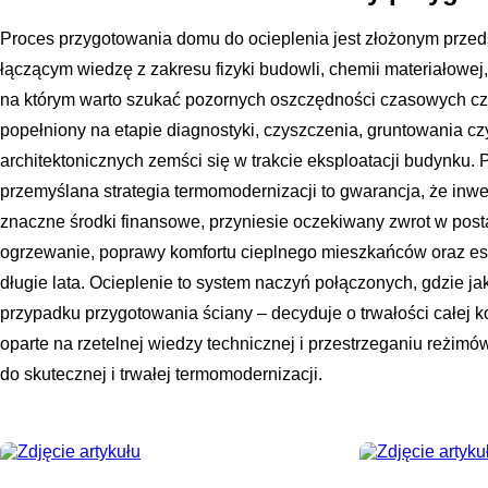
Proces przygotowania domu do ocieplenia jest złożonym przed
łączącym wiedzę z zakresu fizyki budowli, chemii materiałowej, i
na którym warto szukać pozornych oszczędności czasowych cz
popełniony na etapie diagnostyki, czyszczenia, gruntowania cz
architektonicznych zemści się w trakcie eksploatacji budynku.
przemyślana strategia termomodernizacji to gwarancja, że inwe
znaczne środki finansowe, przyniesie oczekiwany zwrot w pos
ogrzewanie, poprawy komfortu cieplnego mieszkańców oraz e
długie lata. Ocieplenie to system naczyń połączonych, gdzie j
przypadku przygotowania ściany – decyduje o trwałości całej k
oparte na rzetelnej wiedzy technicznej i przestrzeganiu reżimó
do skutecznej i trwałej termomodernizacji.