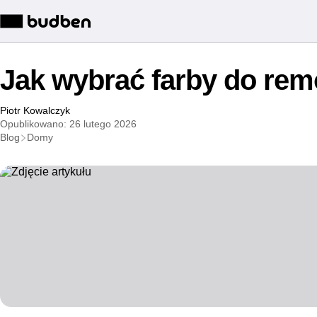
Jak wybrać farby do re
Piotr Kowalczyk
Opublikowano: 26 lutego 2026
Blog
Domy