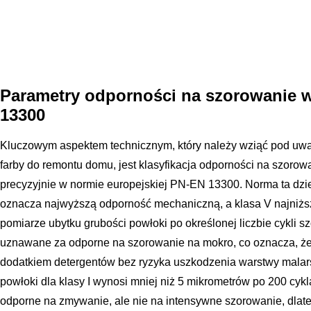
Parametry odporności na szorowanie
13300
Kluczowym aspektem technicznym, który należy wziąć pod uwag
farby do remontu domu, jest klasyfikacja odporności na szoro
precyzyjnie w normie europejskiej PN-EN 13300. Norma ta dzieli
oznacza najwyższą odporność mechaniczną, a klasa V najniżs
pomiarze ubytku grubości powłoki po określonej liczbie cykli szo
uznawane za odporne na szorowanie na mokro, co oznacza, że 
dodatkiem detergentów bez ryzyka uszkodzenia warstwy malars
powłoki dla klasy I wynosi mniej niż 5 mikrometrów po 200 cykl
odporne na zmywanie, ale nie na intensywne szorowanie, dlat