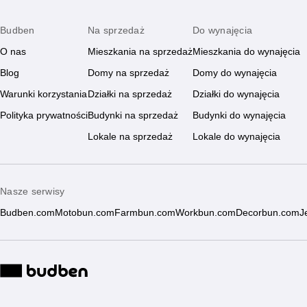
Budben
Na sprzedaż
Do wynajęcia
O nas
Mieszkania na sprzedaż
Mieszkania do wynajęcia
Blog
Domy na sprzedaż
Domy do wynajęcia
Warunki korzystania
Działki na sprzedaż
Działki do wynajęcia
Polityka prywatności
Budynki na sprzedaż
Budynki do wynajęcia
Lokale na sprzedaż
Lokale do wynajęcia
Nasze serwisy
Budben.com
Motobun.com
Farmbun.com
Workbun.com
Decorbun.com
J