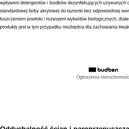
wpływem detergentów i środków dezynfekujących używanych d
standardowej farby akrylowej do łazienki bez odpowiedniej we
łuszczeniem powłoki i rozwojem wykwitów biologicznych, dla
produkty jest w tym przypadku niezbędna dla zachowania trwał
Ogłoszenia nieruchomośc
Oddychalność ścian i paroprzepuszcz