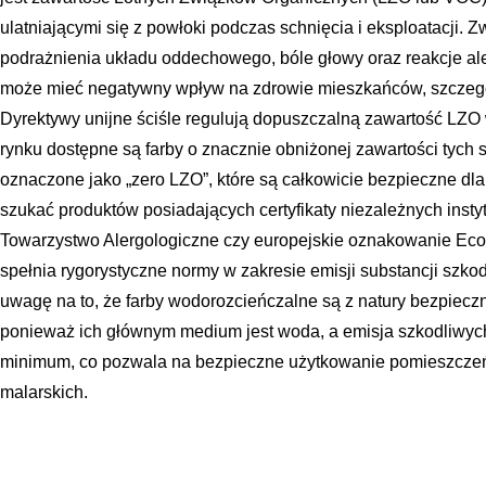
ulatniającymi się z powłoki podczas schnięcia i eksploatacji.
podrażnienia układu oddechowego, bóle głowy oraz reakcje ale
może mieć negatywny wpływ na zdrowie mieszkańców, szczególn
Dyrektywy unijne ściśle regulują dopuszczalną zawartość LZO 
rynku dostępne są farby o znacznie obniżonej zawartości tych s
oznaczone jako „zero LZO”, które są całkowicie bezpieczne dla
szukać produktów posiadających certyfikaty niezależnych insty
Towarzystwo Alergologiczne czy europejskie oznakowanie Ecol
spełnia rygorystyczne normy w zakresie emisji substancji szko
uwagę na to, że farby wodorozcieńczalne są z natury bezpiecz
ponieważ ich głównym medium jest woda, a emisja szkodliwyc
minimum, co pozwala na bezpieczne użytkowanie pomieszczeń
malarskich.