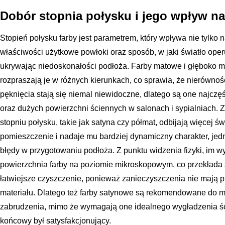
Dobór stopnia połysku i jego wpływ na
Stopień połysku farby jest parametrem, który wpływa nie tylko 
właściwości użytkowe powłoki oraz sposób, w jaki światło ope
ukrywając niedoskonałości podłoża. Farby matowe i głęboko ma
rozpraszają je w różnych kierunkach, co sprawia, że nierównoś
pęknięcia stają się niemal niewidoczne, dlatego są one najczę
oraz dużych powierzchni ściennych w salonach i sypialniach. Z
stopniu połysku, takie jak satyna czy półmat, odbijają więcej ś
pomieszczenie i nadaje mu bardziej dynamiczny charakter, jed
błędy w przygotowaniu podłoża. Z punktu widzenia fizyki, im wy
powierzchnia farby na poziomie mikroskopowym, co przekłada 
łatwiejsze czyszczenie, ponieważ zanieczyszczenia nie mają 
materiału. Dlatego też farby satynowe są rekomendowane do m
zabrudzenia, mimo że wymagają one idealnego wygładzenia śc
końcowy był satysfakcjonujący.