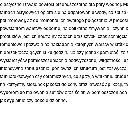
elastyczne i trwałe powłoki przepuszczalne dla pary wodnej.
farbach akrylowych opiera się na odparowaniu wody, co zbliża d
polimerowej, aż do momentu ich trwałego połączenia w procesie
powstaniem warstwy odpornej na delikatne zmywanie i czynnik
produktów jest ich neutralny zapach oraz szybki czas schnięci
remontowe i pozwala na nakładanie kolejnych warstw w krótki
nieprzekraczających kilku godzin. Należy jednak pamiętać, że
wystarczyć w pomieszczeniach o podwyższonej wilgotności lub
intensywne zabrudzenia, ponieważ ich struktura jest zazwyczaj
farb lateksowych czy ceramicznych, co sprzyja wnikaniu brudu 
na korzystny stosunek jakości do ceny oraz łatwość aplikacji, 
wyborem do malowania sufitów oraz ścian w pomieszczeniach o
jak sypialnie czy pokoje dzienne.