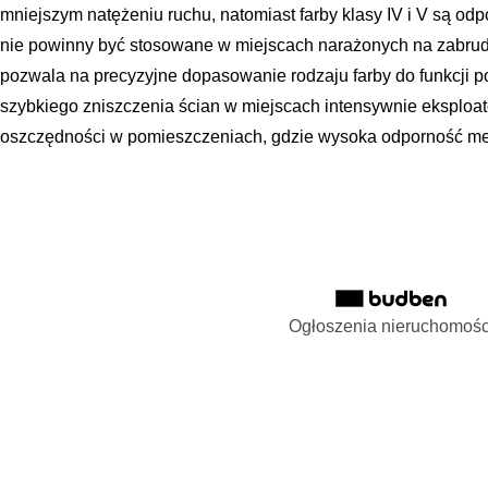
mniejszym natężeniu ruchu, natomiast farby klasy IV i V są odp
nie powinny być stosowane w miejscach narażonych na zabrudze
pozwala na precyzyjne dopasowanie rodzaju farby do funkcji p
szybkiego zniszczenia ścian w miejscach intensywnie eksploa
oszczędności w pomieszczeniach, gdzie wysoka odporność me
Ogłoszenia nieruchomośc