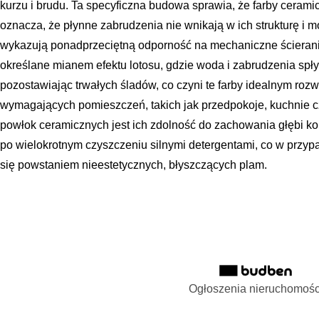
kurzu i brudu. Ta specyficzna budowa sprawia, że farby cerami
oznacza, że płynne zabrudzenia nie wnikają w ich strukturę i m
wykazują ponadprzeciętną odporność na mechaniczne ścieranie 
określane mianem efektu lotosu, gdzie woda i zabrudzenia spły
pozostawiając trwałych śladów, co czyni te farby idealnym roz
wymagających pomieszczeń, takich jak przedpokoje, kuchnie 
powłok ceramicznych jest ich zdolność do zachowania głębi k
po wielokrotnym czyszczeniu silnymi detergentami, co w przypa
się powstaniem nieestetycznych, błyszczących plam.
Ogłoszenia nieruchomośc