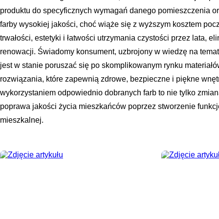
produktu do specyficznych wymagań danego pomieszczenia ora
farby wysokiej jakości, choć wiąże się z wyższym kosztem poc
trwałości, estetyki i łatwości utrzymania czystości przez lata, 
renowacji. Świadomy konsument, uzbrojony w wiedzę na temat 
jest w stanie poruszać się po skomplikowanym rynku materiał
rozwiązania, które zapewnią zdrowe, bezpieczne i piękne wnęt
wykorzystaniem odpowiednio dobranych farb to nie tylko zmian
poprawa jakości życia mieszkańców poprzez stworzenie funkcjon
mieszkalnej.