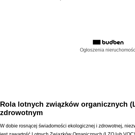
Ogłoszenia nieruchomośc
Rola lotnych związków organicznych (
zdrowotnym
W dobie rosnącej świadomości ekologicznej i zdrowotnej, niezw
jest zawartość Lotnych Związków Organicznych (LZO lub VOC)