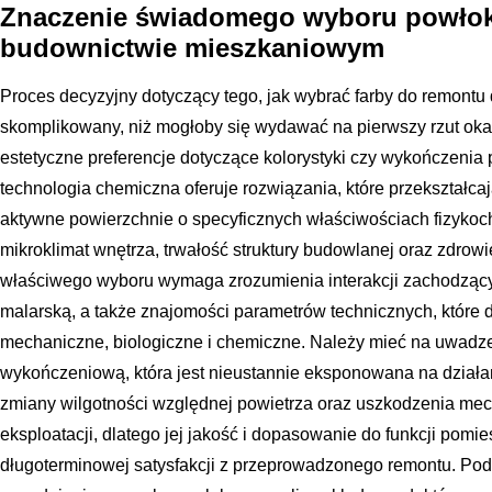
Znaczenie świadomego wyboru powłok
budownictwie mieszkaniowym
Proces decyzyjny dotyczący tego, jak wybrać farby do remontu 
skomplikowany, niż mogłoby się wydawać na pierwszy rzut oka
estetyczne preferencje dotyczące kolorystyki czy wykończenia
technologia chemiczna oferuje rozwiązania, które przekształca
aktywne powierzchnie o specyficznych właściwościach fizyko
mikroklimat wnętrza, trwałość struktury budowlanej oraz zdro
właściwego wyboru wymaga zrozumienia interakcji zachodząc
malarską, a także znajomości parametrów technicznych, które 
mechaniczne, biologiczne i chemiczne. Należy mieć na uwadze,
wykończeniową, która jest nieustannie eksponowana na działan
zmiany wilgotności względnej powietrza oraz uszkodzenia me
eksploatacji, dlatego jej jakość i dopasowanie do funkcji pomi
długoterminowej satysfakcji z przeprowadzonego remontu. Po