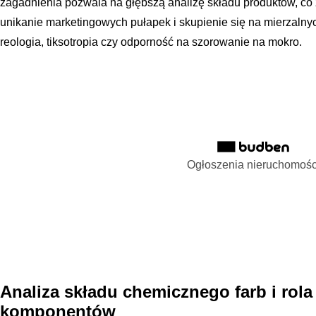
zagadnienia pozwala na głębszą analizę składu produktów, co
unikanie marketingowych pułapek i skupienie się na mierzalnyc
reologia, tiksotropia czy odporność na szorowanie na mokro.
Ogłoszenia nieruchomośc
Analiza składu chemicznego farb i rol
komponentów