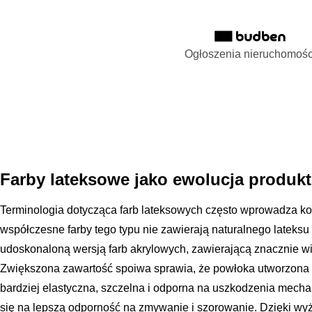
Ogłoszenia nieruchomośc
Farby lateksowe jako ewolucja produk
Terminologia dotycząca farb lateksowych często wprowadza 
współczesne farby tego typu nie zawierają naturalnego lateks
udoskonaloną wersją farb akrylowych, zawierającą znacznie wi
Zwiększona zawartość spoiwa sprawia, że powłoka utworzona p
bardziej elastyczna, szczelna i odporna na uszkodzenia mecha
się na lepszą odporność na zmywanie i szorowanie. Dzięki wyż