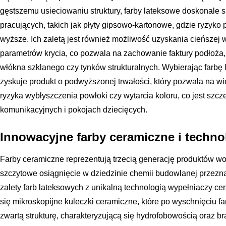
gęstszemu usieciowaniu struktury, farby lateksowe doskonale 
pracujących, takich jak płyty gipsowo-kartonowe, gdzie ryzyko
wyższe. Ich zaletą jest również możliwość uzyskania cieńszej
parametrów krycia, co pozwala na zachowanie faktury podłoża,
włókna szklanego czy tynków strukturalnych. Wybierając farbę
zyskuje produkt o podwyższonej trwałości, który pozwala na w
ryzyka wybłyszczenia powłoki czy wytarcia koloru, co jest szcz
komunikacyjnych i pokojach dziecięcych.
Innowacyjne farby ceramiczne i techno
Farby ceramiczne reprezentują trzecią generację produktów w
szczytowe osiągnięcie w dziedzinie chemii budowlanej przezna
zalety farb lateksowych z unikalną technologią wypełniaczy ce
się mikroskopijne kuleczki ceramiczne, które po wyschnięciu fa
zwartą strukturę, charakteryzującą się hydrofobowością oraz b