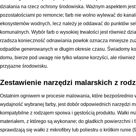
działania na rzecz ochrony środowiska. Ważnym aspektem jes
pozostałościami po remoncie; farb nie wolno wylewać do kanali
ekosystemów wodnych, lecz należy je oddawać do punktów se
komunalnych. Wybór farb o wysokiej trwałości jest również dz
rzadsza konieczność odnawiania powłok oznacza mniejsze zuż
odpadów generowanych w długim okresie czasu. Świadomy kon
domu, bierze pod uwagę nie tylko własne korzyści, ale również
przyjazne środowisku.
Zestawienie narzędzi malarskich z rod
Ostatnim ogniwem w procesie malowania, które bezpośrednio 
wydajność wybranej farby, jest dobór odpowiednich narzędzi m
kompatybilne z rodzajem spoiwa i gęstością produktu. Wałki mal
materiałem, z którego są wykonane; do gładkich powierzchni i 
sprawdzają się wałki z mikrofibry lub poliestru o krótkim runie