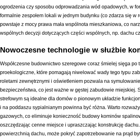
ogrodzenia czy sposobu odprowadzania wód opadowych, w form
formalnie zespołem lokali w jednym budynku (co zdarza się w r
powstaje z mocy prawa mała wspólnota mieszkaniowa, co na
wspólnych decyzji dotyczących części wspólnych, np. dachu cz
Nowoczesne technologie w służbie ko
Współczesne budownictwo szeregowe coraz śmielej sięga po t
proekologiczne, które pomagają niwelować wady tego typu zab
roletami zewnętrznymi i oświetleniem pozwala na symulowanie
bezpieczeństwa, co jest ważne w gęstej zabudowie miejskiej
strefowym są idealne dla domów o pionowym układzie funkcjon
i na poddaszu sypialnianym powinna być różna. Warto rozważy
gazowych, co eliminuje konieczność budowy kominów spalino
oszczędzając cenne miejsce i upraszczając konstrukcję dachu.
powierzchnią dachu, może pokryć zapotrzebowanie na prąd by