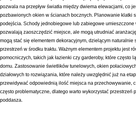
pozwala na przepływ światła między dwiema elewacjami, co j
pozbawionych okien w ścianach bocznych. Planowanie klatki
podejścia. Schody jednobiegowe lub zabiegowe umieszczone w
pozwalają zaoszczędzić miejsce, ale mogą utrudniać aranżację 
mogą stać się elementem dekoracyjnym, dzielącym naturalnie s
przestrzeń w środku traktu. Ważnym elementem projektu jest r
pomocniczych, takich jak łazienki czy garderoby, które często l
domu. Zastosowanie świetlików tunelowych, okien połaciowych
działowych to rozwiązania, które należy uwzględnić już na etap
przewidywać odpowiednią ilość miejsca na przechowywanie, 
często problematyczne, dlatego warto wykorzystać przestrzeń 
poddasza.