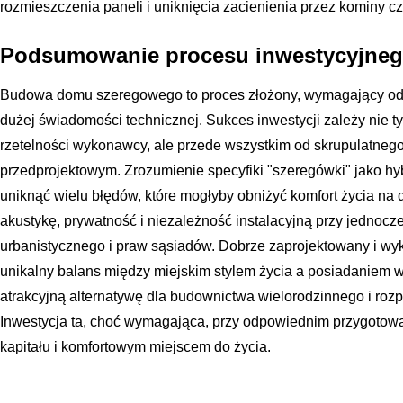
rozmieszczenia paneli i uniknięcia zacienienia przez kominy c
Podsumowanie procesu inwestycyjne
Budowa domu szeregowego to proces złożony, wymagający od i
dużej świadomości technicznej. Sukces inwestycji zależy nie ty
rzetelności wykonawcy, ale przede wszystkim od skrupulatneg
przedprojektowym. Zrozumienie specyfiki "szeregówki" jako h
uniknąć wielu błędów, które mogłyby obniżyć komfort życia na d
akustykę, prywatność i niezależność instalacyjną przy jedno
urbanistycznego i praw sąsiadów. Dobrze zaprojektowany i w
unikalny balans między miejskim stylem życia a posiadaniem 
atrakcyjną alternatywę dla budownictwa wielorodzinnego i roz
Inwestycja ta, choć wymagająca, przy odpowiednim przygotowan
kapitału i komfortowym miejscem do życia.