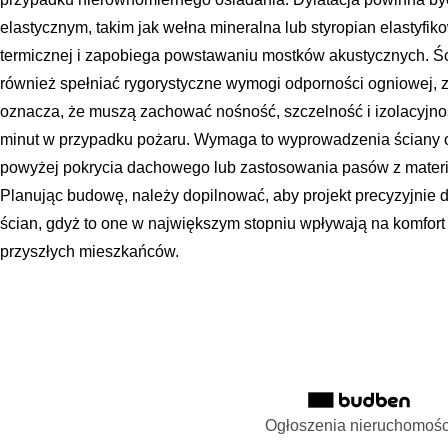
elastycznym, takim jak wełna mineralna lub styropian elastyfiko
termicznej i zapobiega powstawaniu mostków akustycznych. 
również spełniać rygorystyczne wymogi odporności ogniowej, 
oznacza, że muszą zachować nośność, szczelność i izolacyjno
minut w przypadku pożaru. Wymaga to wyprowadzenia ściany 
powyżej pokrycia dachowego lub zastosowania pasów z materia
Planując budowę, należy dopilnować, aby projekt precyzyjnie 
ścian, gdyż to one w największym stopniu wpływają na komfort
przyszłych mieszkańców.
Ogłoszenia nieruchomośc