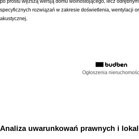
po prostu węższą wersją domu wolnostojącego, lecz odrębn
specyficznych rozwiązań w zakresie doświetlenia, wentylacji or
akustycznej.
Ogłoszenia nieruchomośc
Analiza uwarunkowań prawnych i lokal