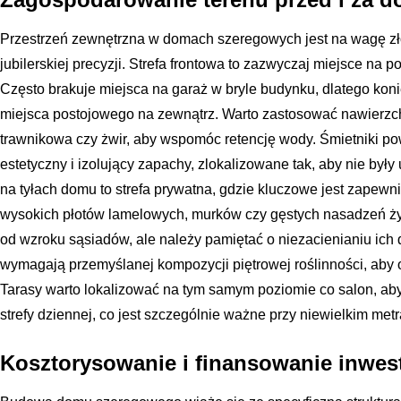
Przestrzeń zewnętrzna w domach szeregowych jest na wagę zł
jubilerskiej precyzji. Strefa frontowa to zazwyczaj miejsce na p
Często brakuje miejsca na garaż w bryle budynku, dlatego ko
miejsca postojowego na zewnątrz. Warto zastosować nawierzchn
trawnikowa czy żwir, aby wspomóc retencję wody. Śmietniki 
estetyczny i izolujący zapachy, zlokalizowane tak, aby nie były
na tyłach domu to strefa prywatna, gdzie kluczowe jest zapewn
wysokich płotów lamelowych, murków czy gęstych nasadzeń ż
od wzroku sąsiadów, ale należy pamiętać o niezacienianiu ich
wymagają przemyślanej kompozycji piętrowej roślinności, aby 
Tarasy warto lokalizować na tym samym poziomie co salon, aby
strefy dziennej, co jest szczególnie ważne przy niewielkim metr
Kosztorysowanie i finansowanie inwest