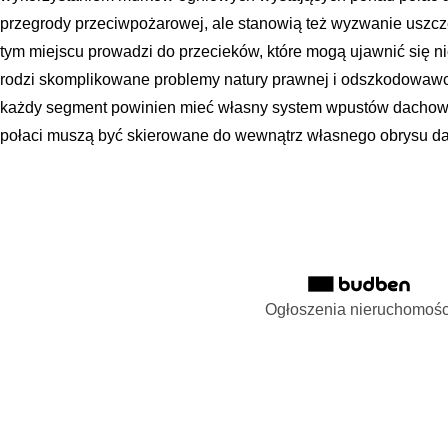
przegrody przeciwpożarowej, ale stanowią też wyzwanie uszcz
tym miejscu prowadzi do przecieków, które mogą ujawnić się n
rodzi skomplikowane problemy natury prawnej i odszkodowawc
każdy segment powinien mieć własny system wpustów dachowy
połaci muszą być skierowane do wewnątrz własnego obrysu d
Ogłoszenia nieruchomośc