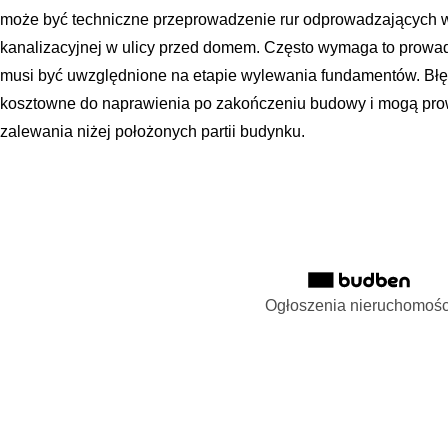
może być techniczne przeprowadzenie rur odprowadzających w
kanalizacyjnej w ulicy przed domem. Często wymaga to prowad
musi być uwzględnione na etapie wylewania fundamentów. Błę
kosztowne do naprawienia po zakończeniu budowy i mogą prow
zalewania niżej położonych partii budynku.
Ogłoszenia nieruchomośc