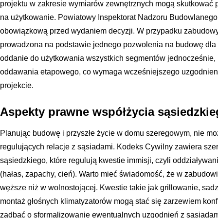
projektu w zakresie wymiarów zewnętrznych mogą skutkować 
na użytkowanie. Powiatowy Inspektorat Nadzoru Budowlanego
obowiązkową przed wydaniem decyzji. W przypadku zabudowy s
prowadzona na podstawie jednego pozwolenia na budowę dla c
oddanie do użytkowania wszystkich segmentów jednocześnie, 
oddawania etapowego, co wymaga wcześniejszego uzgodnieni
projekcie.
Aspekty prawne współżycia sąsiedzki
Planując budowę i przyszłe życie w domu szeregowym, nie m
regulujących relacje z sąsiadami. Kodeks Cywilny zawiera sze
sąsiedzkiego, które regulują kwestie immisji, czyli oddziaływa
(hałas, zapachy, cień). Warto mieć świadomość, że w zabudowie
węższe niż w wolnostojącej. Kwestie takie jak grillowanie, sad
montaż głośnych klimatyzatorów mogą stać się zarzewiem konfl
zadbać o sformalizowanie ewentualnych uzgodnień z sąsiadami