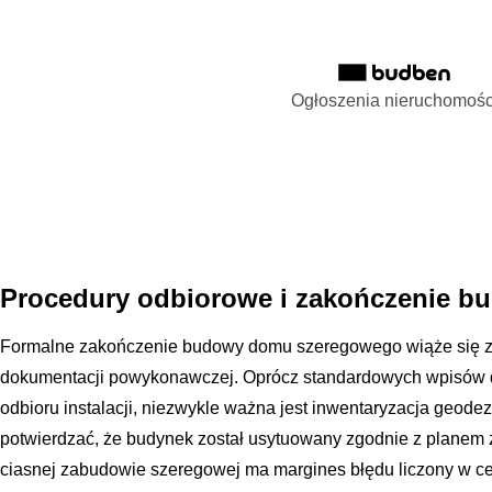
Ogłoszenia nieruchomośc
Procedury odbiorowe i zakończenie b
Formalne zakończenie budowy domu szeregowego wiąże się 
dokumentacji powykonawczej. Oprócz standardowych wpisów d
odbioru instalacji, niezwykle ważna jest inwentaryzacja geo
potwierdzać, że budynek został usytuowany zgodnie z planem
ciasnej zabudowie szeregowej ma margines błędu liczony w c