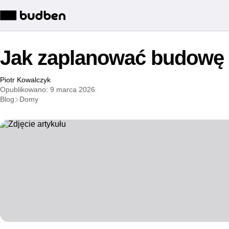
Jak zaplanować budowę
Piotr Kowalczyk
Opublikowano: 9 marca 2026
Blog
Domy