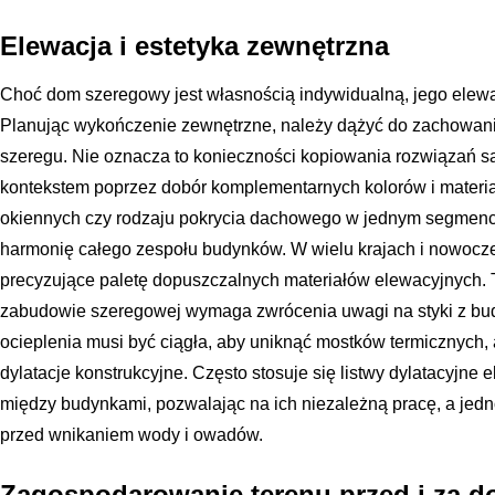
Elewacja i estetyka zewnętrzna
Choć dom szeregowy jest własnością indywidualną, jego elewac
Planując wykończenie zewnętrzne, należy dążyć do zachowania 
szeregu. Nie oznacza to konieczności kopiowania rozwiązań są
kontekstem poprzez dobór komplementarnych kolorów i materia
okiennych czy rodzaju pokrycia dachowego w jednym segmenc
harmonię całego zespołu budynków. W wielu krajach i nowocze
precyzujące paletę dopuszczalnych materiałów elewacyjnych. T
zabudowie szeregowej wymaga zwrócenia uwagi na styki z bu
ocieplenia musi być ciągła, aby uniknąć mostków termicznych,
dylatacje konstrukcyjne. Często stosuje się listwy dylatacyjne 
między budynkami, pozwalając na ich niezależną pracę, a jedn
przed wnikaniem wody i owadów.
Zagospodarowanie terenu przed i za 