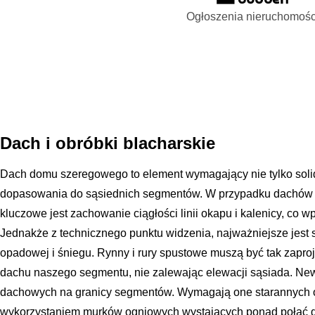
Ogłoszenia nieruchomośc
Dach i obróbki blacharskie
Dach domu szeregowego to element wymagający nie tylko solidn
dopasowania do sąsiednich segmentów. W przypadku dachów
kluczowe jest zachowanie ciągłości linii okapu i kalenicy, co 
Jednakże z technicznego punktu widzenia, najważniejsze jes
opadowej i śniegu. Rynny i rury spustowe muszą być tak zapro
dachu naszego segmentu, nie zalewając elewacji sąsiada. New
dachowych na granicy segmentów. Wymagają one starannych ob
wykorzystaniem murków ogniowych wystających ponad połać dac