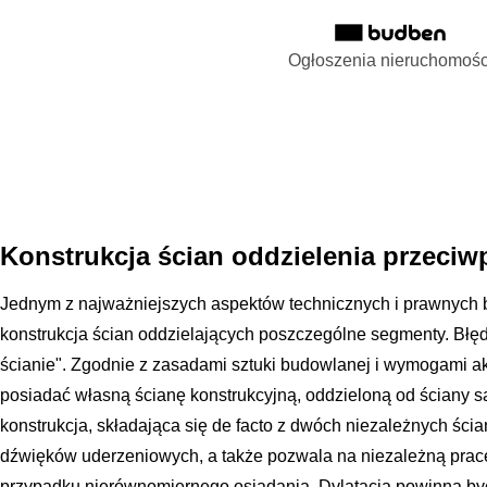
Ogłoszenia nieruchomośc
Konstrukcja ścian oddzielenia przeciw
Jednym z najważniejszych aspektów technicznych i prawnych
konstrukcja ścian oddzielających poszczególne segmenty. Błęd
ścianie". Zgodnie z zasadami sztuki budowlanej i wymogami 
posiadać własną ścianę konstrukcyjną, oddzieloną od ściany są
konstrukcja, składająca się de facto z dwóch niezależnych ści
dźwięków uderzeniowych, a także pozwala na niezależną prac
przypadku nierównomiernego osiadania. Dylatacja powinna by