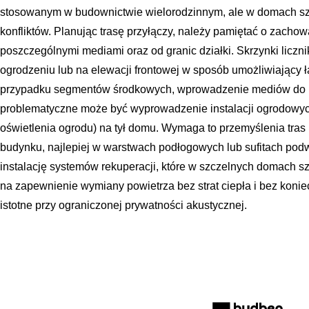
stosowanym w budownictwie wielorodzinnym, ale w domach s
konfliktów. Planując trasę przyłączy, należy pamiętać o zach
poszczególnymi mediami oraz od granic działki. Skrzynki licz
ogrodzeniu lub na elewacji frontowej w sposób umożliwiający ł
przypadku segmentów środkowych, wprowadzenie mediów do bu
problematyczne może być wyprowadzenie instalacji ogrodowyc
oświetlenia ogrodu) na tył domu. Wymaga to przemyślenia tras
budynku, najlepiej w warstwach podłogowych lub sufitach pod
instalację systemów rekuperacji, które w szczelnych domach
na zapewnienie wymiany powietrza bez strat ciepła i bez koniec
istotne przy ograniczonej prywatności akustycznej.