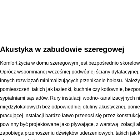
Akustyka w zabudowie szeregowej
Komfort życia w domu szeregowym jest bezpośrednio skorelowan
Oprócz wspomnianej wcześniej podwójnej ściany dylatacyjnej
innych rozwiązań minimalizujących przenikanie hałasu. Należ
pomieszczeń, takich jak łazienki, kuchnie czy kotłownie, bezp
sypialniami sąsiadów. Rury instalacji wodno-kanalizacyjnych 
międzylokalowych bez odpowiedniej otuliny akustycznej, poni
pracującej instalacji bardzo łatwo przenosi się przez konstru
powinny być projektowane jako pływające, z warstwą izolacji 
zapobiega przenoszeniu dźwięków uderzeniowych, takich jak k