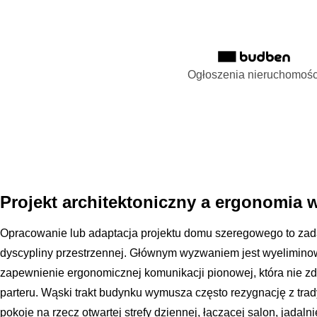
Ogłoszenia nieruchomośc
Projekt architektoniczny a ergonomia w
Opracowanie lub adaptacja projektu domu szeregowego to za
dyscypliny przestrzennej. Głównym wyzwaniem jest wyeliminow
zapewnienie ergonomicznej komunikacji pionowej, która nie z
parteru. Wąski trakt budynku wymusza często rezygnację z tra
pokoje na rzecz otwartej strefy dziennej, łączącej salon, jadaln