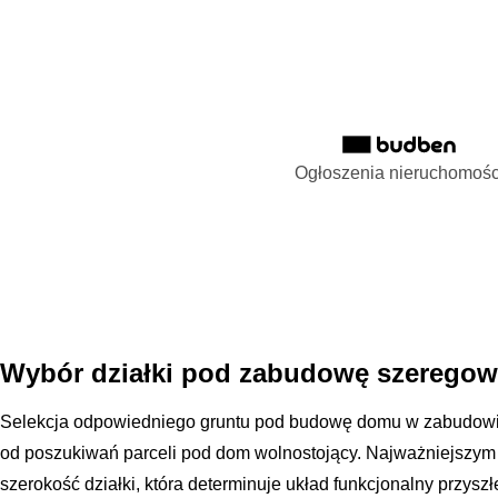
Ogłoszenia nieruchomośc
Wybór działki pod zabudowę szerego
Selekcja odpowiedniego gruntu pod budowę domu w zabudowie 
od poszukiwań parceli pod dom wolnostojący. Najważniejszym
szerokość działki, która determinuje układ funkcjonalny przys