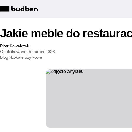
Jakie meble do restaurac
Piotr Kowalczyk
Opublikowano: 5 marca 2026
Blog
Lokale użytkowe