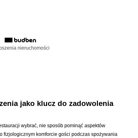
oszenia nieruchomości
zenia jako klucz do zadowolenia
restauracji wybrać, nie sposób pominąć aspektów
ą o fizjologicznym komforcie gości podczas spożywania