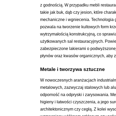
z godnością. W przypadku mebli restauracy
takie jak buk, dąb czy jesion, które cha
mechaniczne i wgniecenia. Technologia
pozwala na tworzenie kultowych form krz
wytrzymałością konstrukcyjną, co sprawi
użytkowanych sal restauracyjnych. Powi
zabezpieczone lakierami o podwyższonej 
płynów oraz kwasów organicznych, aby z
Metale i tworzywa sztuczne
W nowoczesnych aranżacjach industrialny
metalowych, zazwyczaj stalowych lub a
odporność na odpryski i zarysowania. Me
higieny i łatwości czyszczenia, a jego 
architektonicznym czy cegłą. Z kolei wyso