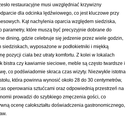
zesło restauracyjne musi uwzględniać krzywizny
parcie dla odcinka lędźwiowego, co jest kluczowe przy
nesowych. Kąt nachylenia oparcia względem siedziska,
o parametry, które muszą być precyzyjnie dobrane do
ine dining, gdzie celebruje się jedzenie przez wiele godzin,
h siedziskach, wyposażone w podłokietniki i miękką
 pozycji ciała bez utraty komfortu. Z kolei w lokalach
k bistra czy kawiarnie sieciowe, meble są często twardsze i
ę, co podświadomie skraca czas wizyty. Niezwykle istotna
u stołu, która powinna wynosić około 28 do 30 centymetrów,
as operowania sztućcami oraz odpowiednią przestrzeń na
onomii prowadzi do szybkiego zmęczenia gości, co
tywną ocenę całokształtu doświadczenia gastronomicznego,
aw.