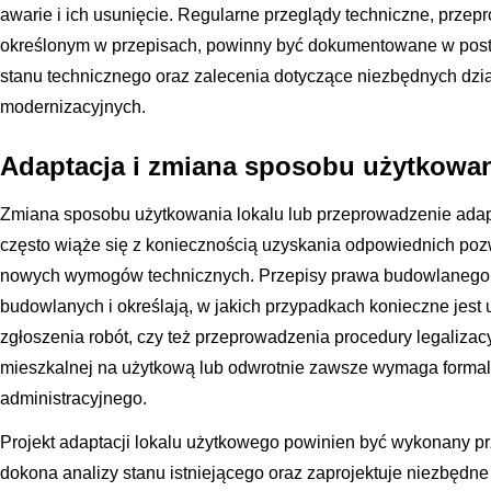
awarie i ich usunięcie. Regularne przeglądy techniczne, pr
określonym w przepisach, powinny być dokumentowane w posta
stanu technicznego oraz zalecenia dotyczące niezbędnych dzi
modernizacyjnych.
Adaptacja i zmiana sposobu użytkowa
Zmiana sposobu użytkowania lokalu lub przeprowadzenie ada
często wiąże się z koniecznością uzyskania odpowiednich poz
nowych wymogów technicznych. Przepisy prawa budowlanego kl
budowlanych i określają, w jakich przypadkach konieczne jes
zgłoszenia robót, czy też przeprowadzenia procedury legalizacy
mieszkalnej na użytkową lub odwrotnie zawsze wymaga forma
administracyjnego.
Projekt adaptacji lokalu użytkowego powinien być wykonany pr
dokona analizy stanu istniejącego oraz zaprojektuje niezbęd