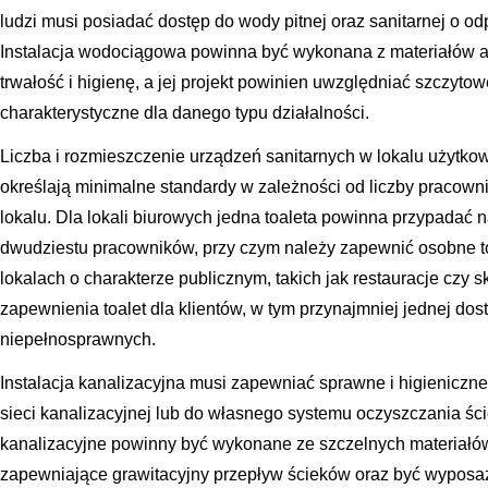
ludzi musi posiadać dostęp do wody pitnej oraz sanitarnej o odp
Instalacja wodociągowa powinna być wykonana z materiałów 
trwałość i higienę, a jej projekt powinien uwzględniać szczyt
charakterystyczne dla danego typu działalności.
Liczba i rozmieszczenie urządzeń sanitarnych w lokalu użytko
określają minimalne standardy w zależności od liczby pracown
lokalu. Dla lokali biurowych jedna toaleta powinna przypadać 
dwudziestu pracowników, przy czym należy zapewnić osobne to
lokalach o charakterze publicznym, takich jak restauracje czy 
zapewnienia toalet dla klientów, w tym przynajmniej jednej do
niepełnosprawnych.
Instalacja kanalizacyjna musi zapewniać sprawne i higieniczn
sieci kanalizacyjnej lub do własnego systemu oczyszczania śc
kanalizacyjne powinny być wykonane ze szczelnych materiałó
zapewniające grawitacyjny przepływ ścieków oraz być wyposa