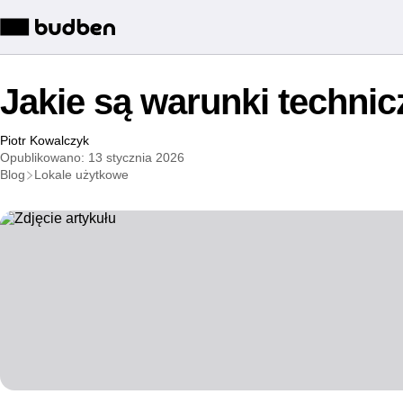
Jakie są warunki techni
Piotr Kowalczyk
Opublikowano: 13 stycznia 2026
Blog
Lokale użytkowe