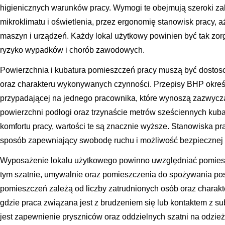
higienicznych warunków pracy. Wymogi te obejmują szeroki z
mikroklimatu i oświetlenia, przez ergonomię stanowisk pracy, 
maszyn i urządzeń. Każdy lokal użytkowy powinien być tak zo
ryzyko wypadków i chorób zawodowych.
Powierzchnia i kubatura pomieszczeń pracy muszą być dostos
oraz charakteru wykonywanych czynności. Przepisy BHP określ
przypadającej na jednego pracownika, które wynoszą zazwycz
powierzchni podłogi oraz trzynaście metrów sześciennych kuba
komfortu pracy, wartości te są znacznie wyższe. Stanowiska 
sposób zapewniający swobodę ruchu i możliwość bezpiecznej 
Wyposażenie lokalu użytkowego powinno uwzględniać pomiesz
tym szatnie, umywalnie oraz pomieszczenia do spożywania posi
pomieszczeń zależą od liczby zatrudnionych osób oraz charak
gdzie praca związana jest z brudzeniem się lub kontaktem z s
jest zapewnienie pryszniców oraz oddzielnych szatni na odzie