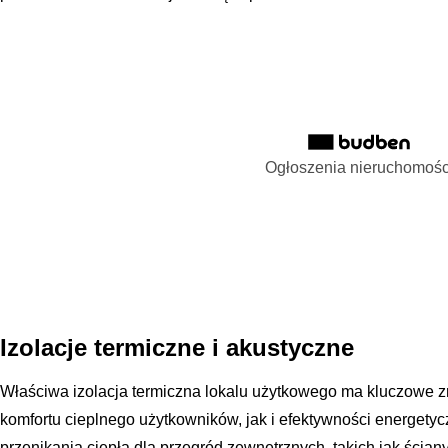
Ogłoszenia nieruchomośc
Izolacje termiczne i akustyczne
Właściwa izolacja termiczna lokalu użytkowego ma kluczowe 
komfortu cieplnego użytkowników, jak i efektywności energety
przenikania ciepła dla przegród zewnętrznych, takich jak ścian