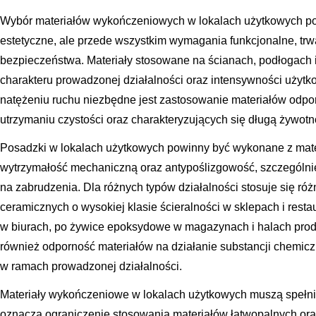
Wybór materiałów wykończeniowych w lokalach użytkowych pow
estetyczne, ale przede wszystkim wymagania funkcjonalne, trw
bezpieczeństwa. Materiały stosowane na ścianach, podłogach 
charakteru prowadzonej działalności oraz intensywności uży
natężeniu ruchu niezbędne jest zastosowanie materiałów odpor
utrzymaniu czystości oraz charakteryzujących się długą żywotn
Posadzki w lokalach użytkowych powinny być wykonane z mat
wytrzymałość mechaniczną oraz antypoślizgowość, szczególni
na zabrudzenia. Dla różnych typów działalności stosuje się róż
ceramicznych o wysokiej klasie ścieralności w sklepach i res
w biurach, po żywice epoksydowe w magazynach i halach produ
również odporność materiałów na działanie substancji chemic
w ramach prowadzonej działalności.
Materiały wykończeniowe w lokalach użytkowych muszą spełn
oznacza ograniczenie stosowania materiałów łatwopalnych or