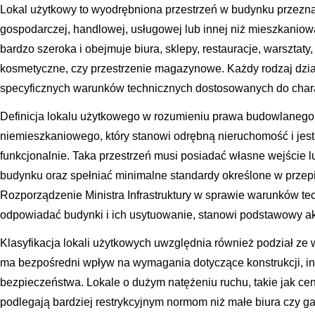
Lokal użytkowy to wyodrębniona przestrzeń w budynku przezn
gospodarczej, handlowej, usługowej lub innej niż mieszkaniowa. 
bardzo szeroka i obejmuje biura, sklepy, restauracje, warsztaty,
kosmetyczne, czy przestrzenie magazynowe. Każdy rodzaj dzi
specyficznych warunków technicznych dostosowanych do chara
Definicja lokalu użytkowego w rozumieniu prawa budowlanego 
niemieszkaniowego, który stanowi odrębną nieruchomość i jest
funkcjonalnie. Taka przestrzeń musi posiadać własne wejście 
budynku oraz spełniać minimalne standardy określone w prze
Rozporządzenie Ministra Infrastruktury w sprawie warunków te
odpowiadać budynki i ich usytuowanie, stanowi podstawowy akt
Klasyfikacja lokali użytkowych uwzględnia również podział ze
ma bezpośredni wpływ na wymagania dotyczące konstrukcji, in
bezpieczeństwa. Lokale o dużym natężeniu ruchu, takie jak cen
podlegają bardziej restrykcyjnym normom niż małe biura czy g