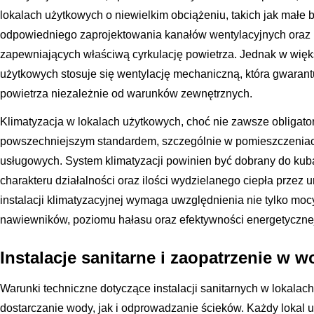
lokalach użytkowych o niewielkim obciążeniu, takich jak małe
odpowiedniego zaprojektowania kanałów wentylacyjnych ora
zapewniających właściwą cyrkulację powietrza. Jednak w więk
użytkowych stosuje się wentylację mechaniczną, która gwarant
powietrza niezależnie od warunków zewnętrznych.
Klimatyzacja w lokalach użytkowych, choć nie zawsze obligatory
powszechniejszym standardem, szczególnie w pomieszczeniac
usługowych. System klimatyzacji powinien być dobrany do kuba
charakteru działalności oraz ilości wydzielanego ciepła przez 
instalacji klimatyzacyjnej wymaga uwzględnienia nie tylko mocy
nawiewników, poziomu hałasu oraz efektywności energetyczne
Instalacje sanitarne i zaopatrzenie w 
Warunki techniczne dotyczące instalacji sanitarnych w lokala
dostarczanie wody, jak i odprowadzanie ścieków. Każdy lokal 