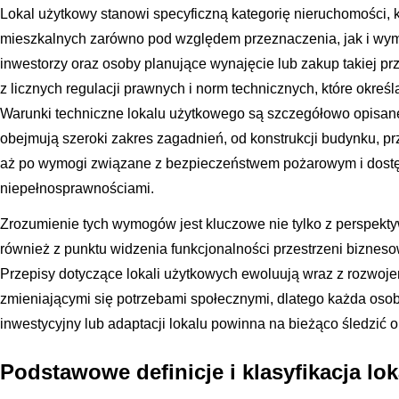
Lokal użytkowy stanowi specyficzną kategorię nieruchomości, kt
mieszkalnych zarówno pod względem przeznaczenia, jak i wym
inwestorzy oraz osoby planujące wynajęcie lub zakup takiej p
z licznych regulacji prawnych i norm technicznych, które określ
Warunki techniczne lokalu użytkowego są szczegółowo opisan
obejmują szeroki zakres zagadnień, od konstrukcji budynku, prze
aż po wymogi związane z bezpieczeństwem pożarowym i dostę
niepełnosprawnościami.
Zrozumienie tych wymogów jest kluczowe nie tylko z perspekty
również z punktu widzenia funkcjonalności przestrzeni biznesow
Przepisy dotyczące lokali użytkowych ewoluują wraz z rozwoje
zmieniającymi się potrzebami społecznymi, dlatego każda os
inwestycyjny lub adaptacji lokalu powinna na bieżąco śledzić 
Podstawowe definicje i klasyfikacja lo