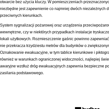
otwarcie bez użycia kluczy. W pomieszczeniach przeznaczonyc
niezbędne jest zapewnienie co najmniej dwóch niezależnych
przeciwnych kierunkach.
System sygnalizacji pożarowej oraz urządzenia przeciwpożarow
wewnętrzne, czy w niektórych przypadkach instalacje tryskac
lokali użytkowych. Rozmieszczenie gaśnic powinno zapewniać, 
nie przekracza trzydziestu metrów dla budynków o zwiększon
Oznakowanie ewakuacyjne, w tym tablice kierunkowe i piktogr
również w warunkach ograniczonej widoczności, najlepiej świe
awaryjne wzdłuż dróg ewakuacyjnych zapewnia bezpieczne po
zasilania podstawowego.