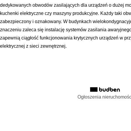
dedykowanych obwodów zasilających dla urządzeń o dużej mocy,
kuchenki elektryczne czy maszyny produkcyjne. Każdy taki o
zabezpieczony i oznakowany. W budynkach wielokondygnacyjn
znaczeniu zaleca się instalację systemów zasilania awaryjneg
zapewnią ciągłość funkcjonowania krytycznych urządzeń w prz
elektrycznej z sieci zewnętrznej.
Ogłoszenia nieruchomośc