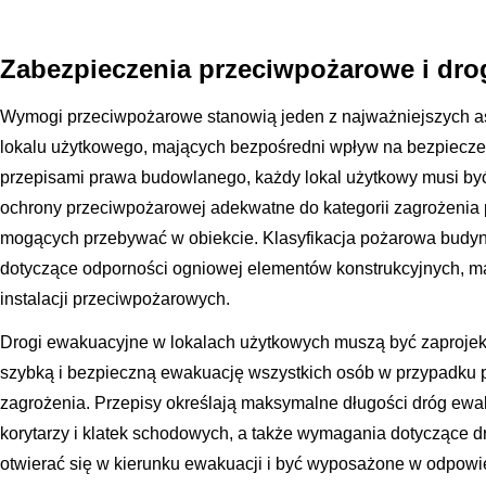
Zabezpieczenia przeciwpożarowe i dro
Wymogi przeciwpożarowe stanowią jeden z najważniejszych 
lokalu użytkowego, mających bezpośredni wpływ na bezpieczeń
przepisami prawa budowlanego, każdy lokal użytkowy musi b
ochrony przeciwpożarowej adekwatne do kategorii zagrożenia 
mogących przebywać w obiekcie. Klasyfikacja pożarowa budy
dotyczące odporności ogniowej elementów konstrukcyjnych, m
instalacji przeciwpożarowych.
Drogi ewakuacyjne w lokalach użytkowych muszą być zaproje
szybką i bezpieczną ewakuację wszystkich osób w przypadku 
zagrożenia. Przepisy określają maksymalne długości dróg ewa
korytarzy i klatek schodowych, a także wymagania dotyczące 
otwierać się w kierunku ewakuacji i być wyposażone w odpowi