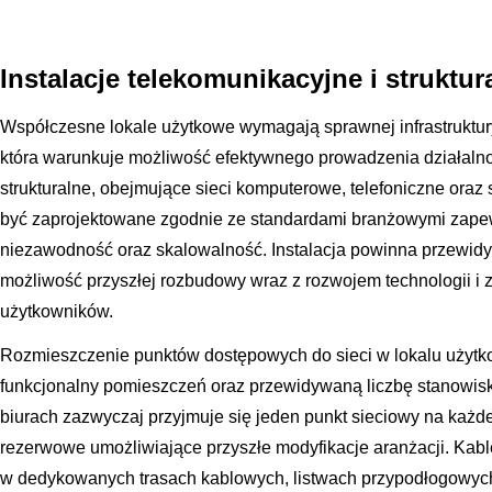
Instalacje telekomunikacyjne i struktur
Współczesne lokale użytkowe wymagają sprawnej infrastruktury
która warunkuje możliwość efektywnego prowadzenia działaln
strukturalne, obejmujące sieci komputerowe, telefoniczne ora
być zaprojektowane zgodnie ze standardami branżowymi zape
niezawodność oraz skalowalność. Instalacja powinna przewidy
możliwość przyszłej rozbudowy wraz z rozwojem technologii 
użytkowników.
Rozmieszczenie punktów dostępowych do sieci w lokalu użyt
funkcjonalny pomieszczeń oraz przewidywaną liczbę stanowisk 
biurach zazwyczaj przyjmuje się jeden punkt sieciowy na każde
rezerwowe umożliwiające przyszłe modyfikacje aranżacji. Ka
w dedykowanych trasach kablowych, listwach przypodłogowych 