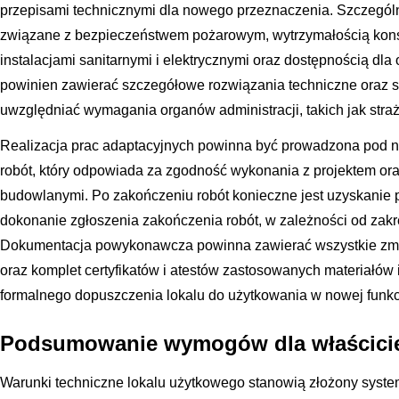
przepisami technicznymi dla nowego przeznaczenia. Szczegól
związane z bezpieczeństwem pożarowym, wytrzymałością konst
instalacjami sanitarnymi i elektrycznymi oraz dostępnością dl
powinien zawierać szczegółowe rozwiązania techniczne oraz sp
uwzględniać wymagania organów administracji, takich jak stra
Realizacja prac adaptacyjnych powinna być prowadzona pod 
robót, który odpowiada za zgodność wykonania z projektem ora
budowlanymi. Po zakończeniu robót konieczne jest uzyskanie 
dokonanie zgłoszenia zakończenia robót, w zależności od zak
Dokumentacja powykonawcza powinna zawierać wszystkie zmi
oraz komplet certyfikatów i atestów zastosowanych materiałów 
formalnego dopuszczenia lokalu do użytkowania w nowej funkcj
Podsumowanie wymogów dla właściciel
Warunki techniczne lokalu użytkowego stanowią złożony syst