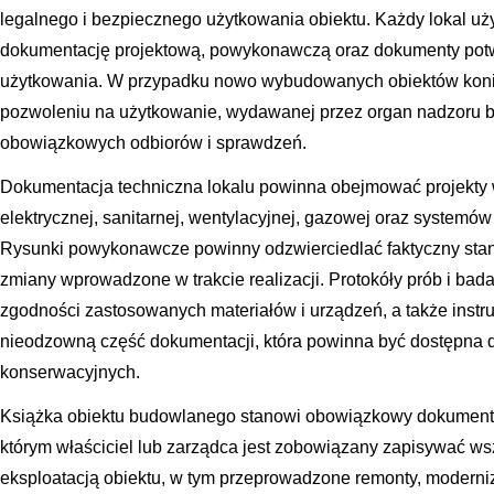
legalnego i bezpiecznego użytkowania obiektu. Każdy lokal u
dokumentację projektową, powykonawczą oraz dokumenty pot
użytkowania. W przypadku nowo wybudowanych obiektów konie
pozwoleniu na użytkowanie, wydawanej przez organ nadzoru
obowiązkowych odbiorów i sprawdzeń.
Dokumentacja techniczna lokalu powinna obejmować projekty ws
elektrycznej, sanitarnej, wentylacyjnej, gazowej oraz system
Rysunki powykonawcze powinny odzwierciedlać faktyczny stan
zmiany wprowadzone w trakcie realizacji. Protokóły prób i badań 
zgodności zastosowanych materiałów i urządzeń, a także instru
nieodzowną część dokumentacji, która powinna być dostępna d
konserwacyjnych.
Książka obiektu budowlanego stanowi obowiązkowy dokument 
którym właściciel lub zarządca jest zobowiązany zapisywać ws
eksploatacją obiektu, w tym przeprowadzone remonty, moderni