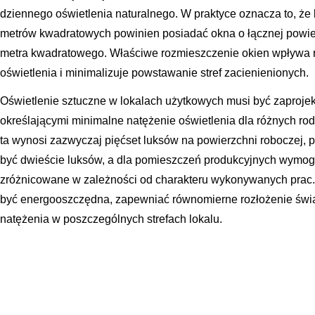
dziennego oświetlenia naturalnego. W praktyce oznacza to, że 
metrów kwadratowych powinien posiadać okna o łącznej powier
metra kwadratowego. Właściwe rozmieszczenie okien wpływa 
oświetlenia i minimalizuje powstawanie stref zacienienionych.
Oświetlenie sztuczne w lokalach użytkowych musi być zaproj
określającymi minimalne natężenie oświetlenia dla różnych rod
ta wynosi zazwyczaj pięćset luksów na powierzchni roboczej,
być dwieście luksów, a dla pomieszczeń produkcyjnych wymogi
zróżnicowane w zależności od charakteru wykonywanych prac.
być energooszczędna, zapewniać równomierne rozłożenie świat
natężenia w poszczególnych strefach lokalu.