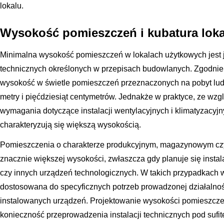
lokalu.
Wysokość pomieszczeń i kubatura lok
Minimalna wysokość pomieszczeń w lokalach użytkowych jes
technicznych określonych w przepisach budowlanych. Zgodnie
wysokość w świetle pomieszczeń przeznaczonych na pobyt lud
metry i pięćdziesiąt centymetrów. Jednakże w praktyce, ze wzg
wymagania dotyczące instalacji wentylacyjnych i klimatyzacyjn
charakteryzują się większą wysokością.
Pomieszczenia o charakterze produkcyjnym, magazynowym 
znacznie większej wysokości, zwłaszcza gdy planuje się insta
czy innych urządzeń technologicznych. W takich przypadkach 
dostosowana do specyficznych potrzeb prowadzonej działalno
instalowanych urządzeń. Projektowanie wysokości pomieszcz
konieczność przeprowadzenia instalacji technicznych pod sufit