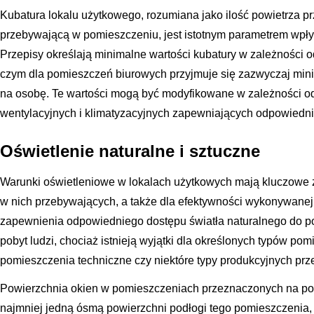
Kubatura lokalu użytkowego, rozumiana jako ilość powietrza p
przebywającą w pomieszczeniu, jest istotnym parametrem wpływ
Przepisy określają minimalne wartości kubatury w zależności 
czym dla pomieszczeń biurowych przyjmuje się zazwyczaj min
na osobę. Te wartości mogą być modyfikowane w zależności o
wentylacyjnych i klimatyzacyjnych zapewniających odpowiedn
Oświetlenie naturalne i sztuczne
Warunki oświetleniowe w lokalach użytkowych mają kluczowe z
w nich przebywających, a także dla efektywności wykonywanej
zapewnienia odpowiedniego dostępu światła naturalnego do p
pobyt ludzi, chociaż istnieją wyjątki dla określonych typów po
pomieszczenia techniczne czy niektóre typy produkcyjnych prze
Powierzchnia okien w pomieszczeniach przeznaczonych na pob
najmniej jedną ósmą powierzchni podłogi tego pomieszczenia