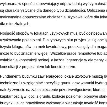
wykonana w sposób zapewniający odpowiednią wytrzymałość na
są charakterystyczne dla danego typu działalności. Obliczeni
maksymalne dopuszczalne obciążenia użytkowe, które dla loka
dla mieszkalnych.
Nośność stropów w lokalach użytkowych musi być dostosowa
użytkowania przestrzeni. Dla typowych biur przyjmuje się obc
trzystu kilogramów na metr kwadratowy, podczas gdy dla maga
może to być znacznie więcej. Wszelkie prace remontowe lub a
osłabienia konstrukcji nośnej, a każda ingerencja w elementy
konsultacji z projektantem lub konstruktorem.
Fundamenty budynku zawierającego lokale użytkowe muszą b
techniczną i uwzględniać specyfikę gruntu oraz warunki hydr
należy zwrócić na zabezpieczenie przeciwwilgociowe, które c
kapilarnością wilgoci z gruntu. Izolacje poziome i pionowe s
budynku, a ich prawidłowe wykonanie warunkuje trwałość konst