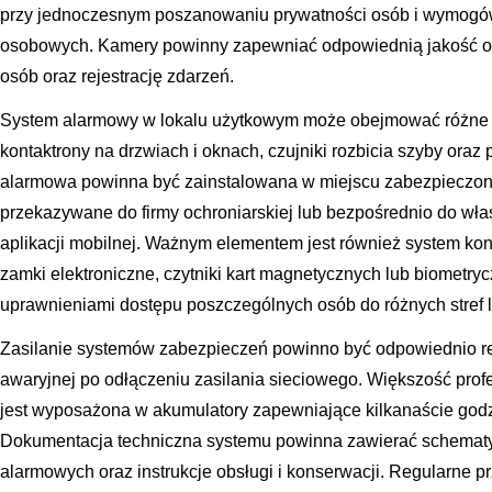
przy jednoczesnym poszanowaniu prywatności osób i wymogó
osobowych. Kamery powinny zapewniać odpowiednią jakość obr
osób oraz rejestrację zdarzeń.
System alarmowy w lokalu użytkowym może obejmować różne k
kontaktrony na drzwiach i oknach, czujniki rozbicia szyby oraz
alarmowa powinna być zainstalowana w miejscu zabezpieczon
przekazywane do firmy ochroniarskiej lub bezpośrednio do wła
aplikacji mobilnej. Ważnym elementem jest również system kon
zamki elektroniczne, czytniki kart magnetycznych lub biometry
uprawnieniami dostępu poszczególnych osób do różnych stref l
Zasilanie systemów zabezpieczeń powinno być odpowiednio re
awaryjnej po odłączeniu zasilania sieciowego. Większość pr
jest wyposażona w akumulatory zapewniające kilkanaście godz
Dokumentacja techniczna systemu powinna zawierać schematy r
alarmowych oraz instrukcje obsługi i konserwacji. Regularne pr