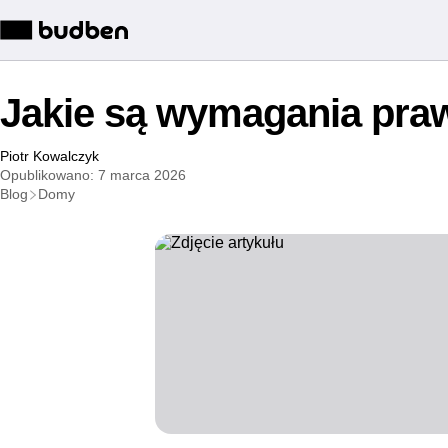
Jakie są wymagania pra
Piotr Kowalczyk
Opublikowano: 7 marca 2026
Blog
Domy