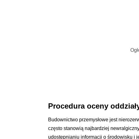
Ogł
Procedura oceny oddział
Budownictwo przemysłowe jest nierozerw
często stanowią najbardziej newralgiczn
udostępnianiu informacji o środowisku i 