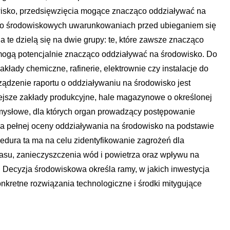
wisko, przedsięwzięcia mogące znacząco oddziaływać na
 o środowiskowych uwarunkowaniach przed ubieganiem się
 te dzielą się na dwie grupy: te, które zawsze znacząco
e mogą potencjalnie znacząco oddziaływać na środowisko. Do
kłady chemiczne, rafinerie, elektrownie czy instalacje do
ządzenie raportu o oddziaływaniu na środowisko jest
ejsze zakłady produkcyjne, hale magazynowe o określonej
emysłowe, dla których organ prowadzący postępowanie
a pełnej oceny oddziaływania na środowisko na podstawie
cedura ta ma na celu zidentyfikowanie zagrożeń dla
łasu, zanieczyszczenia wód i powietrza oraz wpływu na
. Decyzja środowiskowa określa ramy, w jakich inwestycja
nkretne rozwiązania technologiczne i środki mitygujące