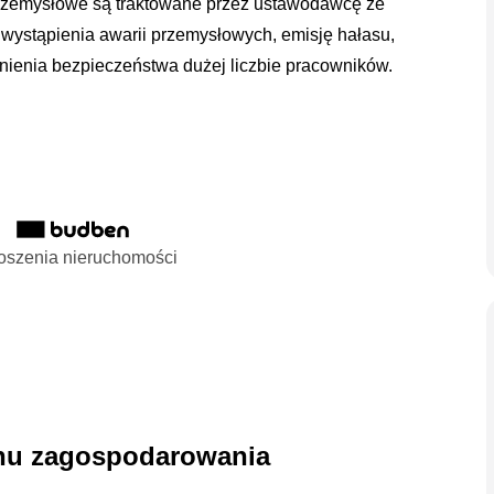
 przemysłowe są traktowane przez ustawodawcę ze
wystąpienia awarii przemysłowych, emisję hałasu,
ienia bezpieczeństwa dużej liczbie pracowników.
oszenia nieruchomości
anu zagospodarowania