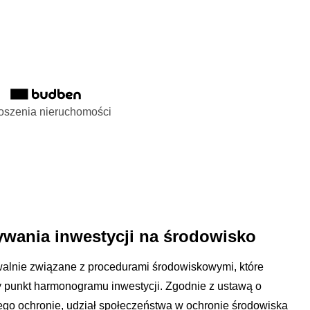
oszenia nieruchomości
ywania inwestycji na środowisko
alnie związane z procedurami środowiskowymi, które
y punkt harmonogramu inwestycji. Zgodnie z ustawą o
jego ochronie, udział społeczeństwa w ochronie środowiska