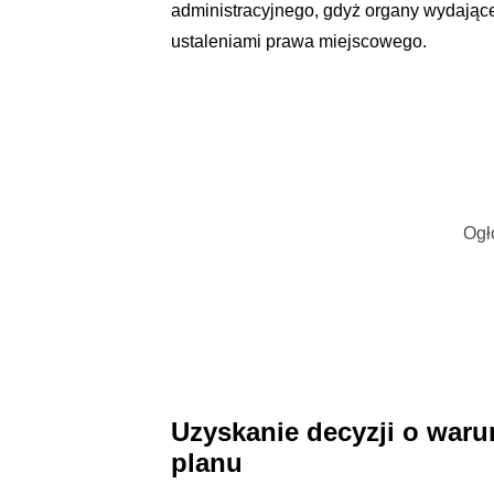
administracyjnego, gdyż organy wydają
ustaleniami prawa miejscowego.
Ogł
Uzyskanie decyzji o war
planu