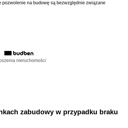
ce pozwolenie na budowę są bezwzględnie związane
oszenia nieruchomości
unkach zabudowy w przypadku braku