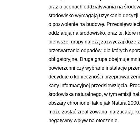
oraz o ocenach oddziaływania na środo
środowisko wymagają uzyskania decyzji
o pozwolenie na budowę. Przedsięwzięcia
oddziałują na środowisko, oraz te, któr
pierwszej grupy należą zazwyczaj duże za
przetwarzania odpadów, dla których spor
obligatoryjne. Druga grupa obejmuje mni
powierzchni czy wybrane instalacje prz
decyduje o konieczności przeprowadzeni
karty informacyjnej przedsięwzięcia. Pro
środowiska naturalnego, w tym emisji ha
obszary chronione, takie jak Natura 2000
może zostać zrealizowana, narzucając ko
negatywny wpływ na otoczenie.